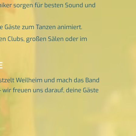
niker sorgen für besten Sound und
ne Gäste zum Tanzen animiert.
en Clubs, großen Sälen oder im
E
stzelt Weilheim und mach das Band
– wir freuen uns darauf, deine Gäste