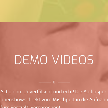
DEMO VIDEOS
Action an: Unverfälscht und echt! Die Audiospur 
ühnenshows direkt vom Mischpult in die Aufnah
ürs Festzelt. Versprochen!