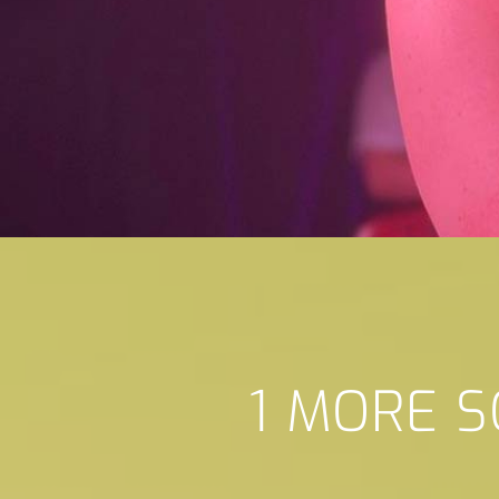
1 MORE S