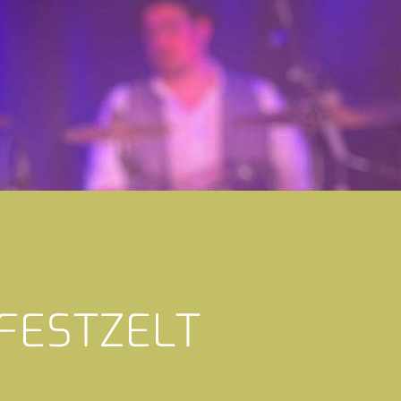
 FESTZELT