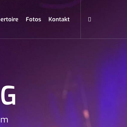
ertoire
Fotos
Kontakt
NG
eim