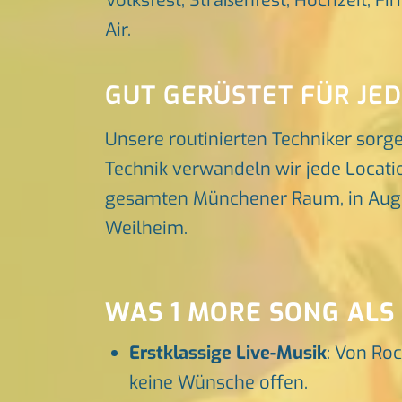
Volksfest, Straßenfest, Hochzeit, Fi
Air.
GUT GERÜSTET FÜR JE
Unsere routinierten Techniker sorg
Technik verwandeln wir jede Locatio
gesamten Münchener Raum, in Augsbu
Weilheim.
WAS 1 MORE SONG ALS
Erstklassige Live-Musik
: Von Roc
keine Wünsche offen.