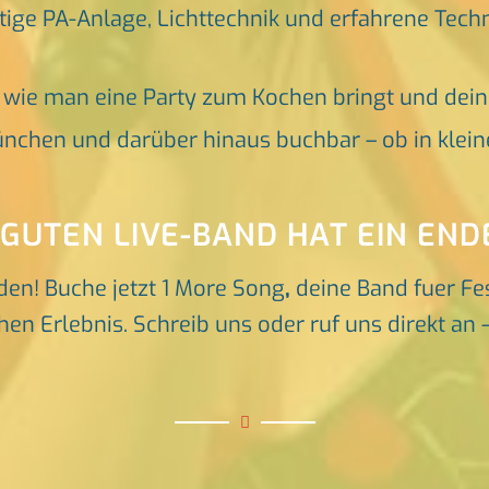
tige PA-Anlage, Lichttechnik und erfahrene Tech
, wie man eine Party zum Kochen bringt und dei
nchen und darüber hinaus buchbar – ob in klein
 GUTEN LIVE-BAND HAT EIN END
den! Buche jetzt 1 More Song
,
deine Band fuer Fe
hen Erlebnis. Schreib uns oder ruf uns direkt an 