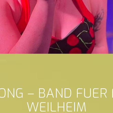
ONG – BAND FUER
WEILHEIM