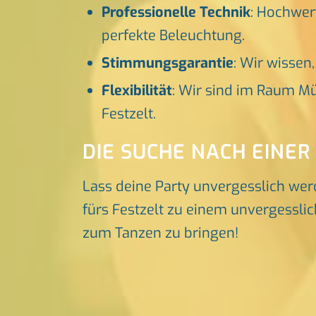
Professionelle Technik
: Hochwer
perfekte Beleuchtung.
Stimmungsgarantie
: Wir wissen
Flexibilität
: Wir sind im Raum Mü
Festzelt.
DIE SUCHE NACH EINER
Lass deine Party unvergesslich wer
fürs Festzelt zu einem unvergesslic
zum Tanzen zu bringen!