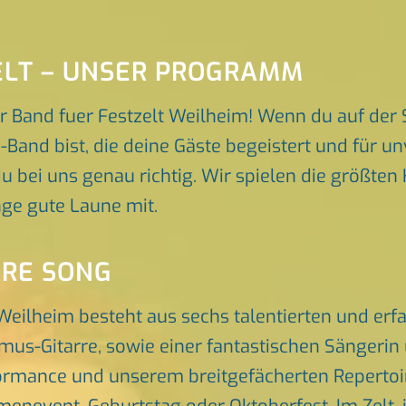
ELT – UNSER PROGRAMM
r Band fuer Festzelt Weilheim! Wenn du auf der
-Band bist, die deine Gäste begeistert und für 
du bei uns genau richtig. Wir spielen die größten 
ge gute Laune mit.
ORE SONG
 Weilheim besteht aus sechs talentierten und e
hmus-Gitarre, sowie einer fantastischen Sängeri
rmance und unserem breitgefächerten Repertoire