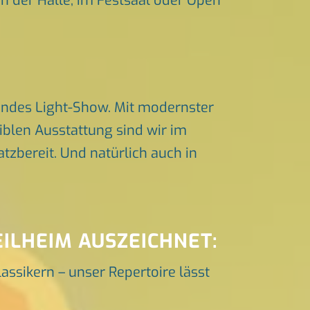
in der Halle, im Festsaal oder Open
endes Light-Show. Mit modernster
iblen Ausstattung sind wir im
zbereit. Und natürlich auch in
EILHEIM AUSZEICHNET:
lassikern – unser Repertoire lässt