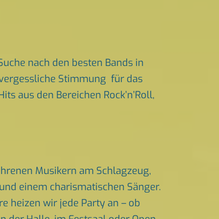
 Suche nach den besten Bands in
unvergessliche Stimmung für das
Hits aus den Bereichen Rock’n’Roll,
rfahrenen Musikern am Schlagzeug,
n und einem charismatischen Sänger.
 heizen wir jede Party an – ob