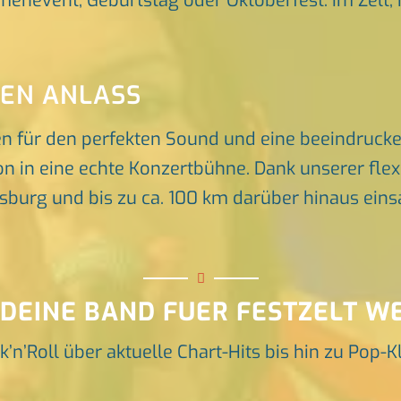
rmenevent, Geburtstag oder Oktoberfest. Im Zelt, 
DEN ANLASS
en für den perfekten Sound und eine beeindruck
n in eine echte Konzertbühne. Dank unserer flex
rg und bis zu ca. 100 km darüber hinaus einsat
 DEINE BAND FUER FESTZELT W
k’n’Roll über aktuelle Chart-Hits bis hin zu Pop-K