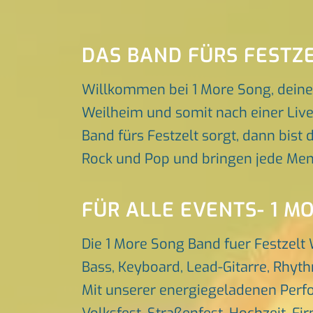
DAS BAND FÜRS FESTZ
Willkommen bei 1 More Song, deine
Weilheim und somit nach einer Live
Band fürs Festzelt sorgt, dann bist 
Rock und Pop und bringen jede Men
FÜR ALLE EVENTS- 1 M
Die 1 More Song Band fuer Festzelt
Bass, Keyboard, Lead-Gitarre, Rhyt
Mit unserer energiegeladenen Perfo