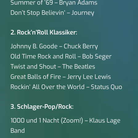
Summer of ’69 – Bryan Adams
Don’t Stop Believin‘ – Journey
2. Rock’n’Roll Klassiker:
Johnny B. Goode – Chuck Berry
Old Time Rock and Roll – Bob Seger
Twist and Shout – The Beatles
Great Balls of Fire – Jerry Lee Lewis
Rockin‘ All Over the World – Status Quo
3. Schlager-Pop/Rock:
1000 und 1 Nacht (Zoom!) – Klaus Lage
Band