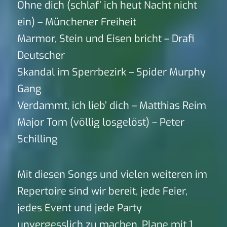
Ohne dich (schlaf’ ich heut Nacht nicht
ein) – Münchener Freiheit
Marmor, Stein und Eisen bricht – Drafi
Deutscher
Skandal im Sperrbezirk – Spider Murphy
Gang
Verdammt, ich lieb’ dich – Matthias Reim
Major Tom (völlig losgelöst) – Peter
Schilling
Mit diesen Songs und vielen weiteren im
Repertoire sind wir bereit, jede Feier,
jedes Event und jede Party
unvergesslich zu machen. Plane mit 1