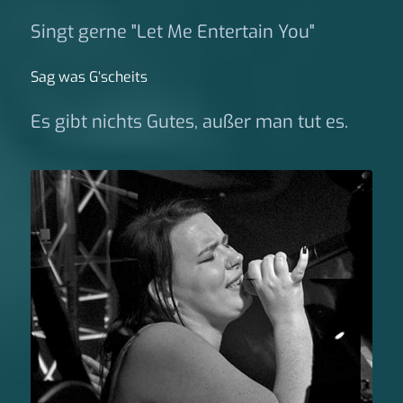
Singt gerne "Let Me Entertain You"
Sag was G‘scheits
Es gibt nichts Gutes, außer man tut es.