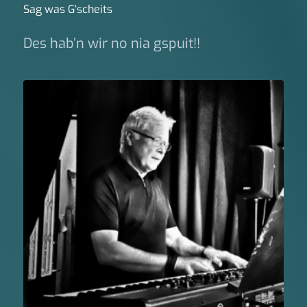
Sag was G‘scheits
Des hab’n wir no nia gspuit!!