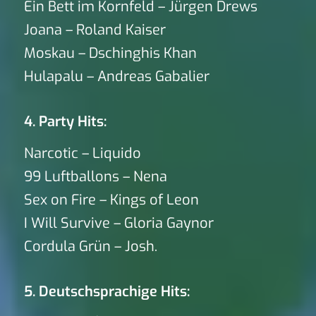
Ein Bett im Kornfeld – Jürgen Drews
Joana – Roland Kaiser
Moskau – Dschinghis Khan
Hulapalu – Andreas Gabalier
4. Party Hits:
Narcotic – Liquido
99 Luftballons – Nena
Sex on Fire – Kings of Leon
I Will Survive – Gloria Gaynor
Cordula Grün – Josh.
5. Deutschsprachige Hits: