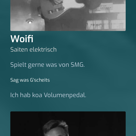
Woifi
Saiten elektrisch
Spielt gerne was von SMG.
Sag was G‘scheits
Ich hab koa Volumenpedal.