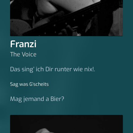
Franzi
The Voice
Das sing’ ich Dir runter wie nix!.
Sag was G‘scheits
Mag jemand a Bier?