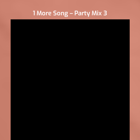
1 More Song – Party Mix 3