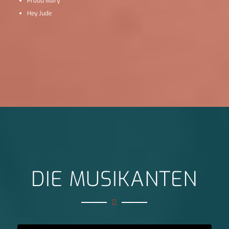
Proud Mary
Hey Jude
DIE MUSIKANTEN