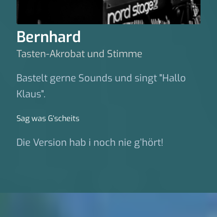
Bernhard
Tasten-Akrobat und Stimme
Bastelt gerne Sounds und singt "Hallo
Klaus".
Sag was G‘scheits
Die Version hab i noch nie g’hört!