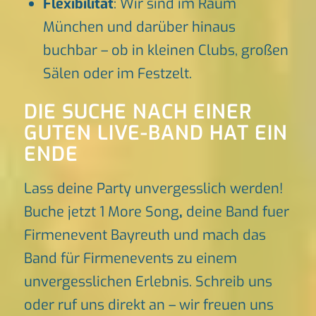
Flexibilität
: Wir sind im Raum
München und darüber hinaus
buchbar – ob in kleinen Clubs, großen
Sälen oder im Festzelt.
DIE SUCHE NACH EINER
GUTEN LIVE-BAND HAT EIN
ENDE
Lass deine Party unvergesslich werden!
Buche jetzt 1 More Song
,
deine Band fuer
Firmenevent Bayreuth und mach das
Band für Firmenevents zu einem
unvergesslichen Erlebnis. Schreib uns
oder ruf uns direkt an – wir freuen uns