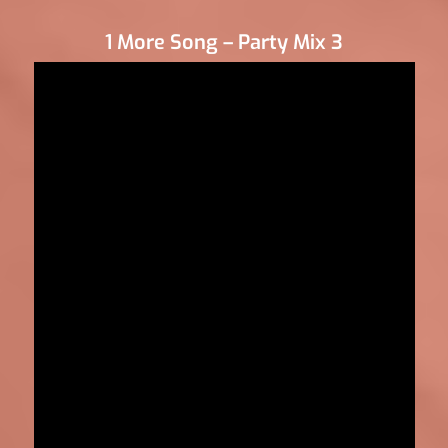
1 More Song – Party Mix 3