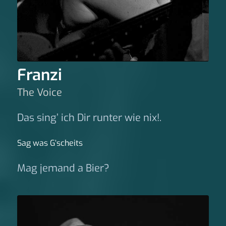
Franzi
The Voice
Das sing’ ich Dir runter wie nix!.
Sag was G‘scheits
Mag jemand a Bier?