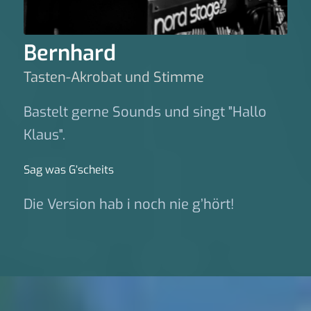
Bernhard
Tasten-Akrobat und Stimme
Bastelt gerne Sounds und singt "Hallo
Klaus".
Sag was G‘scheits
Die Version hab i noch nie g’hört!