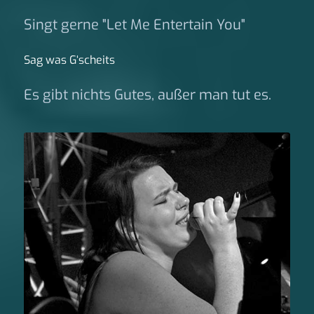
Singt gerne "Let Me Entertain You"
Sag was G‘scheits
Es gibt nichts Gutes, außer man tut es.