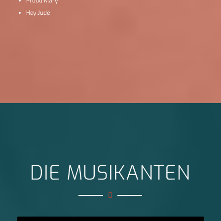
Proud Mary
Hey Jude
DIE MUSIKANTEN