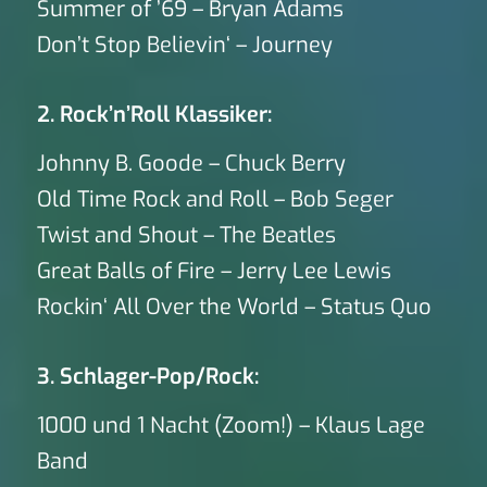
Summer of ’69 – Bryan Adams
Don’t Stop Believin‘ – Journey
2. Rock’n’Roll Klassiker:
Johnny B. Goode – Chuck Berry
Old Time Rock and Roll – Bob Seger
Twist and Shout – The Beatles
Great Balls of Fire – Jerry Lee Lewis
Rockin‘ All Over the World – Status Quo
3. Schlager-Pop/Rock:
1000 und 1 Nacht (Zoom!) – Klaus Lage
Band