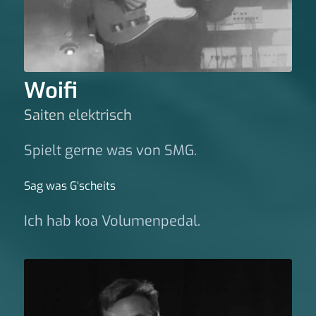
Woifi
Saiten elektrisch
Spielt gerne was von SMG.
Sag was G‘scheits
Ich hab koa Volumenpedal.