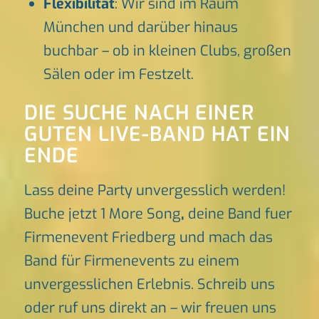
Flexibilität
: Wir sind im Raum
München und darüber hinaus
buchbar – ob in kleinen Clubs, großen
Sälen oder im Festzelt.
DIE SUCHE NACH EINER
GUTEN LIVE-BAND HAT EIN
ENDE
Lass deine Party unvergesslich werden!
Buche jetzt 1 More Song
,
deine Band fuer
Firmenevent Friedberg und mach das
Band für Firmenevents zu einem
unvergesslichen Erlebnis. Schreib uns
oder ruf uns direkt an – wir freuen uns