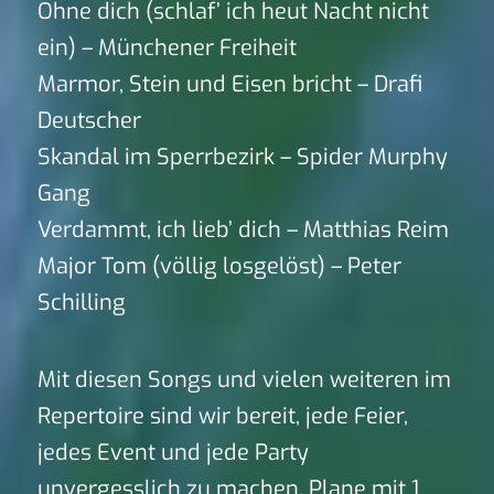
Ohne dich (schlaf’ ich heut Nacht nicht
ein) – Münchener Freiheit
Marmor, Stein und Eisen bricht – Drafi
Deutscher
Skandal im Sperrbezirk – Spider Murphy
Gang
Verdammt, ich lieb’ dich – Matthias Reim
Major Tom (völlig losgelöst) – Peter
Schilling
Mit diesen Songs und vielen weiteren im
Repertoire sind wir bereit, jede Feier,
jedes Event und jede Party
unvergesslich zu machen. Plane mit 1