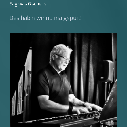
Sag was G‘scheits
Des hab’n wir no nia gspuit!!