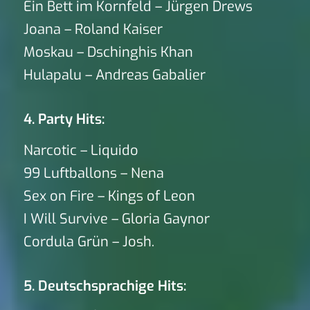
Ein Bett im Kornfeld – Jürgen Drews
Joana – Roland Kaiser
Moskau – Dschinghis Khan
Hulapalu – Andreas Gabalier
4. Party Hits:
Narcotic – Liquido
99 Luftballons – Nena
Sex on Fire – Kings of Leon
I Will Survive – Gloria Gaynor
Cordula Grün – Josh.
5. Deutschsprachige Hits: