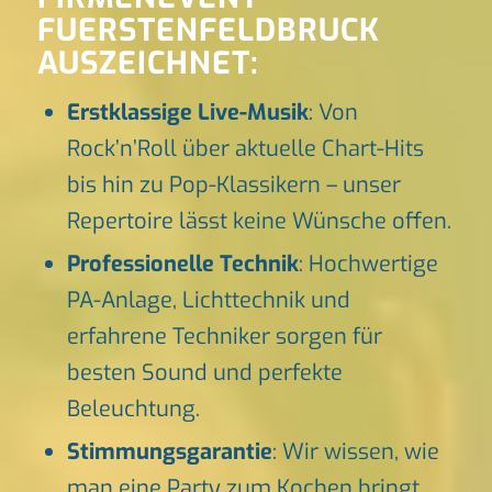
FUERSTENFELDBRUCK
AUSZEICHNET:
Erstklassige Live-Musik
: Von
Rock’n’Roll über aktuelle Chart-Hits
bis hin zu Pop-Klassikern – unser
Repertoire lässt keine Wünsche offen.
Professionelle Technik
: Hochwertige
PA-Anlage, Lichttechnik und
erfahrene Techniker sorgen für
besten Sound und perfekte
Beleuchtung.
Stimmungsgarantie
: Wir wissen, wie
man eine Party zum Kochen bringt