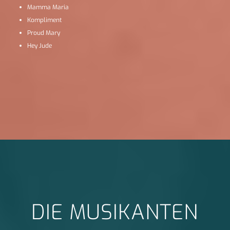
Mamma Maria
Kompliment
Proud Mary
Hey Jude
DIE MUSIKANTEN