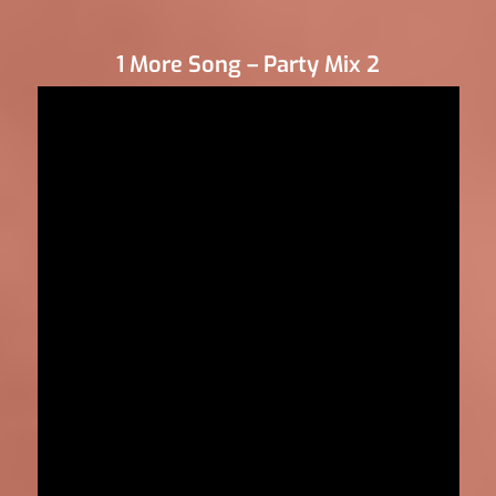
1 More Song – Party Mix 2