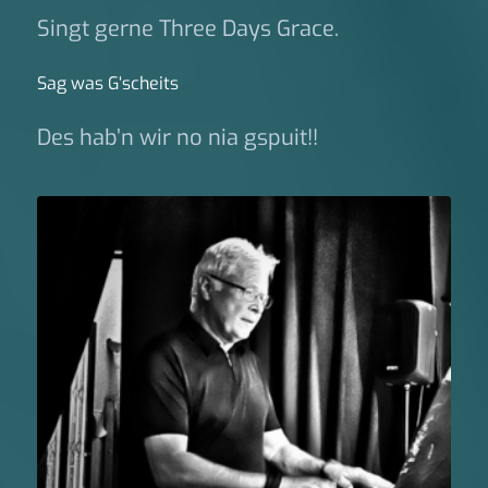
Singt gerne Three Days Grace.
Sag was G‘scheits
Des hab’n wir no nia gspuit!!