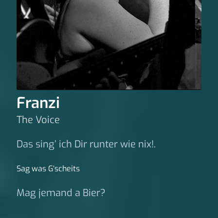
Franzi
The Voice
Das sing’ ich Dir runter wie nix!.
Sag was G‘scheits
Mag jemand a Bier?