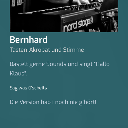
Bernhard
Tasten-Akrobat und Stimme
Bastelt gerne Sounds und singt "Hallo
Klaus".
Sag was G‘scheits
Die Version hab i noch nie g’hört!