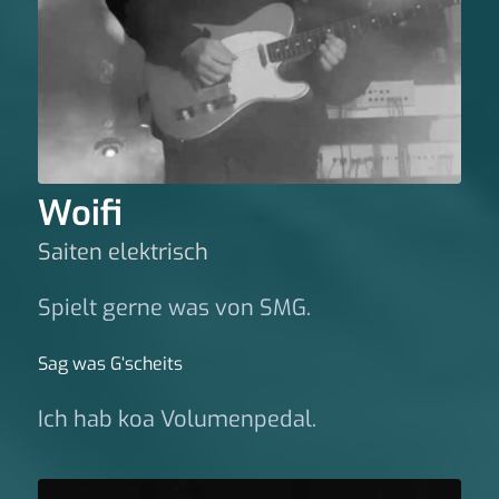
Woifi
Saiten elektrisch
Spielt gerne was von SMG.
Sag was G‘scheits
Ich hab koa Volumenpedal.