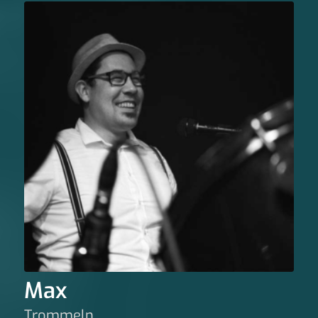
Max
Trommeln