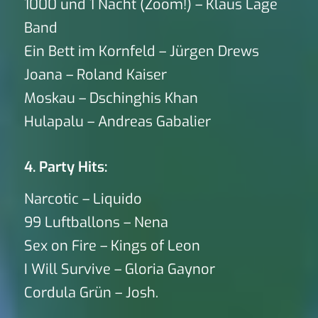
1000 und 1 Nacht (Zoom!) – Klaus Lage
Band
Ein Bett im Kornfeld – Jürgen Drews
Joana – Roland Kaiser
Moskau – Dschinghis Khan
Hulapalu – Andreas Gabalier
4. Party Hits:
Narcotic – Liquido
99 Luftballons – Nena
Sex on Fire – Kings of Leon
I Will Survive – Gloria Gaynor
Cordula Grün – Josh.