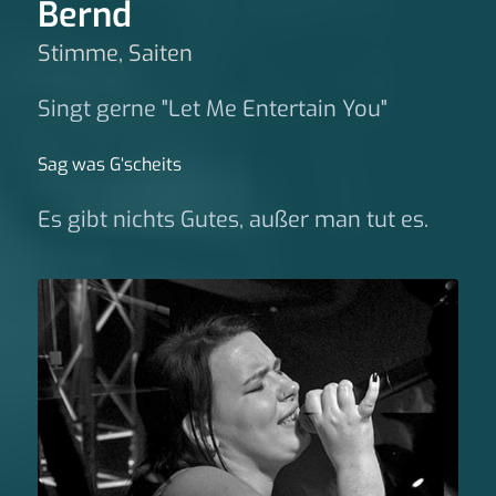
Bernd
Stimme, Saiten
Singt gerne "Let Me Entertain You"
Sag was G‘scheits
Es gibt nichts Gutes, außer man tut es.