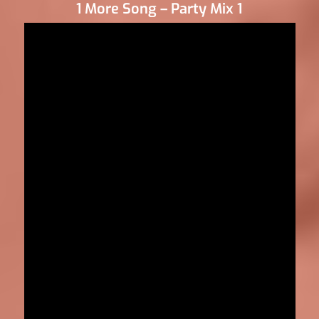
1 More Song – Party Mix 1