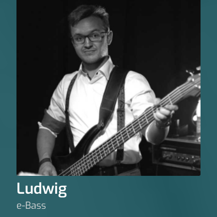
Ludwig
e-Bass