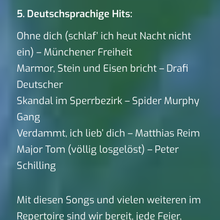
5. Deutschsprachige Hits:
Ohne dich (schlaf’ ich heut Nacht nicht
ein) – Münchener Freiheit
Marmor, Stein und Eisen bricht – Drafi
Deutscher
Skandal im Sperrbezirk – Spider Murphy
Gang
Verdammt, ich lieb’ dich – Matthias Reim
Major Tom (völlig losgelöst) – Peter
Schilling
Mit diesen Songs und vielen weiteren im
Repertoire sind wir bereit, jede Feier,