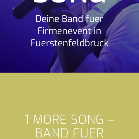
Deine Band fuer
Firmenevent in
Fuerstenfeldbruck
1 MORE SONG –
BAND FUER