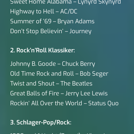
Sweet Home Alabama – Lynyrd Skynyrd
Highway to Hell – AC/DC
Summer of ’69 – Bryan Adams
Don’t Stop Believin‘ – Journey
2. Rock’n’Roll Klassiker:
Johnny B. Goode – Chuck Berry
Old Time Rock and Roll – Bob Seger
Twist and Shout – The Beatles
Great Balls of Fire – Jerry Lee Lewis
Rockin‘ All Over the World – Status Quo
3. Schlager-Pop/Rock: