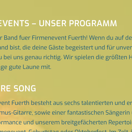
EVENTS – UNSER PROGRAMM
r Band fuer Firmenevent Fuerth! Wenn du auf de
and bist, die deine Gäste begeistert und für un
 bei uns genau richtig. Wir spielen die größten H
ge gute Laune mit.
ORE SONG
ent Fuerth besteht aus sechs talentierten und 
hmus-Gitarre, sowie einer fantastischen Sängeri
rmance und unserem breitgefächerten Repertoire