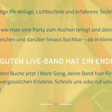
tige PA-Anlage, Lichttechnik und erfahrene Tech
, wie man eine Party zum Kochen bringt und dei
nchen und darüber hinaus buchbar – ob in klein
 GUTEN LIVE-BAND HAT EIN END
den! Buche jetzt 1 More Song
,
deine Band fuer F
rgesslichen Erlebnis. Schreib uns oder ruf uns d
!