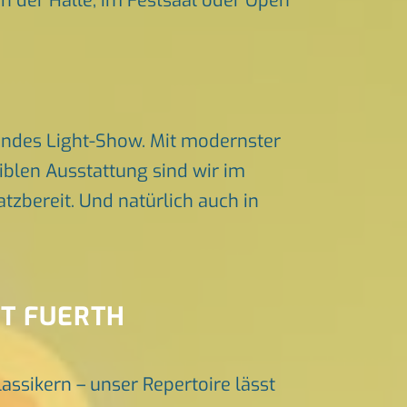
in der Halle, im Festsaal oder Open
endes Light-Show. Mit modernster
iblen Ausstattung sind wir im
zbereit. Und natürlich auch in
NT FUERTH
lassikern – unser Repertoire lässt