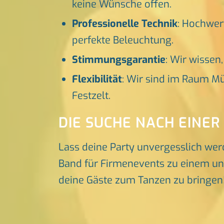
keine Wünsche offen.
Professionelle Technik
: Hochwer
perfekte Beleuchtung.
Stimmungsgarantie
: Wir wissen
Flexibilität
: Wir sind im Raum Mü
Festzelt.
DIE SUCHE NACH EINER
Lass deine Party unvergesslich wer
Band für Firmenevents zu einem unve
deine Gäste zum Tanzen zu bringen