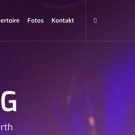
ertoire
Fotos
Kontakt
NG
rth