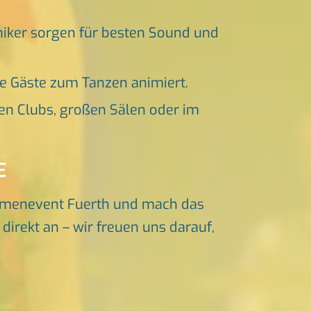
niker sorgen für besten Sound und
ne Gäste zum Tanzen animiert.
en Clubs, großen Sälen oder im
E
irmenevent Fuerth und mach das
irekt an – wir freuen uns darauf,