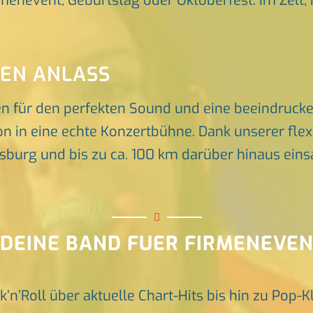
rmenevent, Geburtstag oder Oktoberfest. Im Zelt, 
DEN ANLASS
en für den perfekten Sound und eine beeindruck
n in eine echte Konzertbühne. Dank unserer flex
rg und bis zu ca. 100 km darüber hinaus einsat
 DEINE BAND FUER FIRMENEVE
k’n’Roll über aktuelle Chart-Hits bis hin zu Pop-K