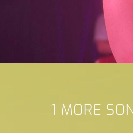
1 MORE SO