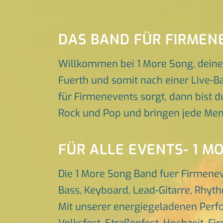
DAS BAND FÜR FIRMEN
Willkommen bei 1 More Song, deine
Fuerth und somit nach einer Live-B
für Firmenevents sorgt, dann bist du
Rock und Pop und bringen jede Men
FÜR ALLE EVENTS- 1 M
Die 1 More Song Band fuer Firmenev
Bass, Keyboard, Lead-Gitarre, Rhyt
Mit unserer energiegeladenen Perfo