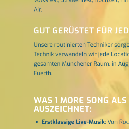
Volksfest, Straßenfest, Hochzeit, Fi
Air.
GUT GERÜSTET FÜR JE
Unsere routinierten Techniker sorg
Technik verwandeln wir jede Locatio
gesamten Münchener Raum, in Augsbu
Fuerth.
WAS 1 MORE SONG ALS
AUSZEICHNET:
Erstklassige Live-Musik
: Von Roc