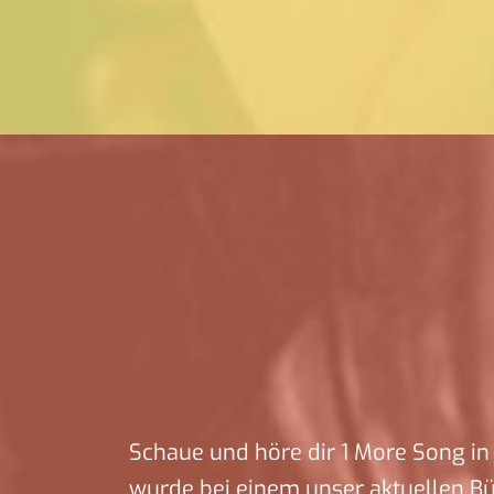
Schaue und höre dir 1 More Song in 
wurde bei einem unser aktuellen B