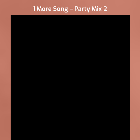
1 More Song – Party Mix 2