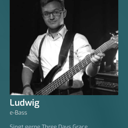
Ludwig
e-Bass
Singt gerne Three Days Grace.