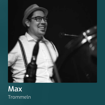
Max
Trommeln