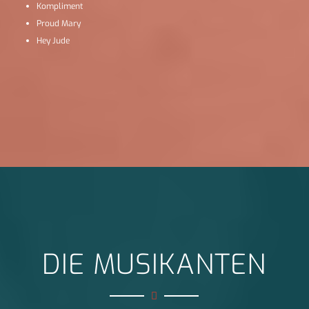
Kompliment
Proud Mary
Hey Jude
DIE MUSIKANTEN