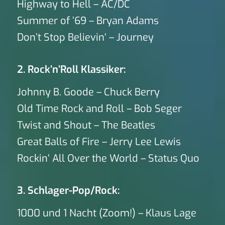
Highway to Hell – AC/DC
Summer of ’69 – Bryan Adams
Don’t Stop Believin‘ – Journey
2. Rock’n’Roll Klassiker:
Johnny B. Goode – Chuck Berry
Old Time Rock and Roll – Bob Seger
Twist and Shout – The Beatles
Great Balls of Fire – Jerry Lee Lewis
Rockin‘ All Over the World – Status Quo
3. Schlager-Pop/Rock:
1000 und 1 Nacht (Zoom!) – Klaus Lage