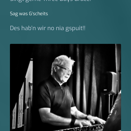
Sag was G‘scheits
Des hab’n wir no nia gspuit!!