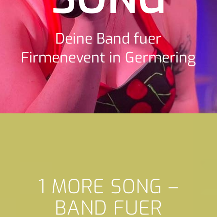
Deine Band fuer
Firmenevent in Germering
1 MORE SONG –
BAND FUER