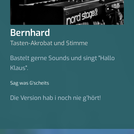
Bernhard
Tasten-Akrobat und Stimme
Bastelt gerne Sounds und singt "Hallo
Klaus".
Sag was G‘scheits
Die Version hab i noch nie g’hört!