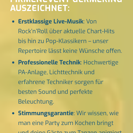
AUSZEICHNET:
Erstklassige Live-Musik
: Von
Rock’n’Roll über aktuelle Chart-Hits
bis hin zu Pop-Klassikern – unser
Repertoire lässt keine Wünsche offen.
Professionelle Technik
: Hochwertige
PA-Anlage, Lichttechnik und
erfahrene Techniker sorgen für
besten Sound und perfekte
Beleuchtung.
Stimmungsgarantie
: Wir wissen, wie
man eine Party zum Kochen bringt
und deine Gäste zum Tanzen animiert.