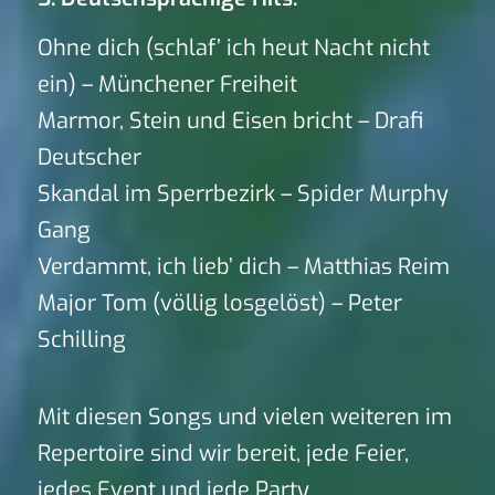
Ohne dich (schlaf’ ich heut Nacht nicht
ein) – Münchener Freiheit
Marmor, Stein und Eisen bricht – Drafi
Deutscher
Skandal im Sperrbezirk – Spider Murphy
Gang
Verdammt, ich lieb’ dich – Matthias Reim
Major Tom (völlig losgelöst) – Peter
Schilling
Mit diesen Songs und vielen weiteren im
Repertoire sind wir bereit, jede Feier,
jedes Event und jede Party