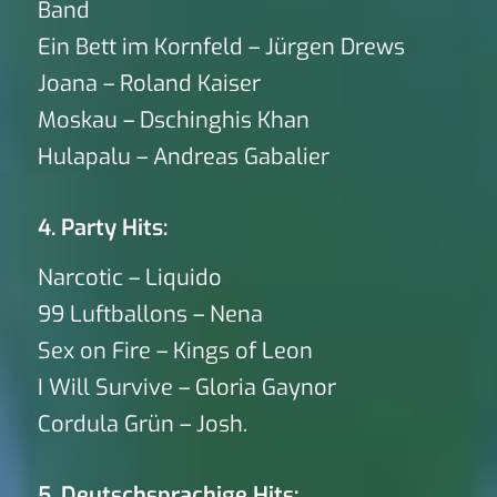
Band
Ein Bett im Kornfeld – Jürgen Drews
Joana – Roland Kaiser
Moskau – Dschinghis Khan
Hulapalu – Andreas Gabalier
4. Party Hits:
Narcotic – Liquido
99 Luftballons – Nena
Sex on Fire – Kings of Leon
I Will Survive – Gloria Gaynor
Cordula Grün – Josh.
5. Deutschsprachige Hits: