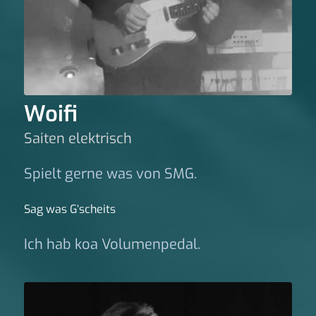
Woifi
Saiten elektrisch
Spielt gerne was von SMG.
Sag was G‘scheits
Ich hab koa Volumenpedal.