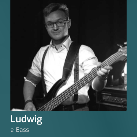
Ludwig
e-Bass