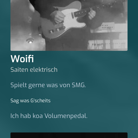
Woifi
Saiten elektrisch
Spielt gerne was von SMG.
Sag was G‘scheits
Ich hab koa Volumenpedal.