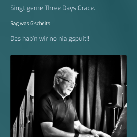
Singt gerne Three Days Grace.
Sag was G‘scheits
Des hab’n wir no nia gspuit!!