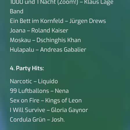
1000 und 1 Nacht (Zoom!) – Klaus Lage
Band
Ein Bett im Kornfeld – Jürgen Drews
Joana – Roland Kaiser
Moskau – Dschinghis Khan
Hulapalu – Andreas Gabalier
4. Party Hits:
Narcotic – Liquido
99 Luftballons – Nena
Sex on Fire – Kings of Leon
I Will Survive – Gloria Gaynor
Cordula Grün – Josh.