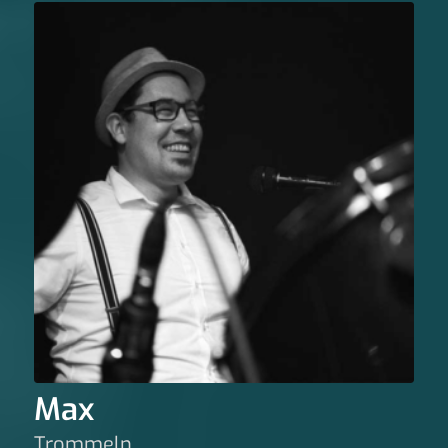
Max
Trommeln