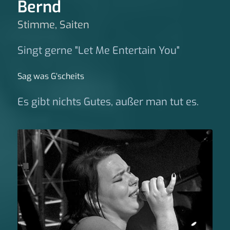
Bernd
Stimme, Saiten
Singt gerne "Let Me Entertain You"
Sag was G‘scheits
Es gibt nichts Gutes, außer man tut es.