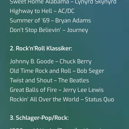
Sweet Home Alabama – Lynyrd Skynyrd
Highway to Hell – AC/DC
Summer of ’69 – Bryan Adams
Don’t Stop Believin‘ – Journey
2. Rock’n’Roll Klassiker:
Johnny B. Goode – Chuck Berry
Old Time Rock and Roll – Bob Seger
Twist and Shout – The Beatles
Great Balls of Fire – Jerry Lee Lewis
Rockin‘ All Over the World – Status Quo
3. Schlager-Pop/Rock: