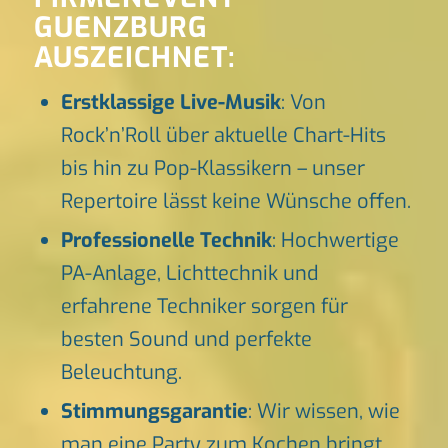
GUENZBURG
AUSZEICHNET:
Erstklassige Live-Musik
: Von
Rock’n’Roll über aktuelle Chart-Hits
bis hin zu Pop-Klassikern – unser
Repertoire lässt keine Wünsche offen.
Professionelle Technik
: Hochwertige
PA-Anlage, Lichttechnik und
erfahrene Techniker sorgen für
besten Sound und perfekte
Beleuchtung.
Stimmungsgarantie
: Wir wissen, wie
man eine Party zum Kochen bringt