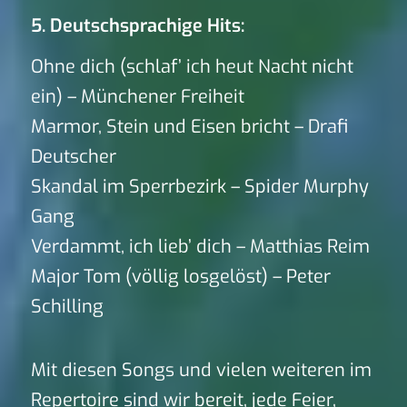
5. Deutschsprachige Hits:
Ohne dich (schlaf’ ich heut Nacht nicht
ein) – Münchener Freiheit
Marmor, Stein und Eisen bricht – Drafi
Deutscher
Skandal im Sperrbezirk – Spider Murphy
Gang
Verdammt, ich lieb’ dich – Matthias Reim
Major Tom (völlig losgelöst) – Peter
Schilling
Mit diesen Songs und vielen weiteren im
Repertoire sind wir bereit, jede Feier,