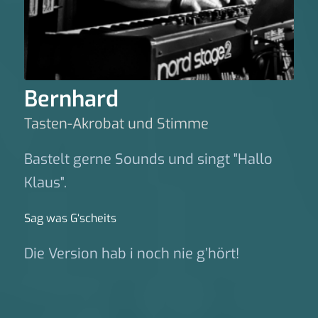
Bernhard
Tasten-Akrobat und Stimme
Bastelt gerne Sounds und singt "Hallo
Klaus".
Sag was G‘scheits
Die Version hab i noch nie g’hört!