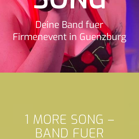
Deine Band fuer
Firmenevent in Guenzburg
1 MORE SONG –
BAND FUER