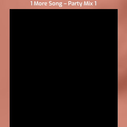
1 More Song – Party Mix 1