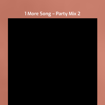
1 More Song – Party Mix 2