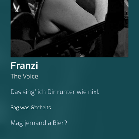
Franzi
The Voice
Das sing’ ich Dir runter wie nix!.
Sag was G‘scheits
Mag jemand a Bier?