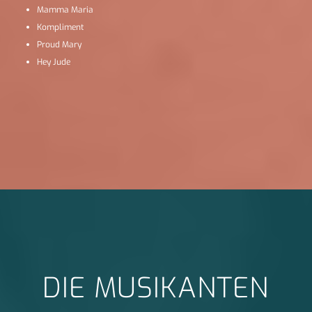
Mamma Maria
Kompliment
Proud Mary
Hey Jude
DIE MUSIKANTEN