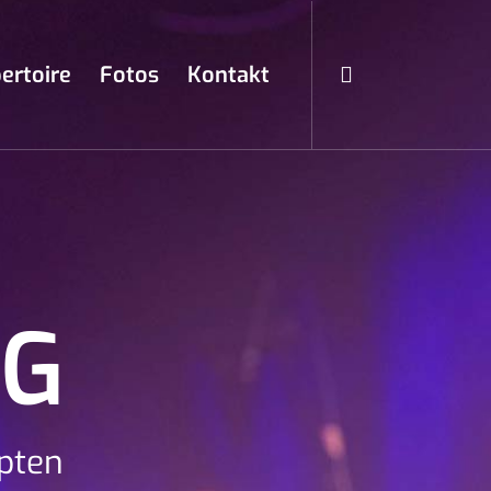
ertoire
Fotos
Kontakt
NG
pten