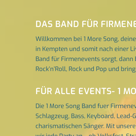
DAS BAND FÜR FIRMEN
Willkommen bei 1 More Song, deine
in Kempten und somit nach einer Li
Band für Firmenevents sorgt, dann b
Rock’n’Roll, Rock und Pop und brin
FÜR ALLE EVENTS- 1 M
Die 1 More Song Band fuer Firmene
Schlagzeug, Bass, Keyboard, Lead-G
charismatischen Sänger. Mit unser