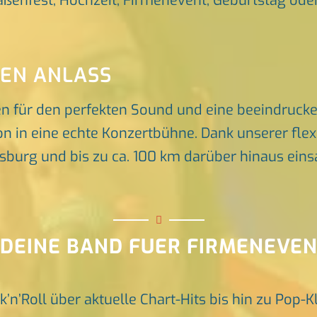
raßenfest, Hochzeit, Firmenevent, Geburtstag oder 
DEN ANLASS
en für den perfekten Sound und eine beeindruck
n in eine echte Konzertbühne. Dank unserer flex
rg und bis zu ca. 100 km darüber hinaus einsat
 DEINE BAND FUER FIRMENEVE
k’n’Roll über aktuelle Chart-Hits bis hin zu Pop-K