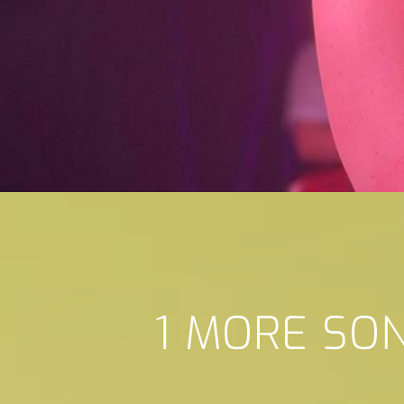
1 MORE SO