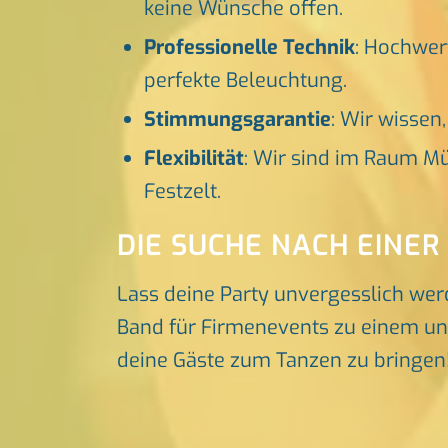
keine Wünsche offen.
Professionelle Technik
: Hochwer
perfekte Beleuchtung.
Stimmungsgarantie
: Wir wissen
Flexibilität
: Wir sind im Raum Mü
Festzelt.
DIE SUCHE NACH EINER
Lass deine Party unvergesslich wer
Band für Firmenevents zu einem unve
deine Gäste zum Tanzen zu bringen