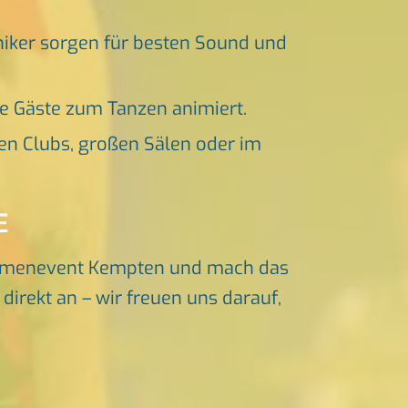
niker sorgen für besten Sound und
ne Gäste zum Tanzen animiert.
en Clubs, großen Sälen oder im
E
irmenevent Kempten und mach das
irekt an – wir freuen uns darauf,