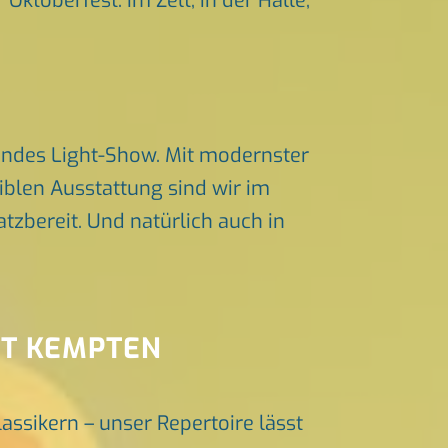
Oktoberfest. Im Zelt, in der Halle,
endes Light-Show. Mit modernster
iblen Ausstattung sind wir im
zbereit. Und natürlich auch in
NT KEMPTEN
lassikern – unser Repertoire lässt