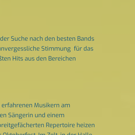
 der Suche nach den besten Bands
r unvergessliche Stimmung für das
ößten Hits aus den Bereichen
d erfahrenen Musikern am
chen Sängerin und einem
eitgefächerten Repertoire heizen