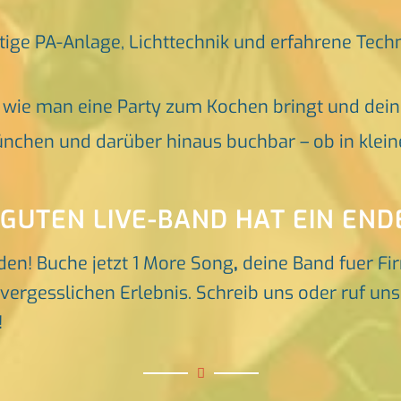
tige PA-Anlage, Lichttechnik und erfahrene Tech
, wie man eine Party zum Kochen bringt und dei
nchen und darüber hinaus buchbar – ob in klein
 GUTEN LIVE-BAND HAT EIN END
den! Buche jetzt 1 More Song
,
deine Band fuer F
rgesslichen Erlebnis. Schreib uns oder ruf uns d
!