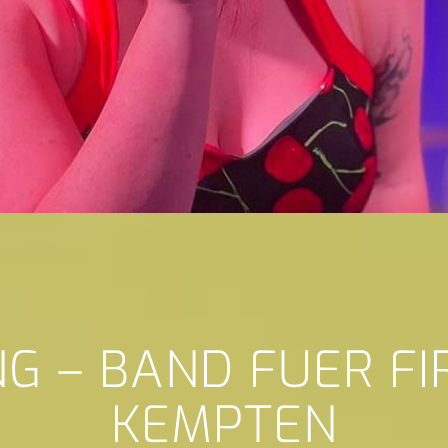
NG – BAND FUER F
KEMPTEN