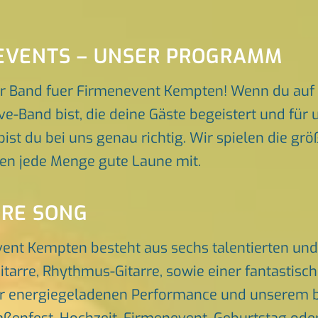
EVENTS – UNSER PROGRAMM
r Band fuer Firmenevent Kempten! Wenn du auf
ve-Band bist, die deine Gäste begeistert und fü
ist du bei uns genau richtig. Wir spielen die gr
gen jede Menge gute Laune mit.
ORE SONG
vent Kempten besteht aus sechs talentierten un
itarre, Rhythmus-Gitarre, sowie einer fantastis
er energiegeladenen Performance und unserem br