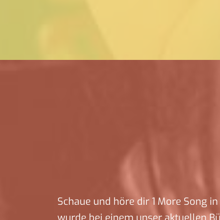
Schaue und höre dir 1 More Song in 
wurde bei einem unser aktuellen B