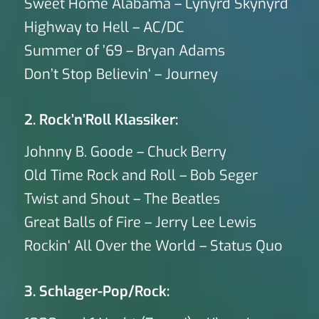
Sweet Home Alabama – Lynyrd Skynyrd
Highway to Hell – AC/DC
Summer of ’69 – Bryan Adams
Don’t Stop Believin‘ – Journey
2. Rock’n’Roll Klassiker:
Johnny B. Goode – Chuck Berry
Old Time Rock and Roll – Bob Seger
Twist and Shout – The Beatles
Great Balls of Fire – Jerry Lee Lewis
Rockin‘ All Over the World – Status Quo
3. Schlager-Pop/Rock: