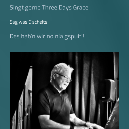
Singt gerne Three Days Grace.
Sag was G‘scheits
Des hab’n wir no nia gspuit!!