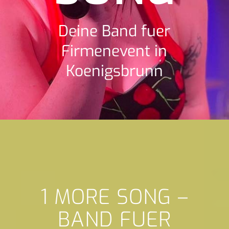
Deine Band fuer
Firmenevent in
Koenigsbrunn
1 MORE SONG –
BAND FUER