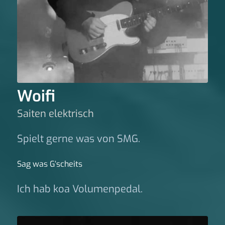
Woifi
Saiten elektrisch
Spielt gerne was von SMG.
Sag was G‘scheits
Ich hab koa Volumenpedal.