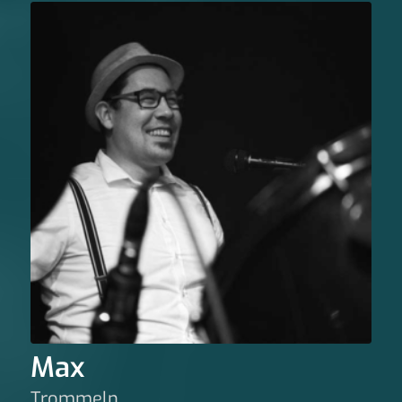
Max
Trommeln