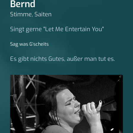
Bernd
Stimme, Saiten
Singt gerne "Let Me Entertain You"
Sag was G‘scheits
Es gibt nichts Gutes, außer man tut es.