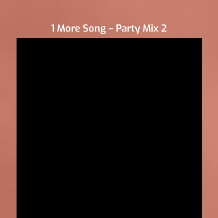
1 More Song – Party Mix 2