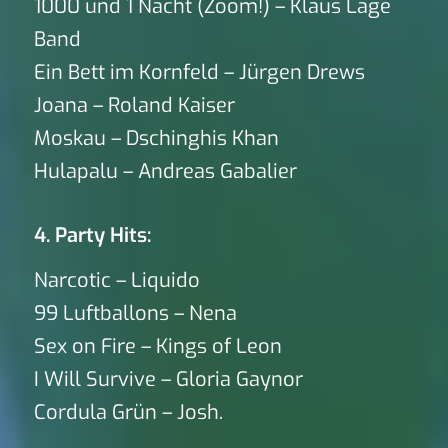
1000 und 1 Nacht (Zoom!) – Klaus Lage
Band
Ein Bett im Kornfeld – Jürgen Drews
Joana – Roland Kaiser
Moskau – Dschinghis Khan
Hulapalu – Andreas Gabalier
4. Party Hits:
Narcotic – Liquido
99 Luftballons – Nena
Sex on Fire – Kings of Leon
I Will Survive – Gloria Gaynor
Cordula Grün – Josh.