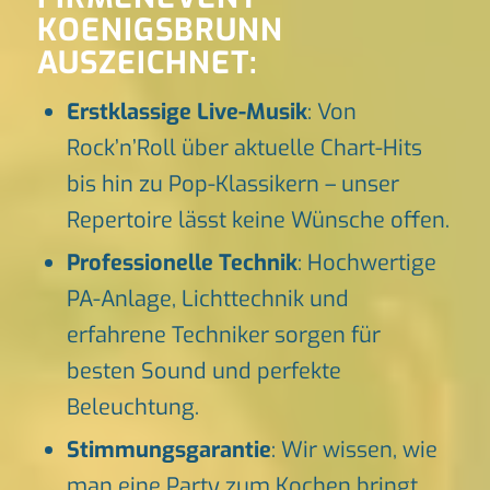
KOENIGSBRUNN
AUSZEICHNET:
Erstklassige Live-Musik
: Von
Rock’n’Roll über aktuelle Chart-Hits
bis hin zu Pop-Klassikern – unser
Repertoire lässt keine Wünsche offen.
Professionelle Technik
: Hochwertige
PA-Anlage, Lichttechnik und
erfahrene Techniker sorgen für
besten Sound und perfekte
Beleuchtung.
Stimmungsgarantie
: Wir wissen, wie
man eine Party zum Kochen bringt