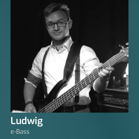
Ludwig
e-Bass