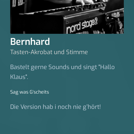
Bernhard
Tasten-Akrobat und Stimme
Bastelt gerne Sounds und singt "Hallo
Klaus".
Sag was G‘scheits
Die Version hab i noch nie g’hört!