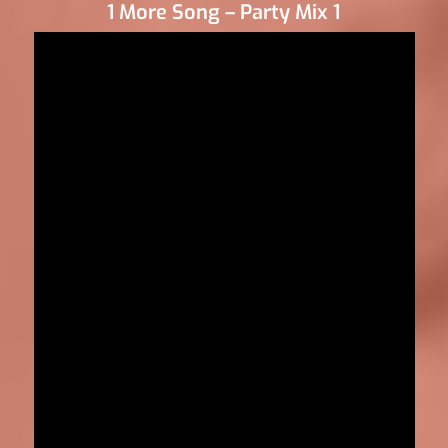
1 More Song – Party Mix 1