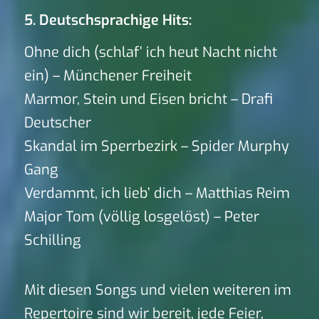
5. Deutschsprachige Hits:
Ohne dich (schlaf’ ich heut Nacht nicht
ein) – Münchener Freiheit
Marmor, Stein und Eisen bricht – Drafi
Deutscher
Skandal im Sperrbezirk – Spider Murphy
Gang
Verdammt, ich lieb’ dich – Matthias Reim
Major Tom (völlig losgelöst) – Peter
Schilling
Mit diesen Songs und vielen weiteren im
Repertoire sind wir bereit, jede Feier,