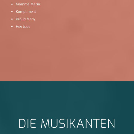
Mamma Maria
Kompliment
Proud Mary
Hey Jude
DIE MUSIKANTEN