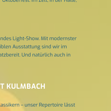
Oktoberfest. Im Zelt, in der Halle,
endes Light-Show. Mit modernster
iblen Ausstattung sind wir im
zbereit. Und natürlich auch in
NT KULMBACH
lassikern – unser Repertoire lässt