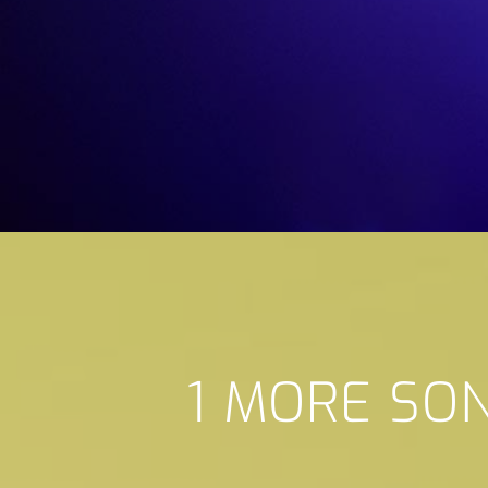
1 MORE SO