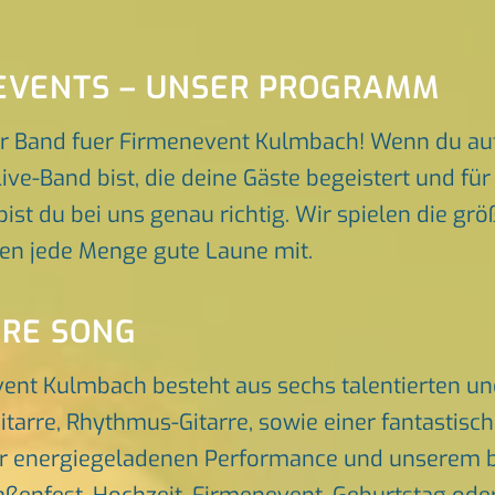
EVENTS – UNSER PROGRAMM
r Band fuer Firmenevent Kulmbach! Wenn du au
ive-Band bist, die deine Gäste begeistert und f
ist du bei uns genau richtig. Wir spielen die gr
gen jede Menge gute Laune mit.
ORE SONG
vent Kulmbach besteht aus sechs talentierten u
itarre, Rhythmus-Gitarre, sowie einer fantastis
er energiegeladenen Performance und unserem br