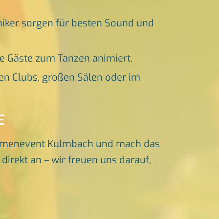
niker sorgen für besten Sound und
ne Gäste zum Tanzen animiert.
en Clubs, großen Sälen oder im
E
irmenevent Kulmbach und mach das
irekt an – wir freuen uns darauf,