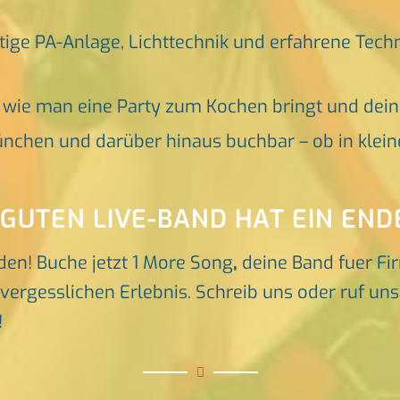
tige PA-Anlage, Lichttechnik und erfahrene Tech
, wie man eine Party zum Kochen bringt und dei
nchen und darüber hinaus buchbar – ob in klein
 GUTEN LIVE-BAND HAT EIN END
den! Buche jetzt 1 More Song
,
deine Band fuer F
rgesslichen Erlebnis. Schreib uns oder ruf uns d
!