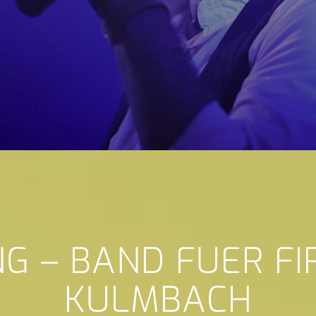
NG – BAND FUER F
KULMBACH