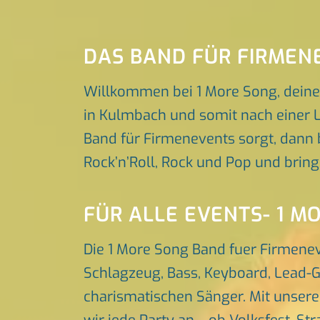
DAS BAND FÜR FIRMEN
Willkommen bei 1 More Song, deine
in Kulmbach und somit nach einer L
Band für Firmenevents sorgt, dann b
Rock’n’Roll, Rock und Pop und brin
FÜR ALLE EVENTS- 1 M
Die 1 More Song Band fuer Firmene
Schlagzeug, Bass, Keyboard, Lead-G
charismatischen Sänger. Mit unser