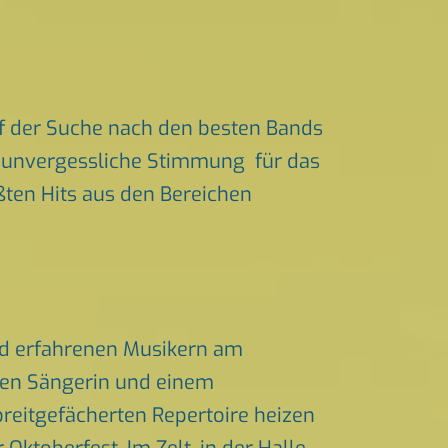
f der Suche nach den besten Bands
ür unvergessliche Stimmung für das
ößten Hits aus den Bereichen
nd erfahrenen Musikern am
chen Sängerin und einem
eitgefächerten Repertoire heizen