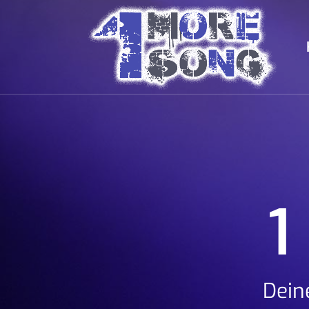
1
Dein