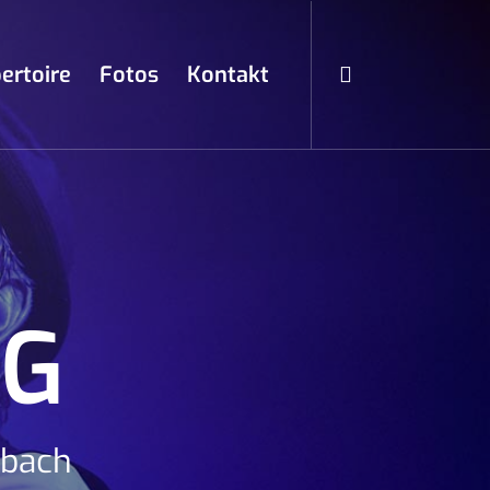
ertoire
Fotos
Kontakt
NG
mbach