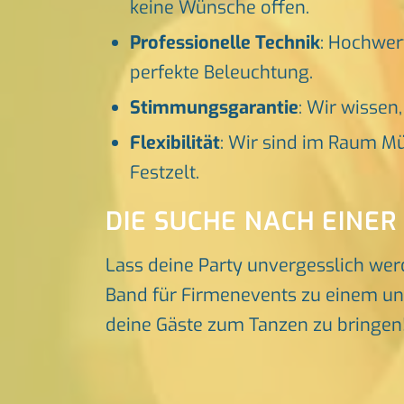
keine Wünsche offen.
Professionelle Technik
: Hochwer
perfekte Beleuchtung.
Stimmungsgarantie
: Wir wissen
Flexibilität
: Wir sind im Raum Mü
Festzelt.
DIE SUCHE NACH EINER
Lass deine Party unvergesslich wer
Band für Firmenevents zu einem unve
deine Gäste zum Tanzen zu bringen