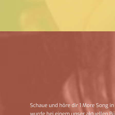
Schaue und höre dir 1 More Song in 
wurde bei einem unser aktuellen B