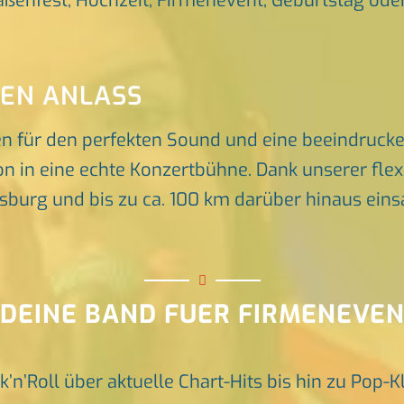
raßenfest, Hochzeit, Firmenevent, Geburtstag oder 
DEN ANLASS
en für den perfekten Sound und eine beeindruck
n in eine echte Konzertbühne. Dank unserer flex
rg und bis zu ca. 100 km darüber hinaus einsat
 DEINE BAND FUER FIRMENEVE
k’n’Roll über aktuelle Chart-Hits bis hin zu Pop-K