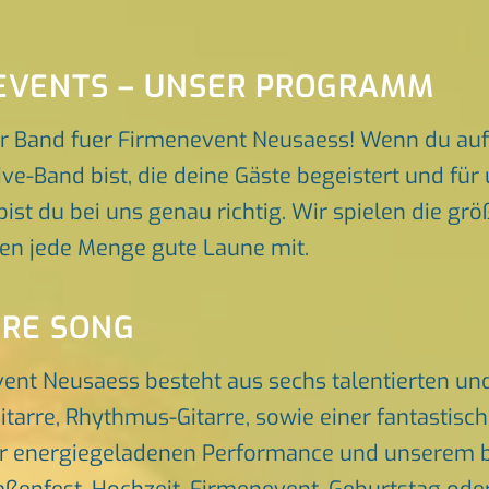
EVENTS – UNSER PROGRAMM
r Band fuer Firmenevent Neusaess! Wenn du auf
ive-Band bist, die deine Gäste begeistert und f
ist du bei uns genau richtig. Wir spielen die gr
gen jede Menge gute Laune mit.
ORE SONG
vent Neusaess besteht aus sechs talentierten u
itarre, Rhythmus-Gitarre, sowie einer fantastis
er energiegeladenen Performance und unserem br