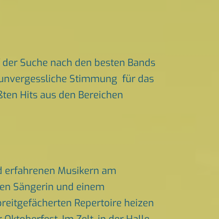
 der Suche nach den besten Bands
ür unvergessliche Stimmung für das
ößten Hits aus den Bereichen
nd erfahrenen Musikern am
chen Sängerin und einem
eitgefächerten Repertoire heizen