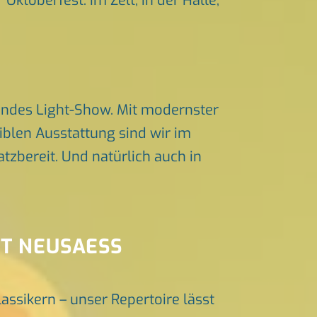
Oktoberfest. Im Zelt, in der Halle,
endes Light-Show. Mit modernster
iblen Ausstattung sind wir im
zbereit. Und natürlich auch in
NT NEUSAESS
lassikern – unser Repertoire lässt