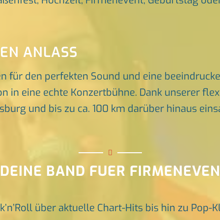
raßenfest, Hochzeit, Firmenevent, Geburtstag oder 
DEN ANLASS
en für den perfekten Sound und eine beeindruck
n in eine echte Konzertbühne. Dank unserer flex
rg und bis zu ca. 100 km darüber hinaus einsat
 DEINE BAND FUER FIRMENEVE
k’n’Roll über aktuelle Chart-Hits bis hin zu Pop-K