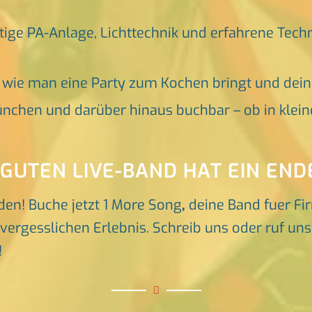
tige PA-Anlage, Lichttechnik und erfahrene Tech
, wie man eine Party zum Kochen bringt und dei
nchen und darüber hinaus buchbar – ob in klein
 GUTEN LIVE-BAND HAT EIN END
den! Buche jetzt 1 More Song
,
deine Band fuer F
rgesslichen Erlebnis. Schreib uns oder ruf uns d
!