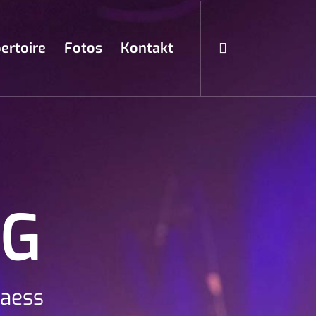
ertoire
Fotos
Kontakt
NG
saess