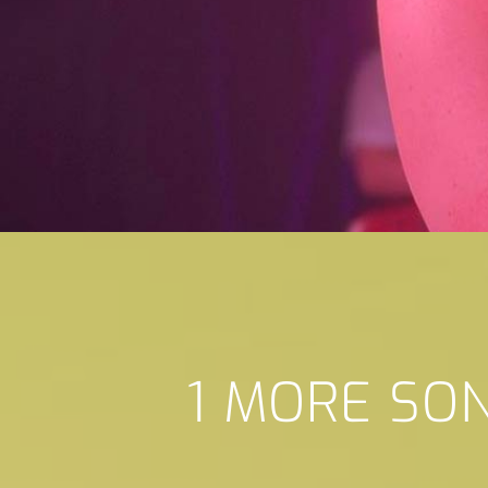
1 MORE SO