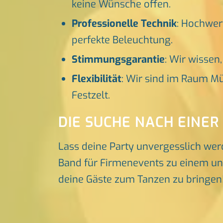
keine Wünsche offen.
Professionelle Technik
: Hochwer
perfekte Beleuchtung.
Stimmungsgarantie
: Wir wissen
Flexibilität
: Wir sind im Raum Mü
Festzelt.
DIE SUCHE NACH EINER
Lass deine Party unvergesslich wer
Band für Firmenevents zu einem unve
deine Gäste zum Tanzen zu bringen