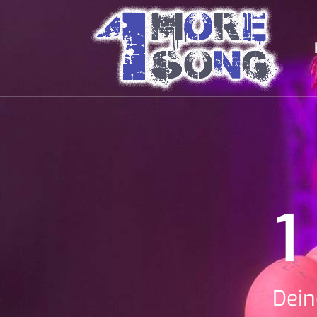
1
Dein