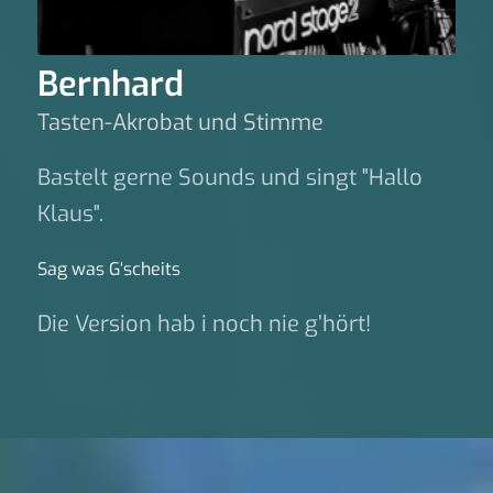
Bernhard
Tasten-Akrobat und Stimme
Bastelt gerne Sounds und singt "Hallo
Klaus".
Sag was G‘scheits
Die Version hab i noch nie g’hört!