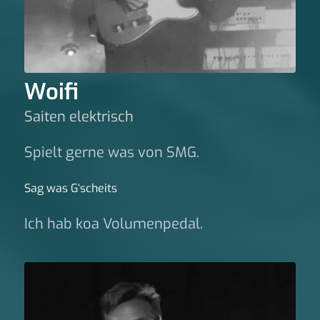
Woifi
Saiten elektrisch
Spielt gerne was von SMG.
Sag was G‘scheits
Ich hab koa Volumenpedal.