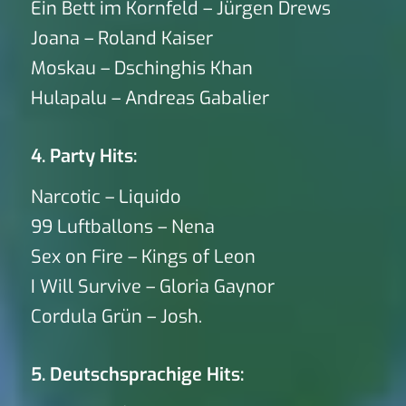
Ein Bett im Kornfeld – Jürgen Drews
Joana – Roland Kaiser
Moskau – Dschinghis Khan
Hulapalu – Andreas Gabalier
4. Party Hits:
Narcotic – Liquido
99 Luftballons – Nena
Sex on Fire – Kings of Leon
I Will Survive – Gloria Gaynor
Cordula Grün – Josh.
5. Deutschsprachige Hits: