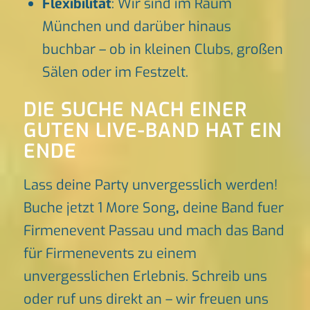
Flexibilität
: Wir sind im Raum
München und darüber hinaus
buchbar – ob in kleinen Clubs, großen
Sälen oder im Festzelt.
DIE SUCHE NACH EINER
GUTEN LIVE-BAND HAT EIN
ENDE
Lass deine Party unvergesslich werden!
Buche jetzt 1 More Song
,
deine Band fuer
Firmenevent Passau und mach das Band
für Firmenevents zu einem
unvergesslichen Erlebnis. Schreib uns
oder ruf uns direkt an – wir freuen uns