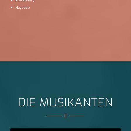
Proud Mary
Hey Jude
DIE MUSIKANTEN