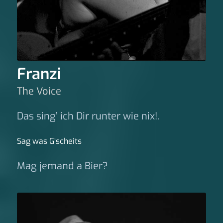
Franzi
The Voice
Das sing’ ich Dir runter wie nix!.
Sag was G‘scheits
Mag jemand a Bier?