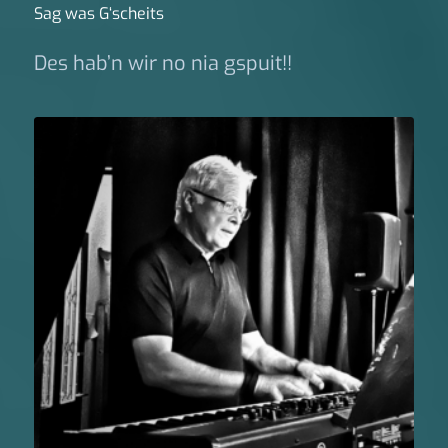
Sag was G‘scheits
Des hab’n wir no nia gspuit!!