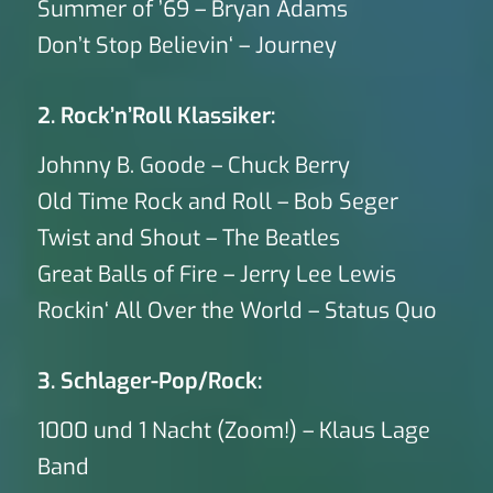
Summer of ’69 – Bryan Adams
Don’t Stop Believin‘ – Journey
2. Rock’n’Roll Klassiker:
Johnny B. Goode – Chuck Berry
Old Time Rock and Roll – Bob Seger
Twist and Shout – The Beatles
Great Balls of Fire – Jerry Lee Lewis
Rockin‘ All Over the World – Status Quo
3. Schlager-Pop/Rock:
1000 und 1 Nacht (Zoom!) – Klaus Lage
Band