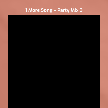
1 More Song – Party Mix 3