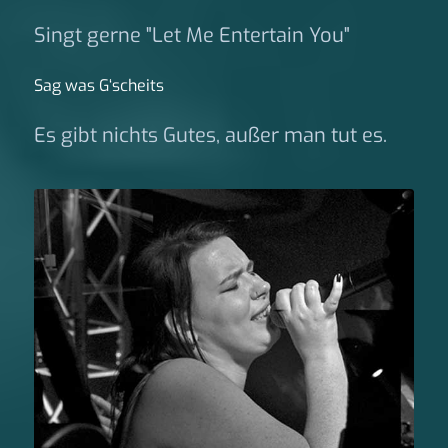
Singt gerne "Let Me Entertain You"
Sag was G‘scheits
Es gibt nichts Gutes, außer man tut es.