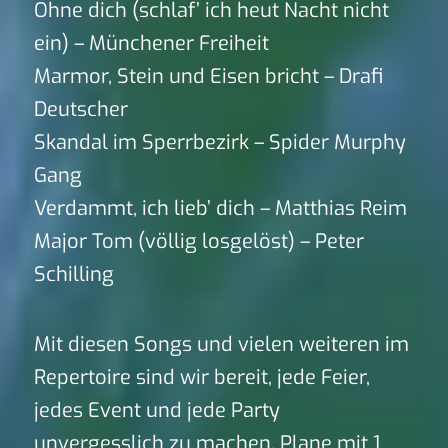
Ohne dich (schlaf’ ich heut Nacht nicht
ein) – Münchener Freiheit
Marmor, Stein und Eisen bricht – Drafi
Deutscher
Skandal im Sperrbezirk – Spider Murphy
Gang
Verdammt, ich lieb’ dich – Matthias Reim
Major Tom (völlig losgelöst) – Peter
Schilling
Mit diesen Songs und vielen weiteren im
Repertoire sind wir bereit, jede Feier,
jedes Event und jede Party
unvergesslich zu machen. Plane mit 1