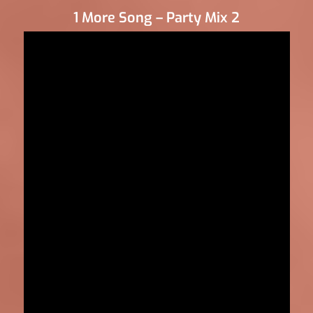
1 More Song – Party Mix 2