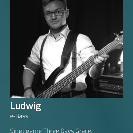
Ludwig
e-Bass
Singt gerne Three Days Grace.