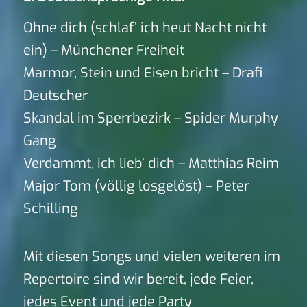
Ohne dich (schlaf’ ich heut Nacht nicht
ein) – Münchener Freiheit
Marmor, Stein und Eisen bricht – Drafi
Deutscher
Skandal im Sperrbezirk – Spider Murphy
Gang
Verdammt, ich lieb’ dich – Matthias Reim
Major Tom (völlig losgelöst) – Peter
Schilling
Mit diesen Songs und vielen weiteren im
Repertoire sind wir bereit, jede Feier,
jedes Event und jede Party