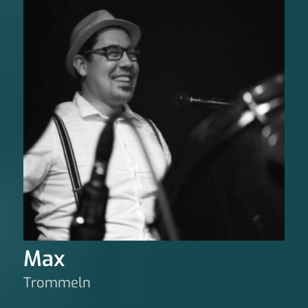
Max
Trommeln