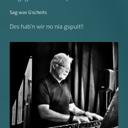
Sag was G‘scheits
Des hab’n wir no nia gspuit!!