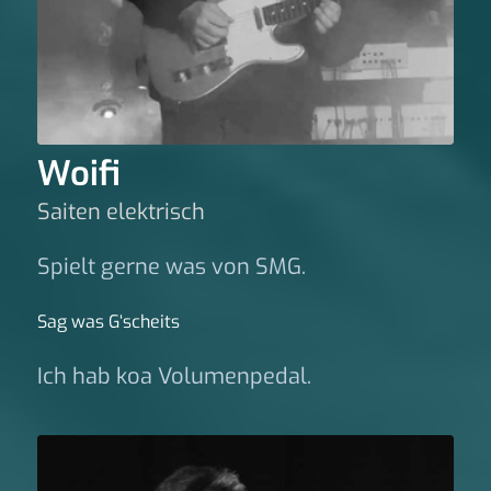
Woifi
Saiten elektrisch
Spielt gerne was von SMG.
Sag was G‘scheits
Ich hab koa Volumenpedal.