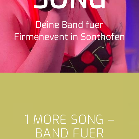
Deine Band fuer
Firmenevent in Sonthofen
1 MORE SONG –
BAND FUER