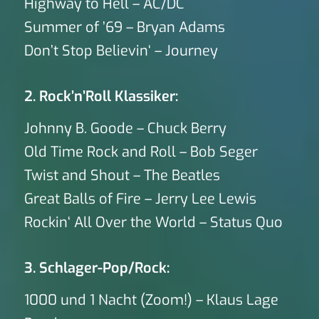
Highway to Hell – AC/DC
Summer of ’69 – Bryan Adams
Don’t Stop Believin‘ – Journey
2. Rock’n’Roll Klassiker:
Johnny B. Goode – Chuck Berry
Old Time Rock and Roll – Bob Seger
Twist and Shout – The Beatles
Great Balls of Fire – Jerry Lee Lewis
Rockin‘ All Over the World – Status Quo
3. Schlager-Pop/Rock:
1000 und 1 Nacht (Zoom!) – Klaus Lage