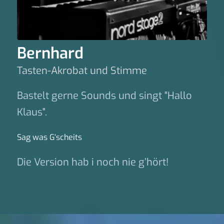
Bernhard
Tasten-Akrobat und Stimme
Bastelt gerne Sounds und singt "Hallo
Klaus".
Sag was G‘scheits
Die Version hab i noch nie g’hört!