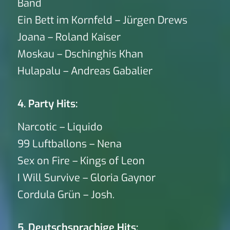
Band
Ein Bett im Kornfeld – Jürgen Drews
Joana – Roland Kaiser
Moskau – Dschinghis Khan
Hulapalu – Andreas Gabalier
4. Party Hits:
Narcotic – Liquido
99 Luftballons – Nena
Sex on Fire – Kings of Leon
I Will Survive – Gloria Gaynor
Cordula Grün – Josh.
5. Deutschsprachige Hits: