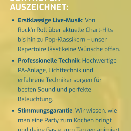
AUSZEICHNET:
Erstklassige Live-Musik
: Von
Rock’n’Roll über aktuelle Chart-Hits
bis hin zu Pop-Klassikern – unser
Repertoire lässt keine Wünsche offen.
Professionelle Technik
: Hochwertige
PA-Anlage, Lichttechnik und
erfahrene Techniker sorgen für
besten Sound und perfekte
Beleuchtung.
Stimmungsgarantie
: Wir wissen, wie
man eine Party zum Kochen bringt
und deine Gäste zum Tanzen animiert.