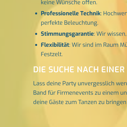
keine Wünsche offen.
Professionelle Technik
: Hochwer
perfekte Beleuchtung.
Stimmungsgarantie
: Wir wissen
Flexibilität
: Wir sind im Raum Mü
Festzelt.
DIE SUCHE NACH EINER
Lass deine Party unvergesslich wer
Band für Firmenevents zu einem unve
deine Gäste zum Tanzen zu bringen