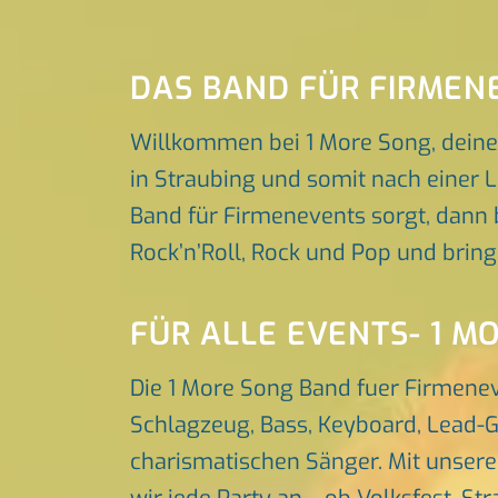
DAS BAND FÜR FIRMEN
Willkommen bei 1 More Song, deine
in Straubing und somit nach einer L
Band für Firmenevents sorgt, dann b
Rock’n’Roll, Rock und Pop und brin
FÜR ALLE EVENTS- 1 M
Die 1 More Song Band fuer Firmenev
Schlagzeug, Bass, Keyboard, Lead-G
charismatischen Sänger. Mit unser