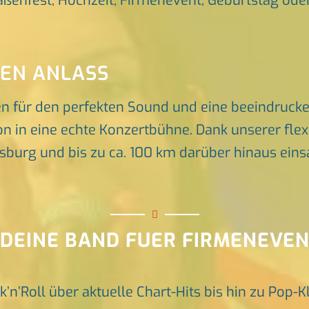
raßenfest, Hochzeit, Firmenevent, Geburtstag oder 
DEN ANLASS
en für den perfekten Sound und eine beeindruck
n in eine echte Konzertbühne. Dank unserer flex
rg und bis zu ca. 100 km darüber hinaus einsat
 DEINE BAND FUER FIRMENEVE
k’n’Roll über aktuelle Chart-Hits bis hin zu Pop-K