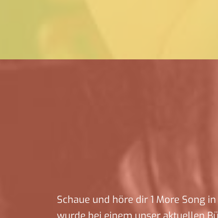
Schaue und höre dir 1 More Song in 
wurde bei einem unser aktuellen B