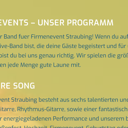
EVENTS – UNSER PROGRAMM
r Band fuer Firmenevent Straubing! Wenn du au
ive-Band bist, die deine Gäste begeistert und f
ist du bei uns genau richtig. Wir spielen die gr
gen jede Menge gute Laune mit.
ORE SONG
ent Straubing besteht aus sechs talentierten u
itarre, Rhythmus-Gitarre, sowie einer fantastis
er energiegeladenen Performance und unserem br