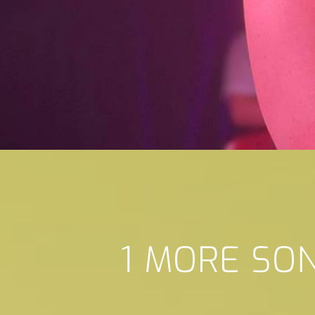
1 MORE SO