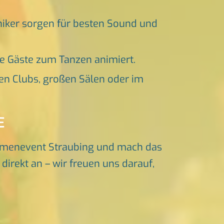
niker sorgen für besten Sound und
ne Gäste zum Tanzen animiert.
en Clubs, großen Sälen oder im
E
irmenevent Straubing und mach das
irekt an – wir freuen uns darauf,