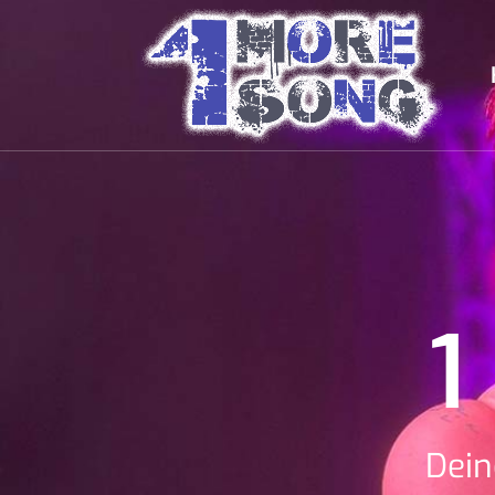
1
Dein