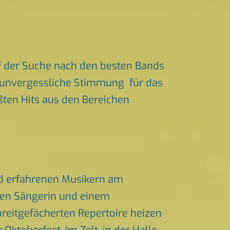
f der Suche nach den besten Bands
ür unvergessliche Stimmung für das
ößten Hits aus den Bereichen
nd erfahrenen Musikern am
chen Sängerin und einem
eitgefächerten Repertoire heizen