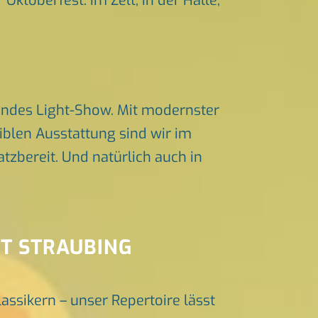
Oktoberfest. Im Zelt, in der Halle,
endes Light-Show. Mit modernster
iblen Ausstattung sind wir im
zbereit. Und natürlich auch in
NT STRAUBING
lassikern – unser Repertoire lässt