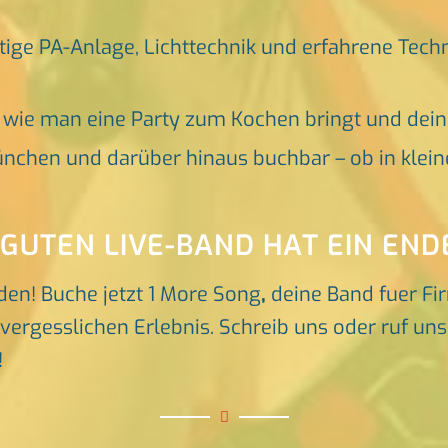
tige PA-Anlage, Lichttechnik und erfahrene Tech
, wie man eine Party zum Kochen bringt und dei
nchen und darüber hinaus buchbar – ob in klein
 GUTEN LIVE-BAND HAT EIN END
den! Buche jetzt 1 More Song
,
deine Band fuer F
rgesslichen Erlebnis. Schreib uns oder ruf uns d
!