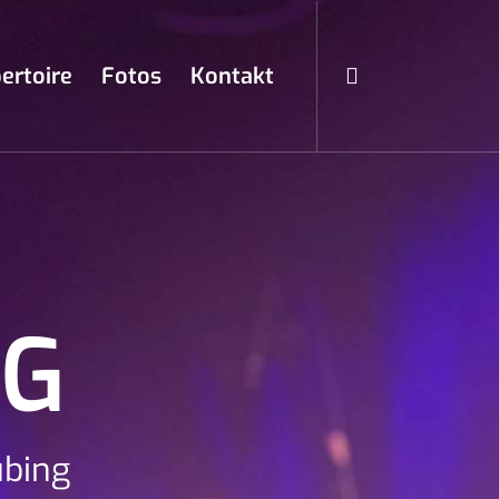
ertoire
Fotos
Kontakt
NG
ubing