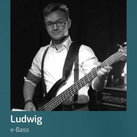
Ludwig
e-Bass