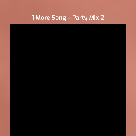
1 More Song – Party Mix 2