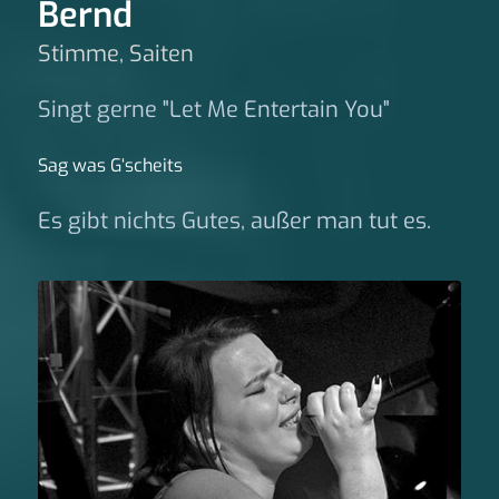
Bernd
Stimme, Saiten
Singt gerne "Let Me Entertain You"
Sag was G‘scheits
Es gibt nichts Gutes, außer man tut es.