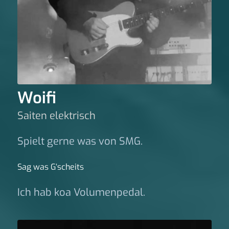
Woifi
Saiten elektrisch
Spielt gerne was von SMG.
Sag was G‘scheits
Ich hab koa Volumenpedal.