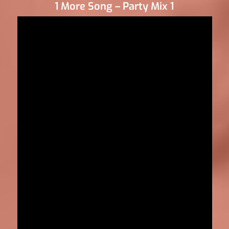
1 More Song – Party Mix 1