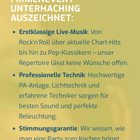
UNTERHACHING
AUSZEICHNET:
Erstklassige Live-Musik
: Von
Rock’n’Roll über aktuelle Chart-Hits
bis hin zu Pop-Klassikern – unser
Repertoire lässt keine Wünsche offen.
Professionelle Technik
: Hochwertige
PA-Anlage, Lichttechnik und
erfahrene Techniker sorgen für
besten Sound und perfekte
Beleuchtung.
Stimmungsgarantie
: Wir wissen, wie
man eine Party zum Kochen bringt