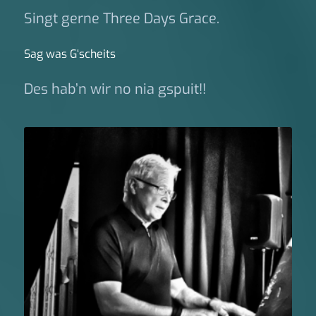
Singt gerne Three Days Grace.
Sag was G‘scheits
Des hab’n wir no nia gspuit!!