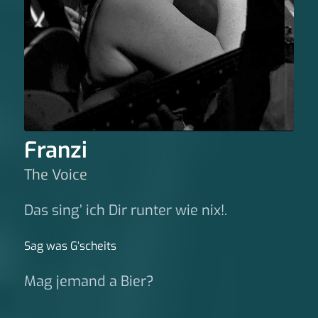
Franzi
The Voice
Das sing’ ich Dir runter wie nix!.
Sag was G‘scheits
Mag jemand a Bier?