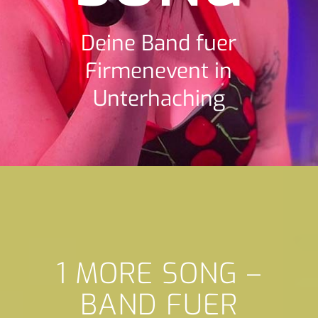
Deine Band fuer
Firmenevent in
Unterhaching
1 MORE SONG –
BAND FUER