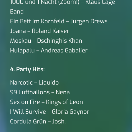
1000 und 1 Nacht (Zoom!) – Klaus Lage
Band
Ein Bett im Kornfeld – Jürgen Drews
Joana – Roland Kaiser
Moskau – Dschinghis Khan
Hulapalu – Andreas Gabalier
4. Party Hits:
Narcotic – Liquido
99 Luftballons – Nena
Sex on Fire – Kings of Leon
I Will Survive – Gloria Gaynor
Cordula Grün – Josh.