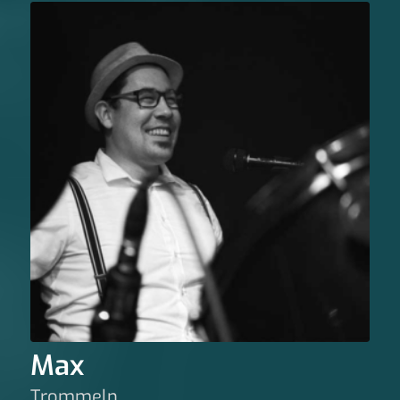
Max
Trommeln