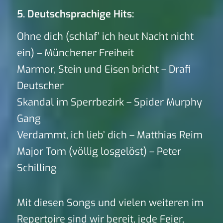
5. Deutschsprachige Hits:
Ohne dich (schlaf’ ich heut Nacht nicht
ein) – Münchener Freiheit
Marmor, Stein und Eisen bricht – Drafi
Deutscher
Skandal im Sperrbezirk – Spider Murphy
Gang
Verdammt, ich lieb’ dich – Matthias Reim
Major Tom (völlig losgelöst) – Peter
Schilling
Mit diesen Songs und vielen weiteren im
Repertoire sind wir bereit, jede Feier,