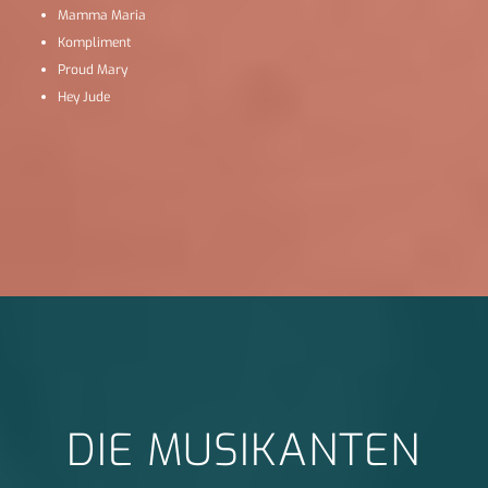
Mamma Maria
Kompliment
Proud Mary
Hey Jude
DIE MUSIKANTEN