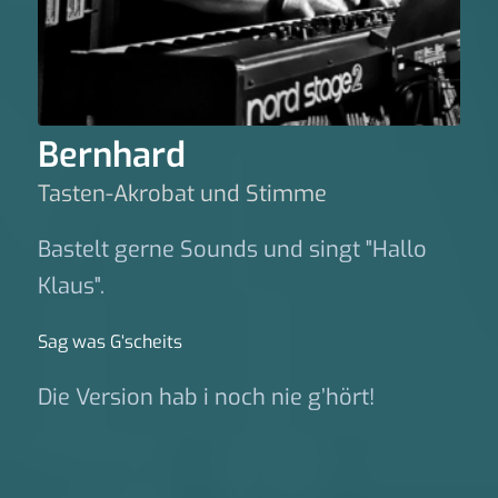
Bernhard
Tasten-Akrobat und Stimme
Bastelt gerne Sounds und singt "Hallo
Klaus".
Sag was G‘scheits
Die Version hab i noch nie g’hört!