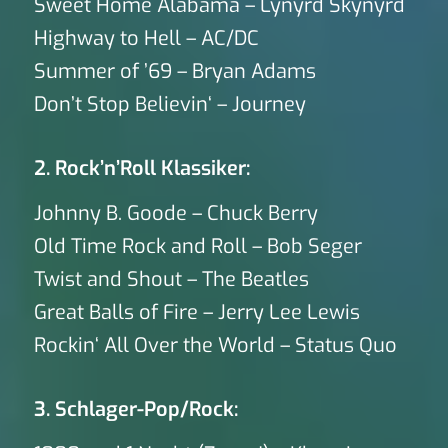
Sweet Home Alabama – Lynyrd Skynyrd
Highway to Hell – AC/DC
Summer of ’69 – Bryan Adams
Don’t Stop Believin‘ – Journey
2. Rock’n’Roll Klassiker:
Johnny B. Goode – Chuck Berry
Old Time Rock and Roll – Bob Seger
Twist and Shout – The Beatles
Great Balls of Fire – Jerry Lee Lewis
Rockin‘ All Over the World – Status Quo
3. Schlager-Pop/Rock: