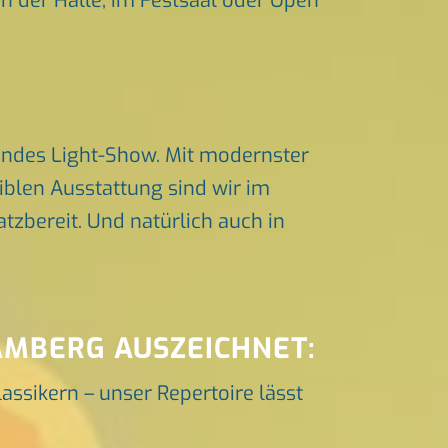
in der Halle, im Festsaal oder Open
endes Light-Show. Mit modernster
iblen Ausstattung sind wir im
zbereit. Und natürlich auch in
AMBERG AUSZEICHNET:
lassikern – unser Repertoire lässt