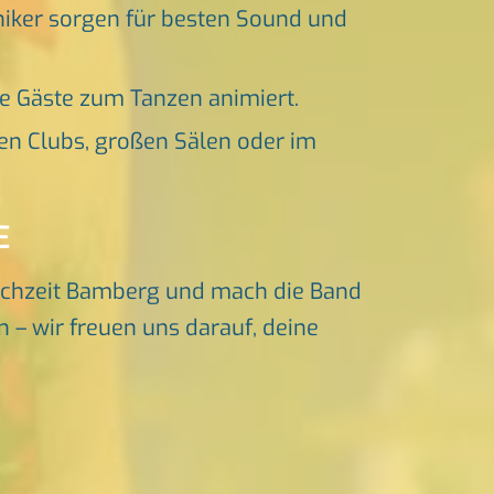
niker sorgen für besten Sound und
ne Gäste zum Tanzen animiert.
en Clubs, großen Sälen oder im
E
ochzeit Bamberg und mach die Band
n – wir freuen uns darauf, deine