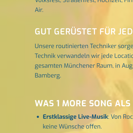
Volksfest, Straßenfest, Hochzeit, Fi
Air.
GUT GERÜSTET FÜR JE
Unsere routinierten Techniker sorg
Technik verwandeln wir jede Locatio
gesamten Münchener Raum, in Augsbu
Bamberg.
WAS 1 MORE SONG ALS
Erstklassige Live-Musik
: Von Roc
keine Wünsche offen.