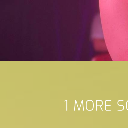
1 MORE S