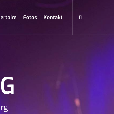
ertoire
Fotos
Kontakt
NG
erg