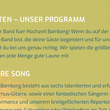
ITEN – UNSER PROGRAMM
r Band fuer Hochzeit Bamberg! Wenn du auf der
Band bist, die deine Gäste begeistert und für u
t du bei uns genau richtig. Wir spielen die größt
gen jede Menge gute Laune mit.
ORE SONG
t Bamberg besteht aus sechs talentierten und e
hmus-Gitarre, sowie einer fantastischen Sängeri
rmance und unserem breitgefächerten Repertoire