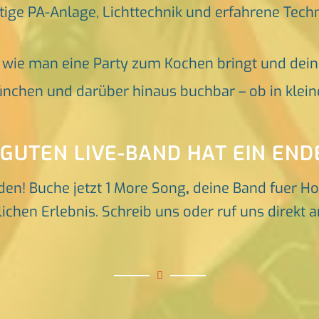
tige PA-Anlage, Lichttechnik und erfahrene Tech
, wie man eine Party zum Kochen bringt und dei
nchen und darüber hinaus buchbar – ob in klein
 GUTEN LIVE-BAND HAT EIN END
den! Buche jetzt 1 More Song
,
deine Band fuer H
chen Erlebnis. Schreib uns oder ruf uns direkt a