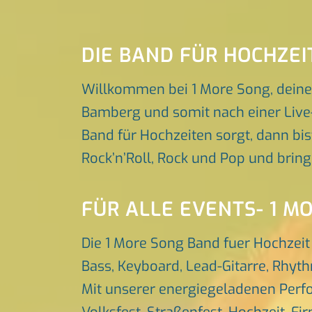
DIE BAND FÜR HOCHZE
Willkommen bei 1 More Song, deine
Bamberg und somit nach einer Live-
Band für Hochzeiten sorgt, dann bis
Rock’n’Roll, Rock und Pop und brin
FÜR ALLE EVENTS- 1 M
Die 1 More Song Band fuer Hochzei
Bass, Keyboard, Lead-Gitarre, Rhyt
Mit unserer energiegeladenen Perfo