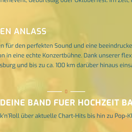
rmenevent, Geburtstag oder Oktoberfest. Im Zelt, 
DEN ANLASS
en für den perfekten Sound und eine beeindruck
n in eine echte Konzertbühne. Dank unserer flex
rg und bis zu ca. 100 km darüber hinaus einsat
 DEINE BAND FUER HOCHZEIT B
k’n’Roll über aktuelle Chart-Hits bis hin zu Pop-K