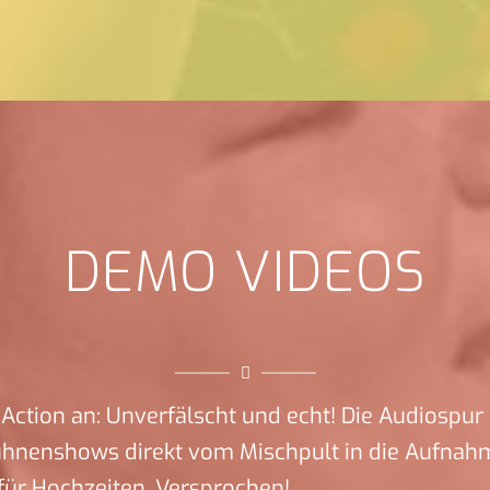
DEMO VIDEOS
Action an: Unverfälscht und echt! Die Audiospur 
ühnenshows direkt vom Mischpult in die Aufnah
für Hochzeiten. Versprochen!