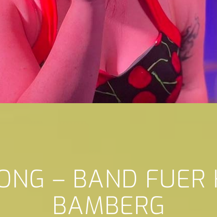
ONG – BAND FUER
BAMBERG