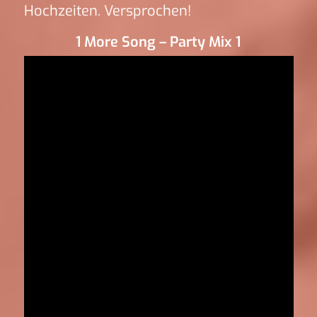
Hochzeiten. Versprochen!
1 More Song – Party Mix 1