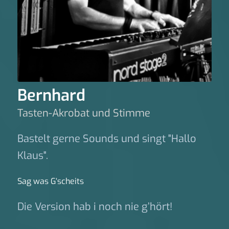
Bernhard
Tasten-Akrobat und Stimme
Bastelt gerne Sounds und singt "Hallo
Klaus".
Sag was G‘scheits
Die Version hab i noch nie g’hört!