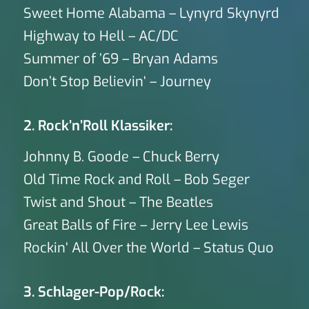
Sweet Home Alabama – Lynyrd Skynyrd
Highway to Hell – AC/DC
Summer of ’69 – Bryan Adams
Don’t Stop Believin‘ – Journey
2. Rock’n’Roll Klassiker:
Johnny B. Goode – Chuck Berry
Old Time Rock and Roll – Bob Seger
Twist and Shout – The Beatles
Great Balls of Fire – Jerry Lee Lewis
Rockin‘ All Over the World – Status Quo
3. Schlager-Pop/Rock: