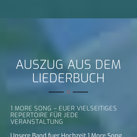
AUSZUG AUS DEM
LIEDERBUCH
1 MORE SONG – EUER VIELSEITIGES
REPERTOIRE FÜR JEDE
VERANSTALTUNG
Unsere Band fuer Hochzeit 1 More Song