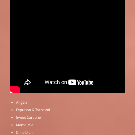
Angels
Expresso & Tschianti
Sweet Caroline
Mama Mia
Ohne Dich