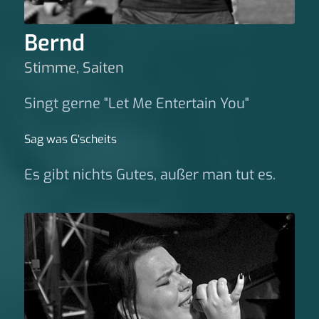
Bernd
Stimme, Saiten
Singt gerne "Let Me Entertain You"
Sag was G‘scheits
Es gibt nichts Gutes, außer man tut es.