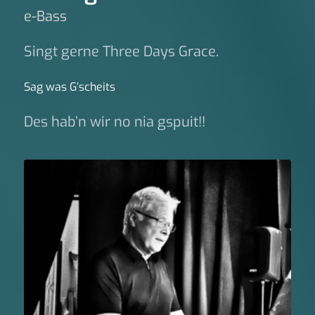
e-Bass
Singt gerne Three Days Grace.
Sag was G‘scheits
Des hab’n wir no nia gspuit!!