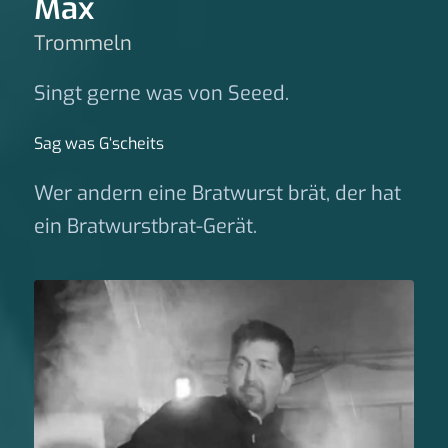
Max
Trommeln
Singt gerne was von Seeed.
Sag was G‘scheits
Wer andern eine Bratwurst brät, der hat
ein Bratwurstbrat-Gerät.