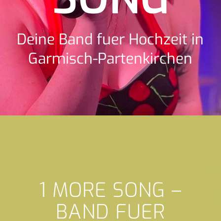
Deine Band fuer Hochzeit in
Garmisch-Partenkirchen
1 MORE SONG –
BAND FUER