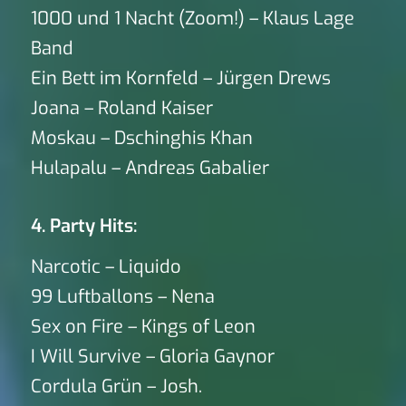
1000 und 1 Nacht (Zoom!) – Klaus Lage
Band
Ein Bett im Kornfeld – Jürgen Drews
Joana – Roland Kaiser
Moskau – Dschinghis Khan
Hulapalu – Andreas Gabalier
4. Party Hits:
Narcotic – Liquido
99 Luftballons – Nena
Sex on Fire – Kings of Leon
I Will Survive – Gloria Gaynor
Cordula Grün – Josh.