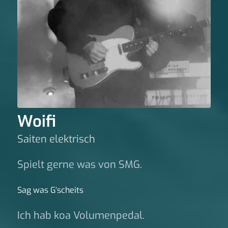
Woifi
Saiten elektrisch
Spielt gerne was von SMG.
Sag was G‘scheits
Ich hab koa Volumenpedal.