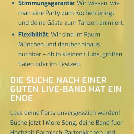
Stimmungsgarantie
: Wir wissen, wie
man eine Party zum Kochen bringt
und deine Gäste zum Tanzen animiert.
Flexibilität
: Wir sind im Raum
München und darüber hinaus
buchbar – ob in kleinen Clubs, großen
Sälen oder im Festzelt.
DIE SUCHE NACH EINER
GUTEN LIVE-BAND HAT EIN
ENDE
Lass deine Party unvergesslich werden!
Buche jetzt 1 More Song
,
deine Band fuer
Hochzeit Garmisch-Partenkirchen und