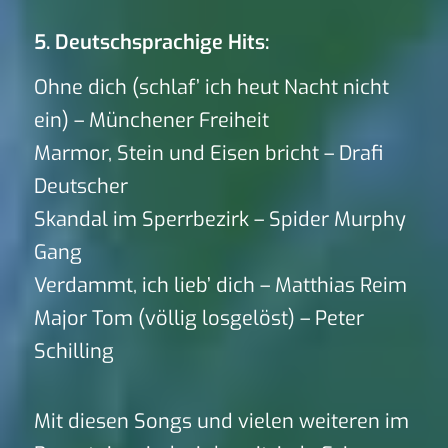
5. Deutschsprachige Hits:
Ohne dich (schlaf’ ich heut Nacht nicht
ein) – Münchener Freiheit
Marmor, Stein und Eisen bricht – Drafi
Deutscher
Skandal im Sperrbezirk – Spider Murphy
Gang
Verdammt, ich lieb’ dich – Matthias Reim
Major Tom (völlig losgelöst) – Peter
Schilling
Mit diesen Songs und vielen weiteren im