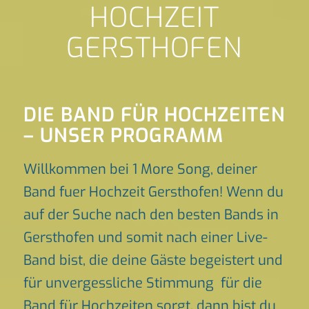
HOCHZEIT
GERSTHOFEN
DIE BAND FÜR HOCHZEITEN
– UNSER PROGRAMM
Willkommen bei 1 More Song, deiner
Band fuer Hochzeit Gersthofen! Wenn du
auf der Suche nach den besten Bands in
Gersthofen und somit nach einer Live-
Band bist, die deine Gäste begeistert und
für unvergessliche Stimmung für die
Band für Hochzeiten sorgt, dann bist du