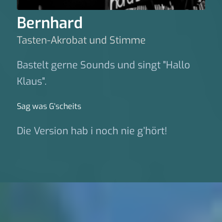
Bernhard
Tasten-Akrobat und Stimme
Bastelt gerne Sounds und singt "Hallo
Klaus".
Sag was G‘scheits
Die Version hab i noch nie g’hört!