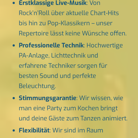
Erstklassige Live-Musik
: Von
Rock’n’Roll über aktuelle Chart-Hits
bis hin zu Pop-Klassikern – unser
Repertoire lässt keine Wünsche offen.
Professionelle Technik
: Hochwertige
PA-Anlage, Lichttechnik und
erfahrene Techniker sorgen für
besten Sound und perfekte
Beleuchtung.
Stimmungsgarantie
: Wir wissen, wie
man eine Party zum Kochen bringt
und deine Gäste zum Tanzen animiert.
Flexibilität
: Wir sind im Raum