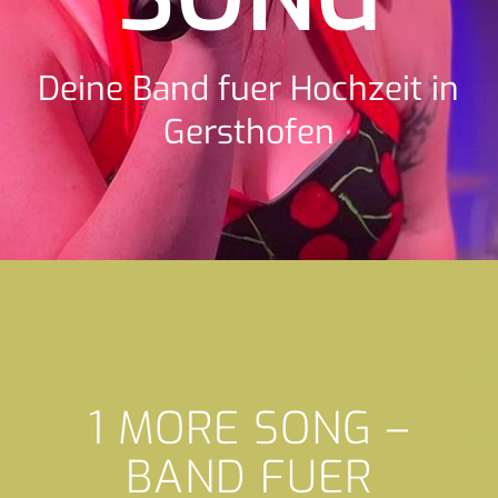
Deine Band fuer Hochzeit in
Gersthofen
1 MORE SONG –
BAND FUER