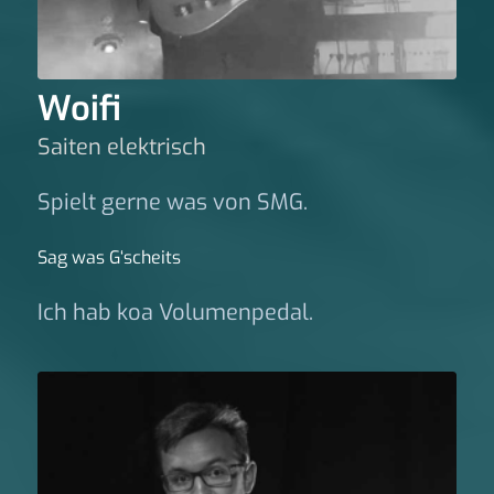
Woifi
Saiten elektrisch
Spielt gerne was von SMG.
Sag was G‘scheits
Ich hab koa Volumenpedal.