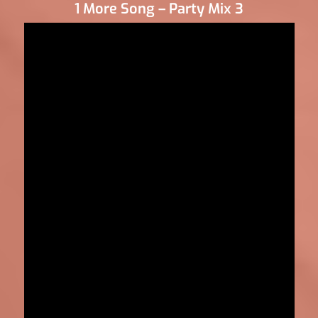
1 More Song – Party Mix 3