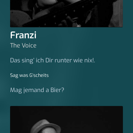
Franzi
The Voice
Das sing’ ich Dir runter wie nix!.
Sag was G‘scheits
Mag jemand a Bier?