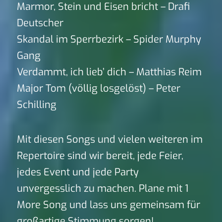
Marmor, Stein und Eisen bricht – Drafi
Deutscher
Skandal im Sperrbezirk – Spider Murphy
Gang
Verdammt, ich lieb’ dich – Matthias Reim
Major Tom (völlig losgelöst) – Peter
Schilling
Mit diesen Songs und vielen weiteren im
Repertoire sind wir bereit, jede Feier,
jedes Event und jede Party
unvergesslich zu machen. Plane mit 1
More Song und lass uns gemeinsam für
großartige Stimmung sorgen!