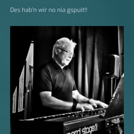
Des hab’n wir no nia gspuit!!