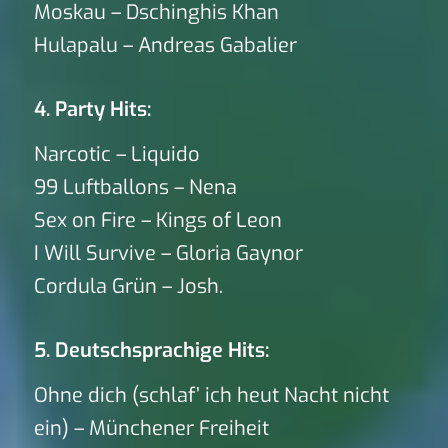
Moskau – Dschinghis Khan
Hulapalu – Andreas Gabalier
4. Party Hits:
Narcotic – Liquido
99 Luftballons – Nena
Sex on Fire – Kings of Leon
I Will Survive – Gloria Gaynor
Cordula Grün – Josh.
5. Deutschsprachige Hits:
Ohne dich (schlaf’ ich heut Nacht nicht
ein) – Münchener Freiheit