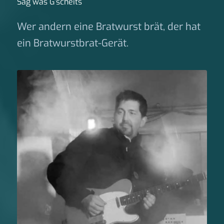
Sag was G‘scheits
Wer andern eine Bratwurst brät, der hat
ein Bratwurstbrat-Gerät.