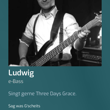
Ludwig
e-Bass
Singt gerne Three Days Grace.
Sag was G‘scheits