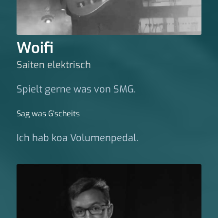
Woifi
Saiten elektrisch
Spielt gerne was von SMG.
Sag was G‘scheits
Ich hab koa Volumenpedal.