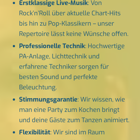
Erstklassige Live-Musik
: Von
Rock’n’Roll über aktuelle Chart-Hits
bis hin zu Pop-Klassikern – unser
Repertoire lässt keine Wünsche offen.
Professionelle Technik
: Hochwertige
PA-Anlage, Lichttechnik und
erfahrene Techniker sorgen für
besten Sound und perfekte
Beleuchtung.
Stimmungsgarantie
: Wir wissen, wie
man eine Party zum Kochen bringt
und deine Gäste zum Tanzen animiert.
Flexibilität
: Wir sind im Raum