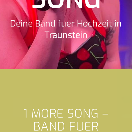
Deine Band fuer Hochzeit in
Traunstein
1 MORE SONG –
BAND FUER