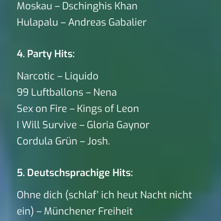
Moskau – Dschinghis Khan
Hulapalu – Andreas Gabalier
4. Party Hits:
Narcotic – Liquido
99 Luftballons – Nena
Sex on Fire – Kings of Leon
I Will Survive – Gloria Gaynor
Cordula Grün – Josh.
5. Deutschsprachige Hits:
Ohne dich (schlaf’ ich heut Nacht nicht
ein) – Münchener Freiheit