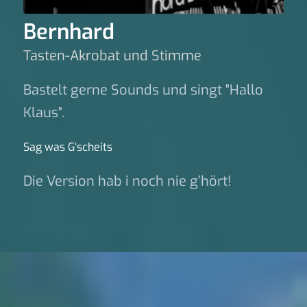
Bernhard
Tasten-Akrobat und Stimme
Bastelt gerne Sounds und singt "Hallo
Klaus".
Sag was G‘scheits
Die Version hab i noch nie g’hört!