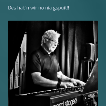
Des hab’n wir no nia gspuit!!