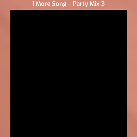
1 More Song – Party Mix 3