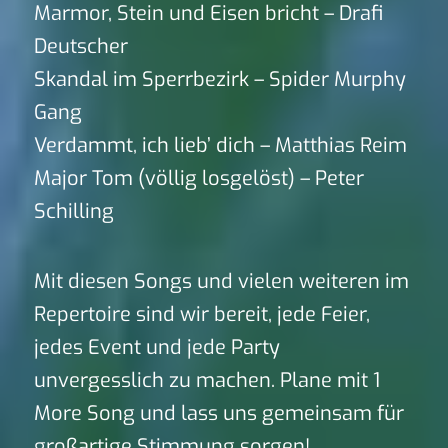
Marmor, Stein und Eisen bricht – Drafi
Deutscher
Skandal im Sperrbezirk – Spider Murphy
Gang
Verdammt, ich lieb’ dich – Matthias Reim
Major Tom (völlig losgelöst) – Peter
Schilling
Mit diesen Songs und vielen weiteren im
Repertoire sind wir bereit, jede Feier,
jedes Event und jede Party
unvergesslich zu machen. Plane mit 1
More Song und lass uns gemeinsam für
großartige Stimmung sorgen!