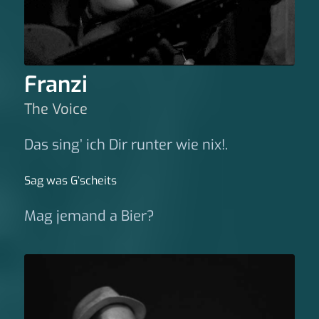
Franzi
The Voice
Das sing’ ich Dir runter wie nix!.
Sag was G‘scheits
Mag jemand a Bier?