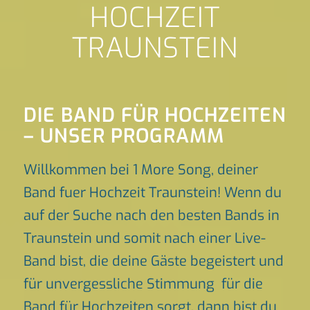
HOCHZEIT
TRAUNSTEIN
DIE BAND FÜR HOCHZEITEN
– UNSER PROGRAMM
Willkommen bei 1 More Song, deiner
Band fuer Hochzeit Traunstein! Wenn du
auf der Suche nach den besten Bands in
Traunstein und somit nach einer Live-
Band bist, die deine Gäste begeistert und
für unvergessliche Stimmung für die
Band für Hochzeiten sorgt, dann bist du