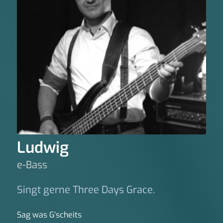
Ludwig
e-Bass
Singt gerne Three Days Grace.
Sag was G‘scheits