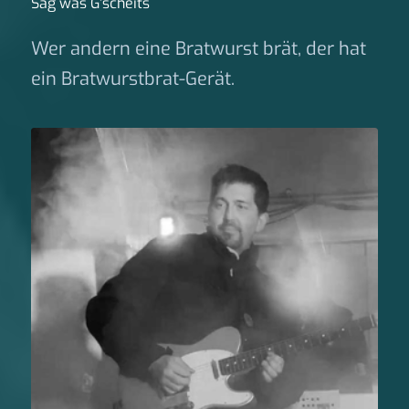
Sag was G‘scheits
Wer andern eine Bratwurst brät, der hat
ein Bratwurstbrat-Gerät.