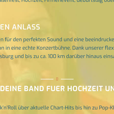
raßenfest, Hochzeit, Firmenevent, Geburtstag oder 
DEN ANLASS
en für den perfekten Sound und eine beeindruck
n in eine echte Konzertbühne. Dank unserer flex
rg und bis zu ca. 100 km darüber hinaus einsat
 DEINE BAND FUER HOCHZEIT 
k’n’Roll über aktuelle Chart-Hits bis hin zu Pop-K