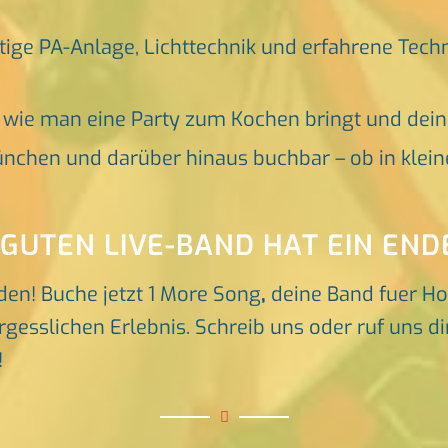
tige PA-Anlage, Lichttechnik und erfahrene Tech
, wie man eine Party zum Kochen bringt und dei
nchen und darüber hinaus buchbar – ob in klein
 GUTEN LIVE-BAND HAT EIN END
den! Buche jetzt 1 More Song
,
deine Band fuer Ho
esslichen Erlebnis. Schreib uns oder ruf uns dir
!