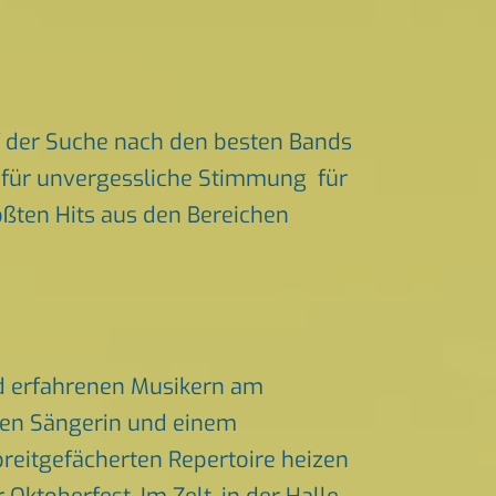
f der Suche nach den besten Bands
nd für unvergessliche Stimmung für
rößten Hits aus den Bereichen
nd erfahrenen Musikern am
chen Sängerin und einem
eitgefächerten Repertoire heizen