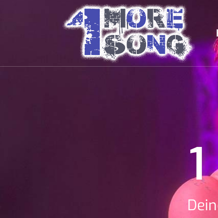
1
Dein