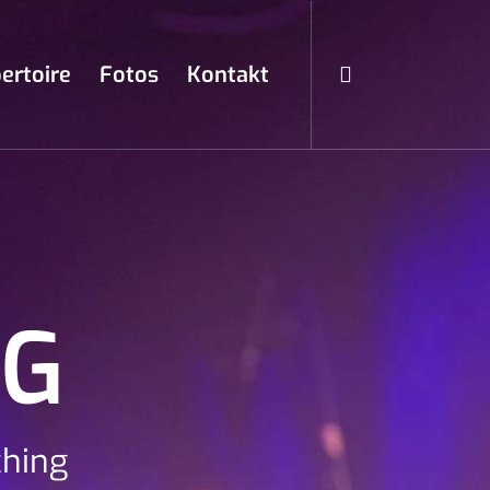
ertoire
Fotos
Kontakt
NG
ching