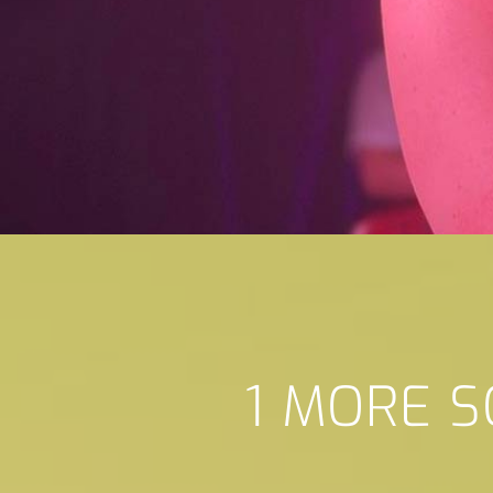
1 MORE S