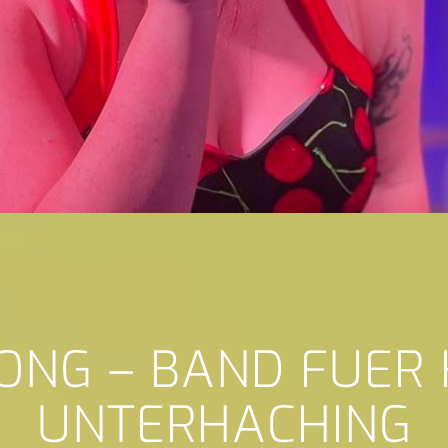
ONG – BAND FUER
UNTERHACHING