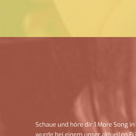
Schaue und höre dir 1 More Song in 
wurde bei einem unser aktuellen B