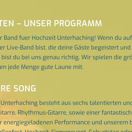
ITEN – UNSER PROGRAMM
r Band fuer Hochzeit Unterhaching! Wenn du au
er Live-Band bist, die deine Gäste begeistert u
 bist du bei uns genau richtig. Wir spielen die g
gen jede Menge gute Laune mit.
ORE SONG
 Unterhaching besteht aus sechs talentierten u
itarre, Rhythmus-Gitarre, sowie einer fantastis
er energiegeladenen Performance und unserem br