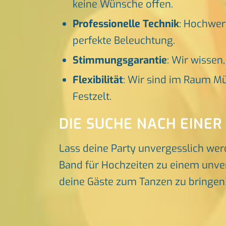
keine Wünsche offen.
Professionelle Technik
: Hochwer
perfekte Beleuchtung.
Stimmungsgarantie
: Wir wissen
Flexibilität
: Wir sind im Raum Mü
Festzelt.
DIE SUCHE NACH EINER
Lass deine Party unvergesslich wer
Band für Hochzeiten zu einem unverg
deine Gäste zum Tanzen zu bringen