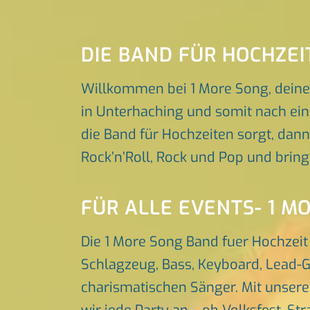
DIE BAND FÜR HOCHZE
Willkommen bei 1 More Song, deine
in Unterhaching und somit nach ein
die Band für Hochzeiten sorgt, dann
Rock’n’Roll, Rock und Pop und brin
FÜR ALLE EVENTS- 1 M
Die 1 More Song Band fuer Hochzeit
Schlagzeug, Bass, Keyboard, Lead-G
charismatischen Sänger. Mit unser