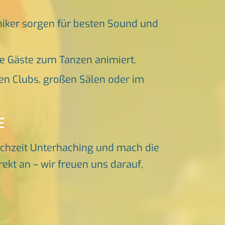
niker sorgen für besten Sound und
ne Gäste zum Tanzen animiert.
en Clubs, großen Sälen oder im
E
chzeit Unterhaching und mach die
ekt an – wir freuen uns darauf,