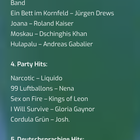
Band
Ein Bett im Kornfeld – Jürgen Drews
Joana – Roland Kaiser
Moskau – Dschinghis Khan
Hulapalu – Andreas Gabalier
4. Party Hits:
Narcotic – Liquido
99 Luftballons – Nena
Sex on Fire – Kings of Leon
I Will Survive – Gloria Gaynor
Cordula Grün – Josh.
5. Deutschsprachige Hits: