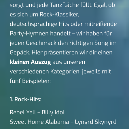
sorgt und jede Tanzfläche füllt. Egal, ob
es sich um Rock-Klassiker,
deutschsprachige Hits oder mitreißende
Party-Hymnen handelt – wir haben für
jeden Geschmack den richtigen Song im
Gepäck. Hier präsentieren wir dir einen
kleinen Auszug
aus unseren
verschiedenen Kategorien, jeweils mit
fünf Beispielen:
1. Rock-Hits:
Rebel Yell – Billy Idol
Sweet Home Alabama – Lynyrd Skynyrd