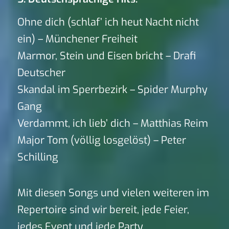
Ohne dich (schlaf’ ich heut Nacht nicht
ein) – Münchener Freiheit
Marmor, Stein und Eisen bricht – Drafi
Deutscher
Skandal im Sperrbezirk – Spider Murphy
Gang
Verdammt, ich lieb’ dich – Matthias Reim
Major Tom (völlig losgelöst) – Peter
Schilling
Mit diesen Songs und vielen weiteren im
Repertoire sind wir bereit, jede Feier,
jedes Event und jede Party