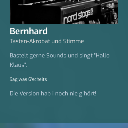
Bernhard
Tasten-Akrobat und Stimme
Bastelt gerne Sounds und singt "Hallo
Klaus".
Sag was G‘scheits
Die Version hab i noch nie g’hört!