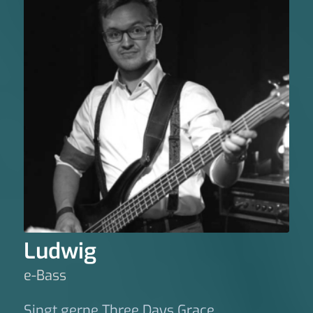
Ludwig
e-Bass
Singt gerne Three Days Grace.