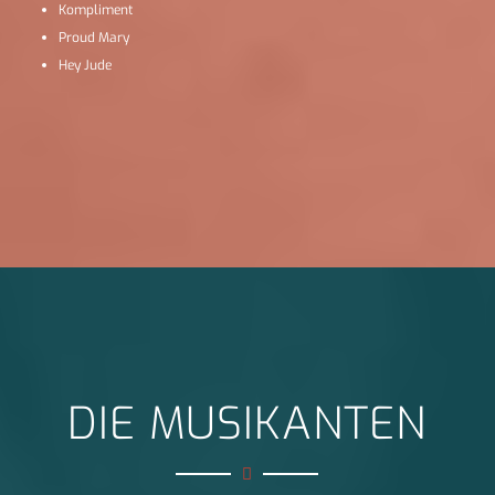
Kompliment
Proud Mary
Hey Jude
DIE MUSIKANTEN