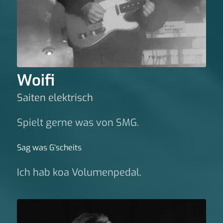
Woifi
Saiten elektrisch
Spielt gerne was von SMG.
Sag was G‘scheits
Ich hab koa Volumenpedal.