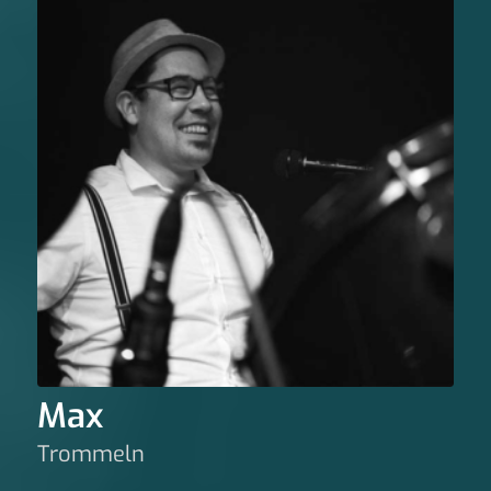
Max
Trommeln