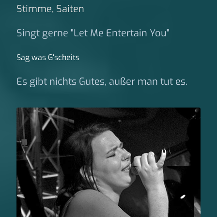
Stimme, Saiten
Singt gerne "Let Me Entertain You"
Sag was G‘scheits
Es gibt nichts Gutes, außer man tut es.