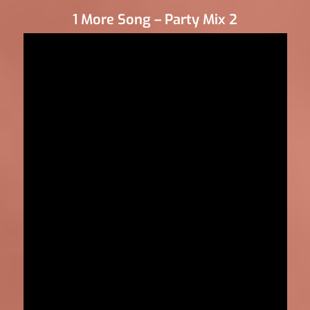
1 More Song – Party Mix 2