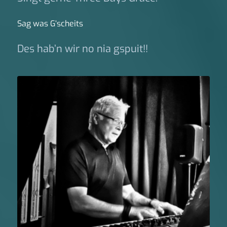
Sag was G‘scheits
Des hab’n wir no nia gspuit!!