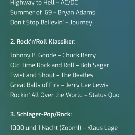
Highway to Hell – AC/DC
Summer of ’69 – Bryan Adams
Don’t Stop Believin‘ – Journey
2. Rock’n’Roll Klassiker:
Johnny B. Goode – Chuck Berry
Old Time Rock and Roll – Bob Seger
Twist and Shout – The Beatles
Great Balls of Fire – Jerry Lee Lewis
Rockin‘ All Over the World – Status Quo
3. Schlager-Pop/Rock:
1000 und 1 Nacht (Zoom!) – Klaus Lage