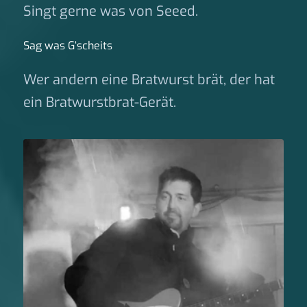
Singt gerne was von Seeed.
Sag was G‘scheits
Wer andern eine Bratwurst brät, der hat
ein Bratwurstbrat-Gerät.