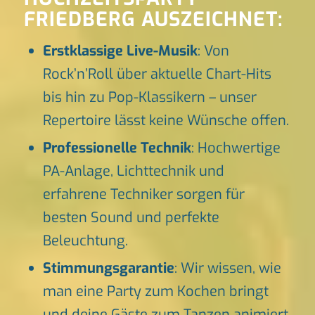
FRIEDBERG AUSZEICHNET:
Erstklassige Live-Musik
: Von
Rock’n’Roll über aktuelle Chart-Hits
bis hin zu Pop-Klassikern – unser
Repertoire lässt keine Wünsche offen.
Professionelle Technik
: Hochwertige
PA-Anlage, Lichttechnik und
erfahrene Techniker sorgen für
besten Sound und perfekte
Beleuchtung.
Stimmungsgarantie
: Wir wissen, wie
man eine Party zum Kochen bringt
und deine Gäste zum Tanzen animiert.