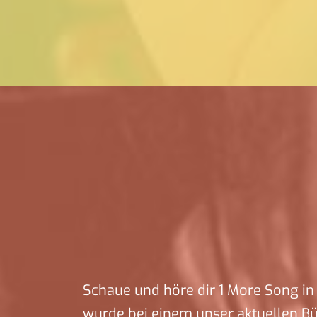
Schaue und höre dir 1 More Song in 
wurde bei einem unser aktuellen B