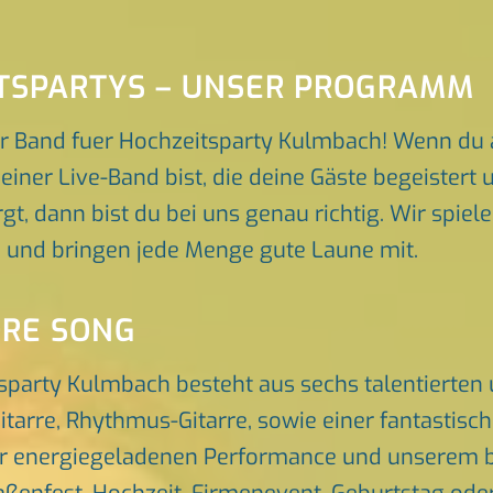
ITSPARTYS – UNSER PROGRAMM
r Band fuer Hochzeitsparty Kulmbach! Wenn du 
iner Live-Band bist, die deine Gäste begeister
gt, dann bist du bei uns genau richtig. Wir spiel
p und bringen jede Menge gute Laune mit.
ORE SONG
tsparty Kulmbach besteht aus sechs talentierte
itarre, Rhythmus-Gitarre, sowie einer fantastis
er energiegeladenen Performance und unserem br