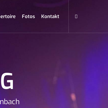
ertoire
Fotos
Kontakt
NG
lmbach