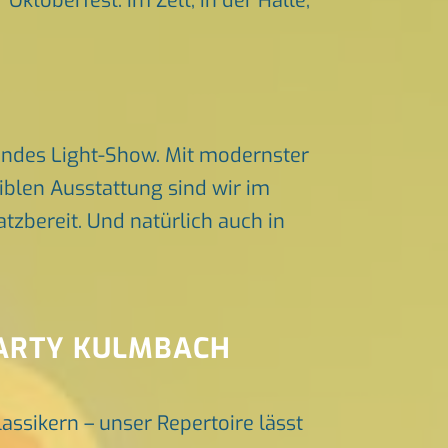
Oktoberfest. Im Zelt, in der Halle,
endes Light-Show. Mit modernster
iblen Ausstattung sind wir im
zbereit. Und natürlich auch in
PARTY KULMBACH
lassikern – unser Repertoire lässt