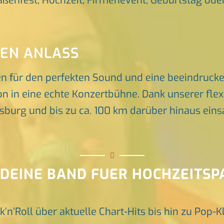
raßenfest, Hochzeit, Firmenevent, Geburtstag oder 
DEN ANLASS
en für den perfekten Sound und eine beeindruck
n in eine echte Konzertbühne. Dank unserer flex
rg und bis zu ca. 100 km darüber hinaus einsat
 DEINE BAND FUER HOCHZEITS
k’n’Roll über aktuelle Chart-Hits bis hin zu Pop-K