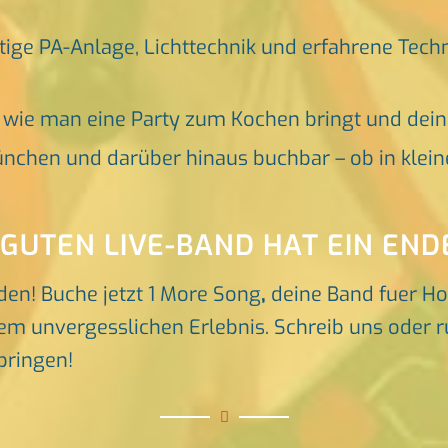
tige PA-Anlage, Lichttechnik und erfahrene Tech
, wie man eine Party zum Kochen bringt und dei
nchen und darüber hinaus buchbar – ob in klein
 GUTEN LIVE-BAND HAT EIN END
den! Buche jetzt 1 More Song
,
deine Band fuer H
em unvergesslichen Erlebnis. Schreib uns oder ru
bringen!