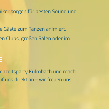
niker sorgen für besten Sound und
ne Gäste zum Tanzen animiert.
en Clubs, großen Sälen oder im
E
ochzeitsparty Kulmbach und mach
f uns direkt an – wir freuen uns