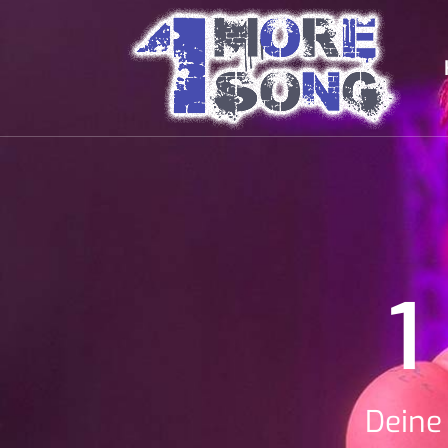
1
Deine