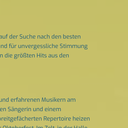
auf der Suche nach den besten
t und für unvergessliche Stimmung
en die größten Hits aus den
n und erfahrenen Musikern am
chen Sängerin und einem
eitgefächerten Repertoire heizen