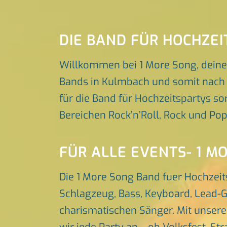
DIE BAND FÜR HOCHZE
Willkommen bei 1 More Song, deine
Bands in Kulmbach und somit nach e
für die Band für Hochzeitspartys sor
Bereichen Rock’n’Roll, Rock und Po
FÜR ALLE EVENTS- 1 M
Die 1 More Song Band fuer Hochzei
Schlagzeug, Bass, Keyboard, Lead-G
charismatischen Sänger. Mit unser