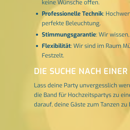
keine Wünsche offen.
Professionelle Technik
: Hochwer
perfekte Beleuchtung.
Stimmungsgarantie
: Wir wissen
Flexibilität
: Wir sind im Raum Mü
Festzelt.
DIE SUCHE NACH EINER
Lass deine Party unvergesslich wer
die Band für Hochzeitspartys zu ein
darauf, deine Gäste zum Tanzen zu 