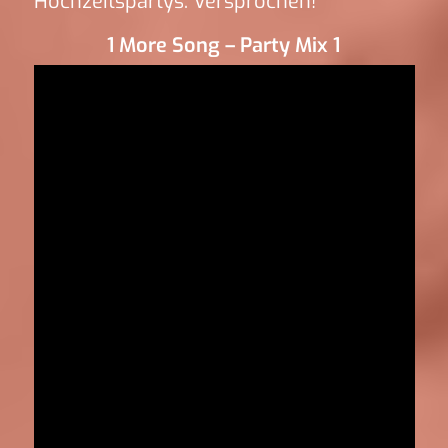
Hochzeitspartys. Versprochen!
1 More Song – Party Mix 1