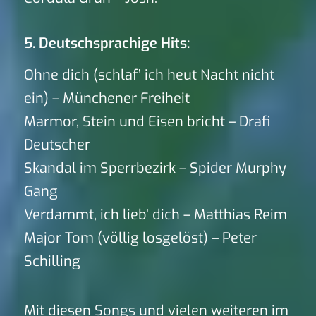
5. Deutschsprachige Hits:
Ohne dich (schlaf’ ich heut Nacht nicht
ein) – Münchener Freiheit
Marmor, Stein und Eisen bricht – Drafi
Deutscher
Skandal im Sperrbezirk – Spider Murphy
Gang
Verdammt, ich lieb’ dich – Matthias Reim
Major Tom (völlig losgelöst) – Peter
Schilling
Mit diesen Songs und vielen weiteren im