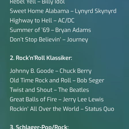
Rebel Yell – Billy Idol
Sweet Home Alabama – Lynyrd Skynyrd
Highway to Hell – AC/DC
Summer of ’69 – Bryan Adams
Don’t Stop Believin‘ – Journey
2. Rock’n’Roll Klassiker:
Johnny B. Goode – Chuck Berry
Old Time Rock and Roll – Bob Seger
Twist and Shout – The Beatles
Great Balls of Fire – Jerry Lee Lewis
Rockin‘ All Over the World – Status Quo
3. Schlager-Pop/Rock: