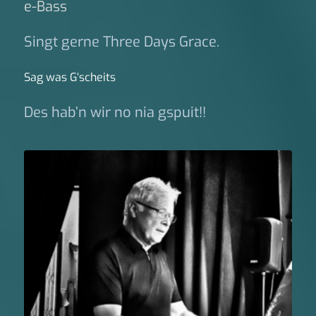
e-Bass
Singt gerne Three Days Grace.
Sag was G‘scheits
Des hab’n wir no nia gspuit!!