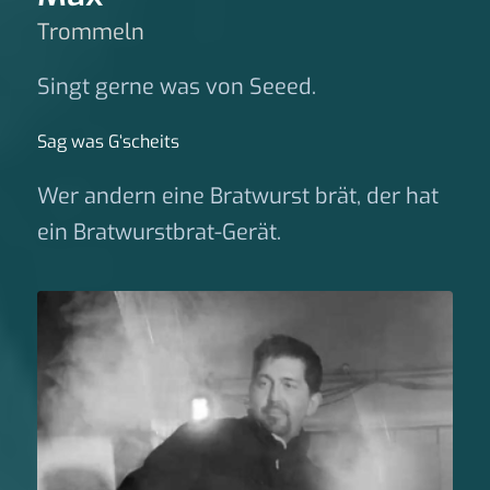
Trommeln
Singt gerne was von Seeed.
Sag was G‘scheits
Wer andern eine Bratwurst brät, der hat
ein Bratwurstbrat-Gerät.