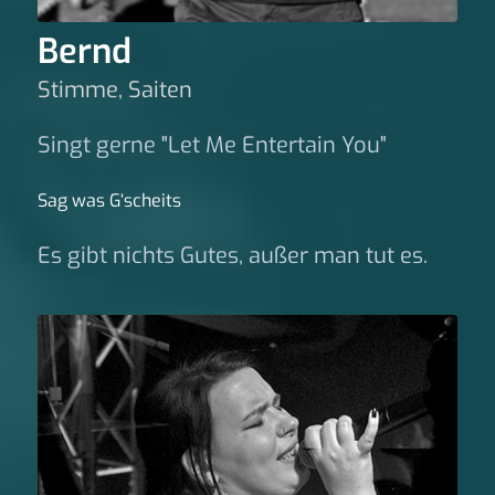
Bernd
Stimme, Saiten
Singt gerne "Let Me Entertain You"
Sag was G‘scheits
Es gibt nichts Gutes, außer man tut es.