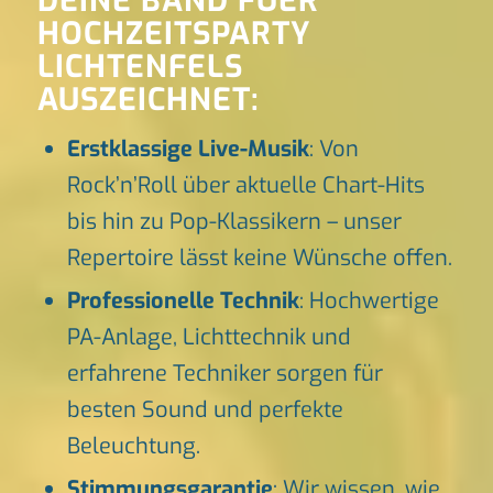
DEINE BAND FUER
HOCHZEITSPARTY
LICHTENFELS
AUSZEICHNET:
Erstklassige Live-Musik
: Von
Rock’n’Roll über aktuelle Chart-Hits
bis hin zu Pop-Klassikern – unser
Repertoire lässt keine Wünsche offen.
Professionelle Technik
: Hochwertige
PA-Anlage, Lichttechnik und
erfahrene Techniker sorgen für
besten Sound und perfekte
Beleuchtung.
Stimmungsgarantie
: Wir wissen, wie