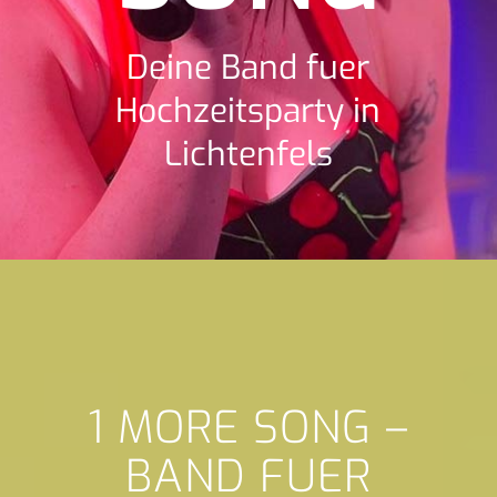
Deine Band fuer
Hochzeitsparty in
Lichtenfels
1 MORE SONG –
BAND FUER