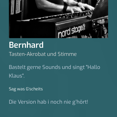
Bernhard
Tasten-Akrobat und Stimme
Bastelt gerne Sounds und singt "Hallo
Klaus".
Sag was G‘scheits
Die Version hab i noch nie g’hört!