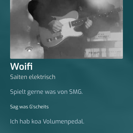
Woifi
Saiten elektrisch
Spielt gerne was von SMG.
Sag was G‘scheits
Ich hab koa Volumenpedal.