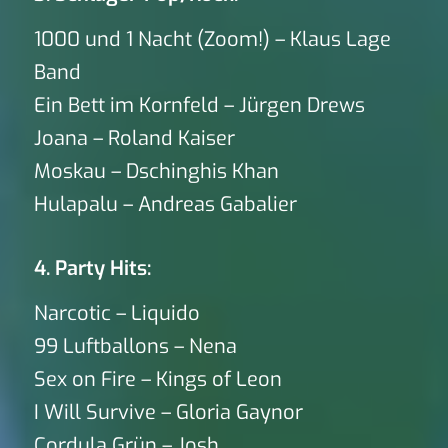
1000 und 1 Nacht (Zoom!) – Klaus Lage
Band
Ein Bett im Kornfeld – Jürgen Drews
Joana – Roland Kaiser
Moskau – Dschinghis Khan
Hulapalu – Andreas Gabalier
4. Party Hits:
Narcotic – Liquido
99 Luftballons – Nena
Sex on Fire – Kings of Leon
I Will Survive – Gloria Gaynor
Cordula Grün – Josh.