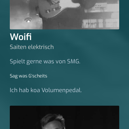
Woifi
Saiten elektrisch
Spielt gerne was von SMG.
Sag was G‘scheits
Ich hab koa Volumenpedal.