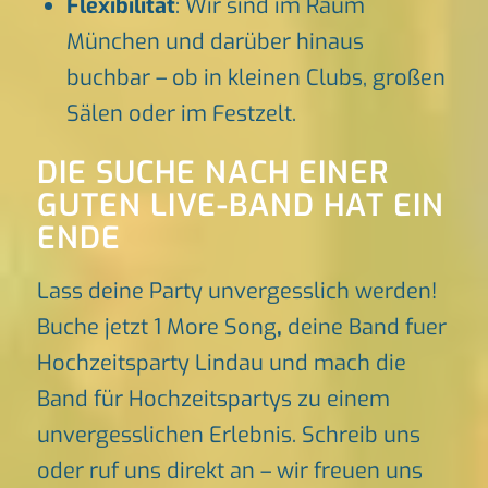
Flexibilität
: Wir sind im Raum
München und darüber hinaus
buchbar – ob in kleinen Clubs, großen
Sälen oder im Festzelt.
DIE SUCHE NACH EINER
GUTEN LIVE-BAND HAT EIN
ENDE
Lass deine Party unvergesslich werden!
Buche jetzt 1 More Song
,
deine Band fuer
Hochzeitsparty Lindau und mach die
Band für Hochzeitspartys zu einem
unvergesslichen Erlebnis. Schreib uns
oder ruf uns direkt an – wir freuen uns