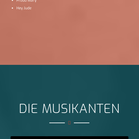
Proud Mary
Hey Jude
DIE MUSIKANTEN