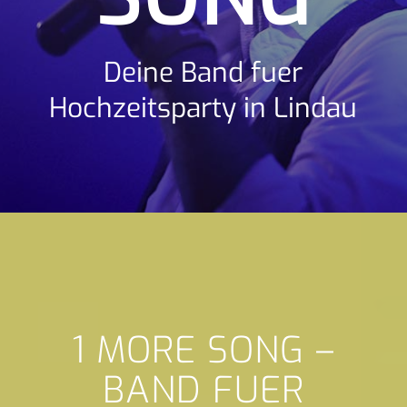
Deine Band fuer
Hochzeitsparty in Lindau
1 MORE SONG –
BAND FUER