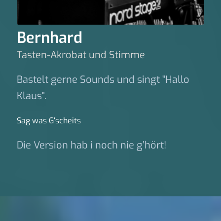
Bernhard
Tasten-Akrobat und Stimme
Bastelt gerne Sounds und singt "Hallo
Klaus".
Sag was G‘scheits
Die Version hab i noch nie g’hört!