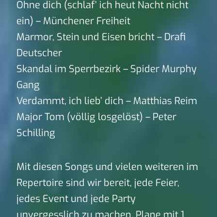
Ohne dich (schlaf’ ich heut Nacht nicht
ein) – Münchener Freiheit
Marmor, Stein und Eisen bricht – Drafi
Deutscher
Skandal im Sperrbezirk – Spider Murphy
Gang
Verdammt, ich lieb’ dich – Matthias Reim
Major Tom (völlig losgelöst) – Peter
Schilling
Mit diesen Songs und vielen weiteren im
Repertoire sind wir bereit, jede Feier,
jedes Event und jede Party
unvergesslich zu machen. Plane mit 1