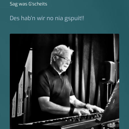
Sag was G‘scheits
Des hab’n wir no nia gspuit!!