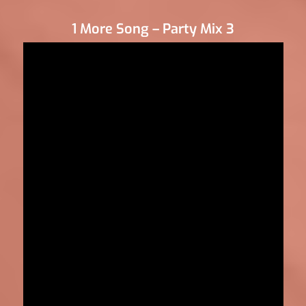
1 More Song – Party Mix 3