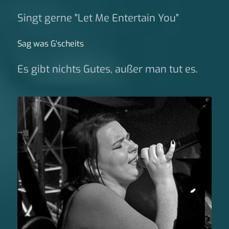
Singt gerne "Let Me Entertain You"
Sag was G‘scheits
Es gibt nichts Gutes, außer man tut es.