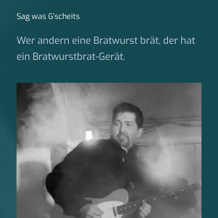
Sag was G‘scheits
Wer andern eine Bratwurst brät, der hat
ein Bratwurstbrat-Gerät.