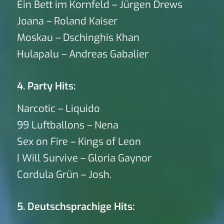
Ein Bett im Kornfeld – Jürgen Drews
Joana – Roland Kaiser
Moskau – Dschinghis Khan
Hulapalu – Andreas Gabalier
4. Party Hits:
Narcotic – Liquido
99 Luftballons – Nena
Sex on Fire – Kings of Leon
I Will Survive – Gloria Gaynor
Cordula Grün – Josh.
5. Deutschsprachige Hits: