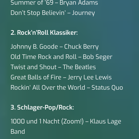
Summer of ’69 – Bryan Adams
Don’t Stop Believin‘ – Journey
2. Rock’n’Roll Klassiker:
Johnny B. Goode – Chuck Berry
Old Time Rock and Roll – Bob Seger
Twist and Shout – The Beatles
Great Balls of Fire – Jerry Lee Lewis
Rockin‘ All Over the World – Status Quo
3. Schlager-Pop/Rock:
1000 und 1 Nacht (Zoom!) – Klaus Lage
Band