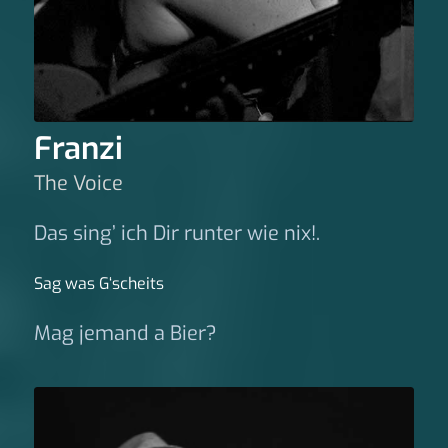
Franzi
The Voice
Das sing’ ich Dir runter wie nix!.
Sag was G‘scheits
Mag jemand a Bier?