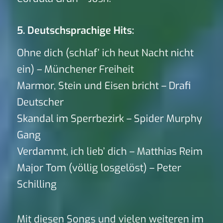
5. Deutschsprachige Hits:
Ohne dich (schlaf’ ich heut Nacht nicht
ein) – Münchener Freiheit
Marmor, Stein und Eisen bricht – Drafi
Deutscher
Skandal im Sperrbezirk – Spider Murphy
Gang
Verdammt, ich lieb’ dich – Matthias Reim
Major Tom (völlig losgelöst) – Peter
Schilling
Mit diesen Songs und vielen weiteren im