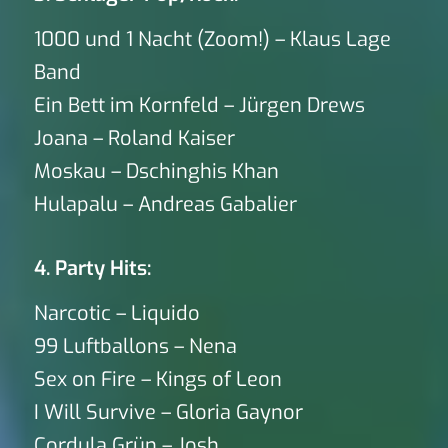
1000 und 1 Nacht (Zoom!) – Klaus Lage
Band
Ein Bett im Kornfeld – Jürgen Drews
Joana – Roland Kaiser
Moskau – Dschinghis Khan
Hulapalu – Andreas Gabalier
4. Party Hits:
Narcotic – Liquido
99 Luftballons – Nena
Sex on Fire – Kings of Leon
I Will Survive – Gloria Gaynor
Cordula Grün – Josh.