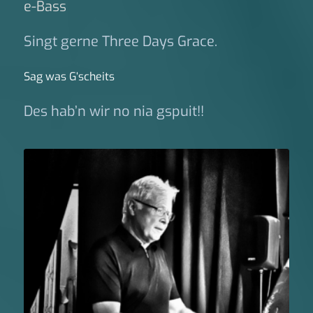
e-Bass
Singt gerne Three Days Grace.
Sag was G‘scheits
Des hab’n wir no nia gspuit!!