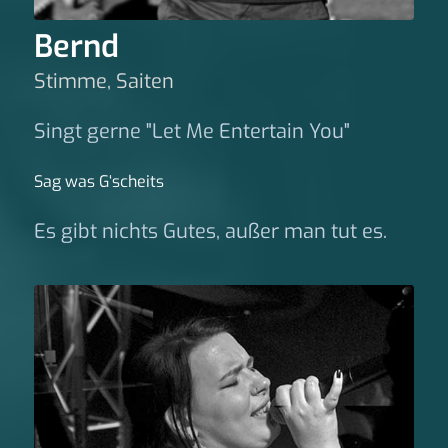
Bernd
Stimme, Saiten
Singt gerne "Let Me Entertain You"
Sag was G‘scheits
Es gibt nichts Gutes, außer man tut es.