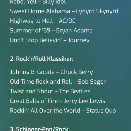
Rebel Yell – Billy Idol
Sweet Home Alabama – Lynyrd Skynyrd
Highway to Hell – AC/DC
Summer of ’69 – Bryan Adams
Don’t Stop Believin‘ – Journey
2. Rock’n’Roll Klassiker:
Johnny B. Goode – Chuck Berry
Old Time Rock and Roll – Bob Seger
Twist and Shout – The Beatles
Great Balls of Fire – Jerry Lee Lewis
Rockin‘ All Over the World – Status Quo
3. Schlager-Pop/Rock: