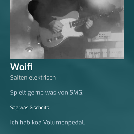
Woifi
Saiten elektrisch
Spielt gerne was von SMG.
Sag was G‘scheits
Ich hab koa Volumenpedal.