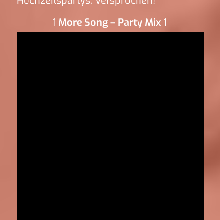
Hochzeitspartys. Versprochen!
1 More Song – Party Mix 1