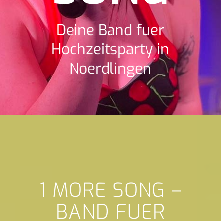
Deine Band fuer
Hochzeitsparty in
Noerdlingen
1 MORE SONG –
BAND FUER