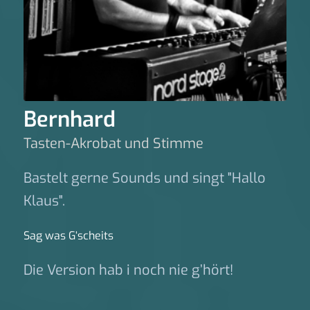
Bernhard
Tasten-Akrobat und Stimme
Bastelt gerne Sounds und singt "Hallo
Klaus".
Sag was G‘scheits
Die Version hab i noch nie g’hört!