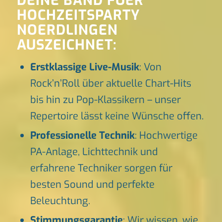
DEINE BAND FUER
HOCHZEITSPARTY
NOERDLINGEN
AUSZEICHNET:
Erstklassige Live-Musik
: Von
Rock’n’Roll über aktuelle Chart-Hits
bis hin zu Pop-Klassikern – unser
Repertoire lässt keine Wünsche offen.
Professionelle Technik
: Hochwertige
PA-Anlage, Lichttechnik und
erfahrene Techniker sorgen für
besten Sound und perfekte
Beleuchtung.
Stimmungsgarantie
: Wir wissen, wie