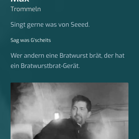
Trommeln
Singt gerne was von Seeed.
Sag was G‘scheits
Wer andern eine Bratwurst brät, der hat
ein Bratwurstbrat-Gerät.