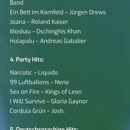
Band
Ein Bett im Kornfeld – Jürgen Drews
Joana – Roland Kaiser
Moskau – Dschinghis Khan
Hulapalu – Andreas Gabalier
4. Party Hits:
Narcotic – Liquido
99 Luftballons – Nena
Sex on Fire – Kings of Leon
I Will Survive – Gloria Gaynor
Cordula Grün – Josh.
5. Deutschsprachige Hits: