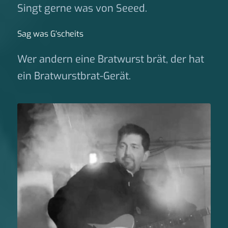
Singt gerne was von Seeed.
Sag was G‘scheits
Wer andern eine Bratwurst brät, der hat
ein Bratwurstbrat-Gerät.