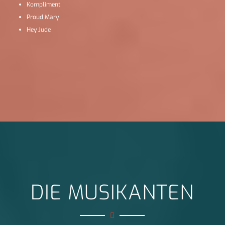
Kompliment
Proud Mary
Hey Jude
DIE MUSIKANTEN