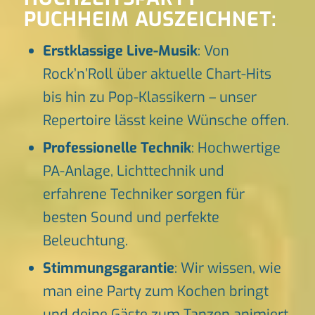
PUCHHEIM AUSZEICHNET:
Erstklassige Live-Musik
: Von
Rock’n’Roll über aktuelle Chart-Hits
bis hin zu Pop-Klassikern – unser
Repertoire lässt keine Wünsche offen.
Professionelle Technik
: Hochwertige
PA-Anlage, Lichttechnik und
erfahrene Techniker sorgen für
besten Sound und perfekte
Beleuchtung.
Stimmungsgarantie
: Wir wissen, wie
man eine Party zum Kochen bringt
und deine Gäste zum Tanzen animiert.