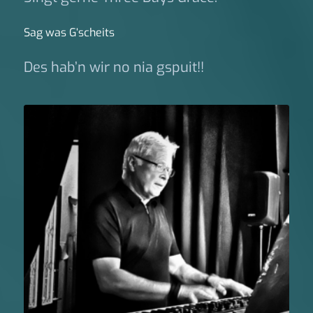
Sag was G‘scheits
Des hab’n wir no nia gspuit!!