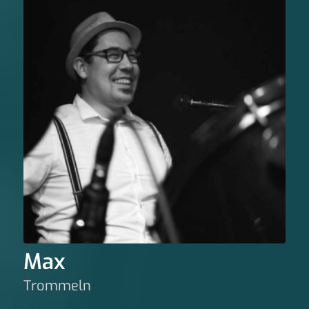
Max
Trommeln