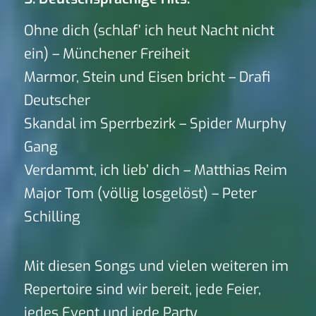
Ohne dich (schlaf’ ich heut Nacht nicht
ein) – Münchener Freiheit
Marmor, Stein und Eisen bricht – Drafi
Deutscher
Skandal im Sperrbezirk – Spider Murphy
Gang
Verdammt, ich lieb’ dich – Matthias Reim
Major Tom (völlig losgelöst) – Peter
Schilling
Mit diesen Songs und vielen weiteren im
Repertoire sind wir bereit, jede Feier,
jedes Event und jede Party