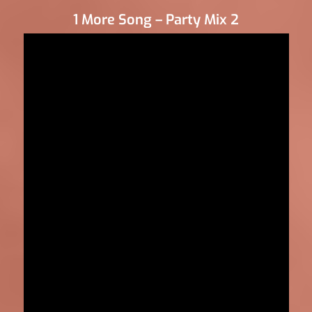
1 More Song – Party Mix 2