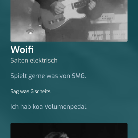
Woifi
Saiten elektrisch
Spielt gerne was von SMG.
Sag was G‘scheits
Ich hab koa Volumenpedal.