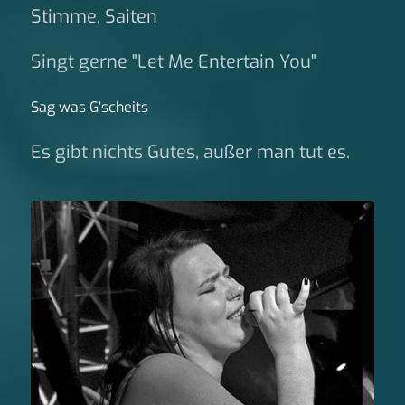
Stimme, Saiten
Singt gerne "Let Me Entertain You"
Sag was G‘scheits
Es gibt nichts Gutes, außer man tut es.