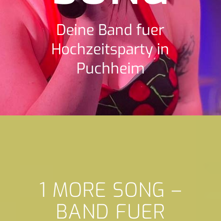
Deine Band fuer
Hochzeitsparty in
Puchheim
1 MORE SONG –
BAND FUER