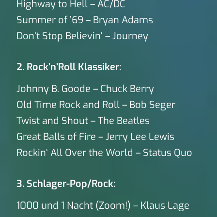
Highway to Hell – AC/DC
Summer of ’69 – Bryan Adams
Don’t Stop Believin‘ – Journey
2. Rock’n’Roll Klassiker:
Johnny B. Goode – Chuck Berry
Old Time Rock and Roll – Bob Seger
Twist and Shout – The Beatles
Great Balls of Fire – Jerry Lee Lewis
Rockin‘ All Over the World – Status Quo
3. Schlager-Pop/Rock:
1000 und 1 Nacht (Zoom!) – Klaus Lage