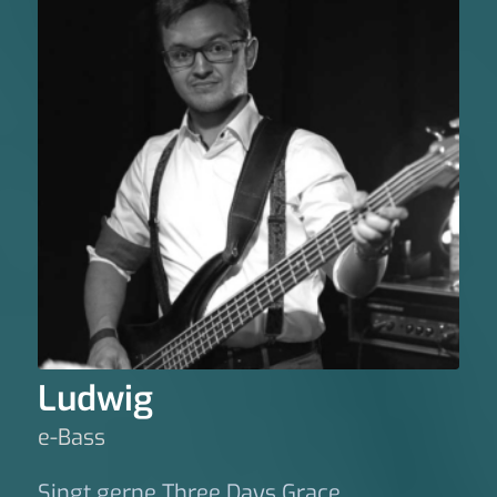
Ludwig
e-Bass
Singt gerne Three Days Grace.