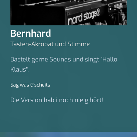
Bernhard
Tasten-Akrobat und Stimme
Bastelt gerne Sounds und singt "Hallo
Klaus".
Sag was G‘scheits
Die Version hab i noch nie g’hört!