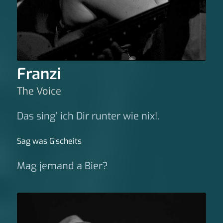
Franzi
The Voice
Das sing’ ich Dir runter wie nix!.
Sag was G‘scheits
Mag jemand a Bier?