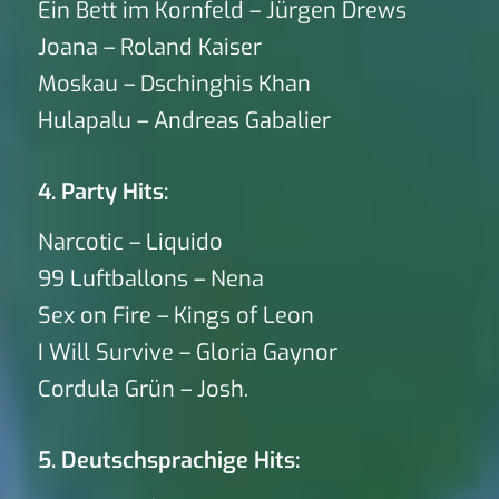
Ein Bett im Kornfeld – Jürgen Drews
Joana – Roland Kaiser
Moskau – Dschinghis Khan
Hulapalu – Andreas Gabalier
4. Party Hits:
Narcotic – Liquido
99 Luftballons – Nena
Sex on Fire – Kings of Leon
I Will Survive – Gloria Gaynor
Cordula Grün – Josh.
5. Deutschsprachige Hits: