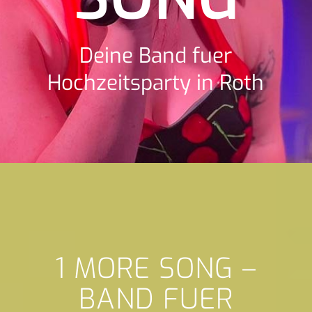
Deine Band fuer
Hochzeitsparty in Roth
1 MORE SONG –
BAND FUER