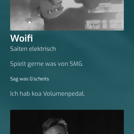
Woifi
Saiten elektrisch
Spielt gerne was von SMG.
Sag was G‘scheits
Ich hab koa Volumenpedal.