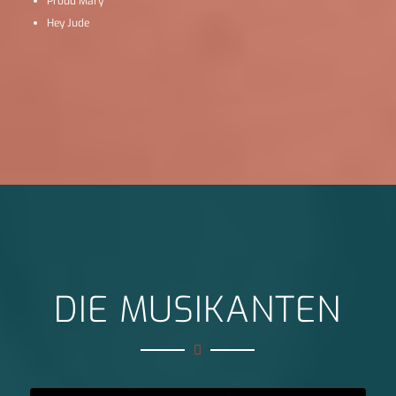
Proud Mary
Hey Jude
DIE MUSIKANTEN