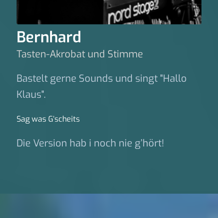
Bernhard
Tasten-Akrobat und Stimme
Bastelt gerne Sounds und singt "Hallo
Klaus".
Sag was G‘scheits
Die Version hab i noch nie g’hört!