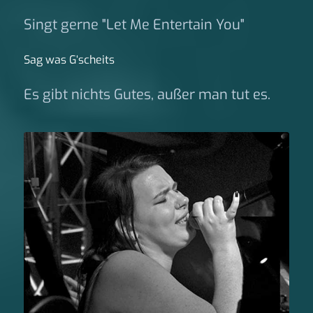
Singt gerne "Let Me Entertain You"
Sag was G‘scheits
Es gibt nichts Gutes, außer man tut es.