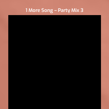
1 More Song – Party Mix 3