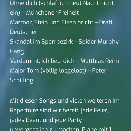
Ohne dich (schlaf’ ich heut Nacht nicht
ein) – Münchener Freiheit
Marmor, Stein und Eisen bricht – Drafi
Deutscher
Skandal im Sperrbezirk – Spider Murphy
Gang
Verdammt, ich lieb’ dich – Matthias Reim
Major Tom (völlig losgelöst) – Peter
Schilling
Mit diesen Songs und vielen weiteren im
Repertoire sind wir bereit, jede Feier,
jedes Event und jede Party
unvergesslich zu machen. Plane mit 1