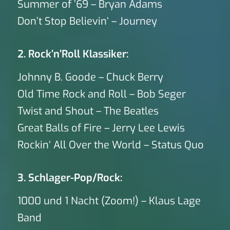
Summer of ’69 – Bryan Adams
Don’t Stop Believin‘ – Journey
2. Rock’n’Roll Klassiker:
Johnny B. Goode – Chuck Berry
Old Time Rock and Roll – Bob Seger
Twist and Shout – The Beatles
Great Balls of Fire – Jerry Lee Lewis
Rockin‘ All Over the World – Status Quo
3. Schlager-Pop/Rock:
1000 und 1 Nacht (Zoom!) – Klaus Lage
Band