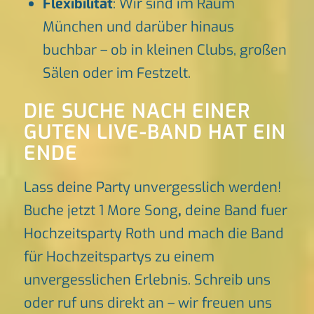
Flexibilität
: Wir sind im Raum
München und darüber hinaus
buchbar – ob in kleinen Clubs, großen
Sälen oder im Festzelt.
DIE SUCHE NACH EINER
GUTEN LIVE-BAND HAT EIN
ENDE
Lass deine Party unvergesslich werden!
Buche jetzt 1 More Song
,
deine Band fuer
Hochzeitsparty Roth und mach die Band
für Hochzeitspartys zu einem
unvergesslichen Erlebnis. Schreib uns
oder ruf uns direkt an – wir freuen uns