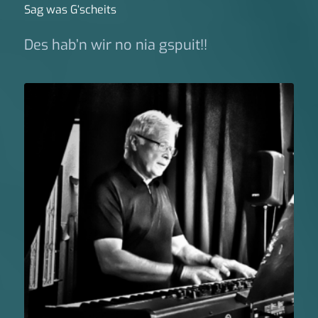
Sag was G‘scheits
Des hab’n wir no nia gspuit!!