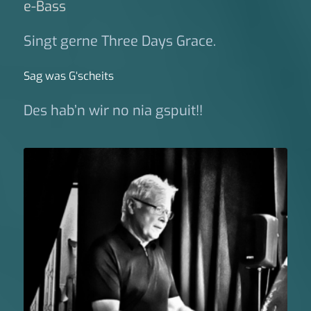
e-Bass
Singt gerne Three Days Grace.
Sag was G‘scheits
Des hab’n wir no nia gspuit!!