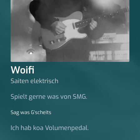
Woifi
Saiten elektrisch
Spielt gerne was von SMG.
Sag was G‘scheits
Ich hab koa Volumenpedal.