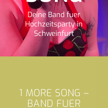
Deine Band fuer
Hochzeitsparty in
Schweinfurt
1 MORE SONG –
BAND FUER