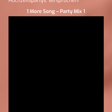
Hochzeitspartys. Versprochen!
1 More Song – Party Mix 1