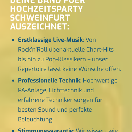
DEINE BAND FUER
HOCHZEITSPARTY
SCHWEINFURT
AUSZEICHNET:
Erstklassige Live-Musik
: Von
Rock’n’Roll über aktuelle Chart-Hits
bis hin zu Pop-Klassikern – unser
Repertoire lässt keine Wünsche offen.
Professionelle Technik
: Hochwertige
PA-Anlage, Lichttechnik und
erfahrene Techniker sorgen für
besten Sound und perfekte
Beleuchtung.
Stimmungsgarantie
: Wir wissen, wie