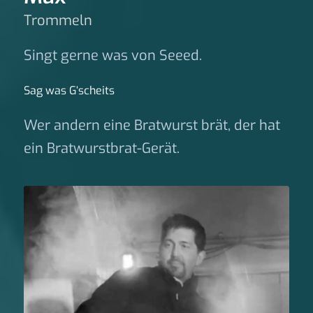
Trommeln
Singt gerne was von Seeed.
Sag was G‘scheits
Wer andern eine Bratwurst brät, der hat
ein Bratwurstbrat-Gerät.