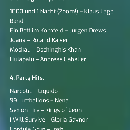
1000 und 1 Nacht (Zoom!) – Klaus Lage
Band
Ein Bett im Kornfeld – Jürgen Drews
Joana – Roland Kaiser
Moskau – Dschinghis Khan
Hulapalu – Andreas Gabalier
4. Party Hits:
Narcotic – Liquido
99 Luftballons – Nena
Sex on Fire – Kings of Leon
I Will Survive – Gloria Gaynor
Cordula Grün – Josh.