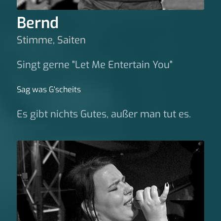
Bernd
Stimme, Saiten
Singt gerne "Let Me Entertain You"
Sag was G‘scheits
Es gibt nichts Gutes, außer man tut es.