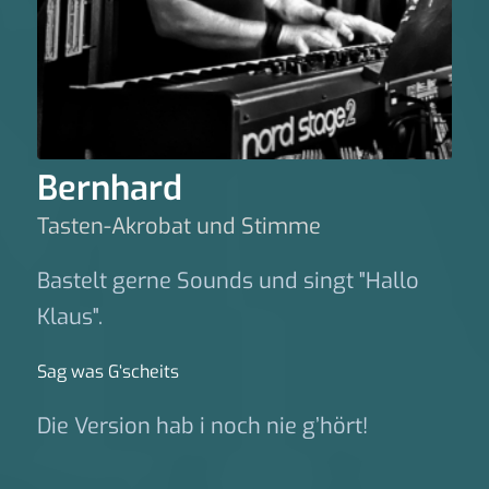
Bernhard
Tasten-Akrobat und Stimme
Bastelt gerne Sounds und singt "Hallo
Klaus".
Sag was G‘scheits
Die Version hab i noch nie g’hört!