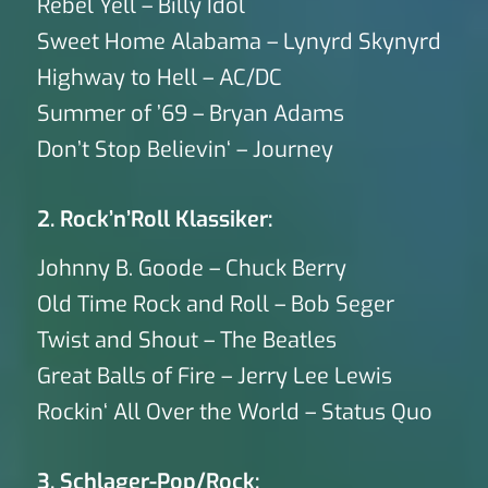
Rebel Yell – Billy Idol
Sweet Home Alabama – Lynyrd Skynyrd
Highway to Hell – AC/DC
Summer of ’69 – Bryan Adams
Don’t Stop Believin‘ – Journey
2. Rock’n’Roll Klassiker:
Johnny B. Goode – Chuck Berry
Old Time Rock and Roll – Bob Seger
Twist and Shout – The Beatles
Great Balls of Fire – Jerry Lee Lewis
Rockin‘ All Over the World – Status Quo
3. Schlager-Pop/Rock: