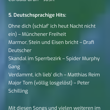
5. Deutschsprachige Hits:
Ohne dich (schlaf’ ich heut Nacht nicht
ein) – Münchener Freiheit
Marmor, Stein und Eisen bricht – Drafi
Deutscher
Skandal im Sperrbezirk – Spider Murphy
Gang
Verdammt, ich lieb’ dich – Matthias Reim
Major Tom (völlig losgelöst) – Peter
Schilling
Mit diesen Songs und vielen weiteren im