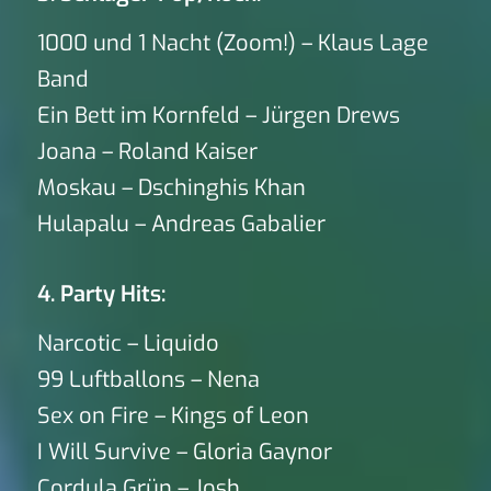
1000 und 1 Nacht (Zoom!) – Klaus Lage
Band
Ein Bett im Kornfeld – Jürgen Drews
Joana – Roland Kaiser
Moskau – Dschinghis Khan
Hulapalu – Andreas Gabalier
4. Party Hits:
Narcotic – Liquido
99 Luftballons – Nena
Sex on Fire – Kings of Leon
I Will Survive – Gloria Gaynor
Cordula Grün – Josh.