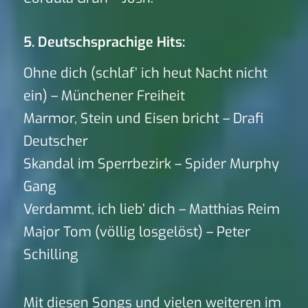
5. Deutschsprachige Hits:
Ohne dich (schlaf’ ich heut Nacht nicht
ein) – Münchener Freiheit
Marmor, Stein und Eisen bricht – Drafi
Deutscher
Skandal im Sperrbezirk – Spider Murphy
Gang
Verdammt, ich lieb’ dich – Matthias Reim
Major Tom (völlig losgelöst) – Peter
Schilling
Mit diesen Songs und vielen weiteren im