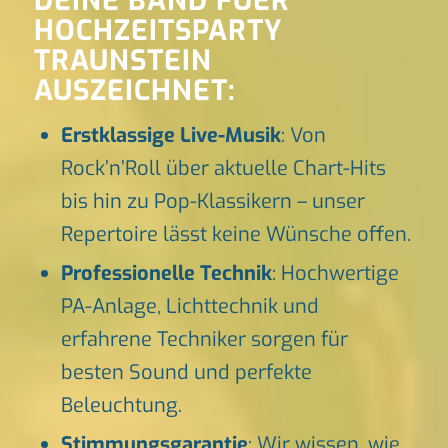
DEINE BAND FUER
HOCHZEITSPARTY
TRAUNSTEIN
AUSZEICHNET:
Erstklassige Live-Musik
: Von
Rock’n’Roll über aktuelle Chart-Hits
bis hin zu Pop-Klassikern – unser
Repertoire lässt keine Wünsche offen.
Professionelle Technik
: Hochwertige
PA-Anlage, Lichttechnik und
erfahrene Techniker sorgen für
besten Sound und perfekte
Beleuchtung.
Stimmungsgarantie
: Wir wissen, wie