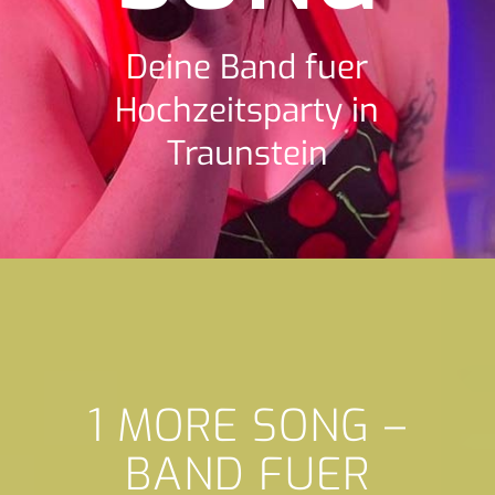
Deine Band fuer
Hochzeitsparty in
Traunstein
1 MORE SONG –
BAND FUER