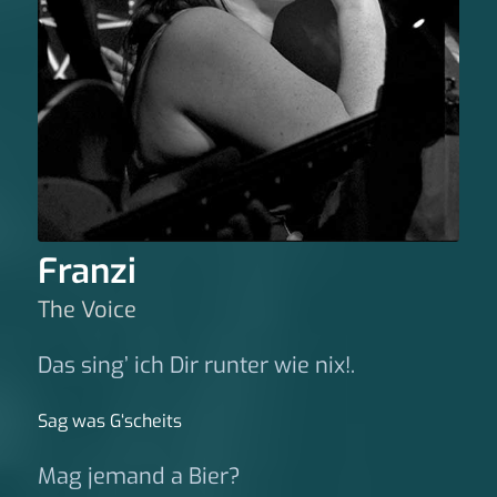
Franzi
The Voice
Das sing’ ich Dir runter wie nix!.
Sag was G‘scheits
Mag jemand a Bier?