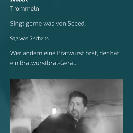
Trommeln
Singt gerne was von Seeed.
Sag was G‘scheits
Wer andern eine Bratwurst brät, der hat
ein Bratwurstbrat-Gerät.