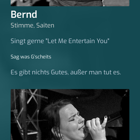
Bernd
Stimme, Saiten
Singt gerne "Let Me Entertain You"
Sag was G‘scheits
Es gibt nichts Gutes, außer man tut es.