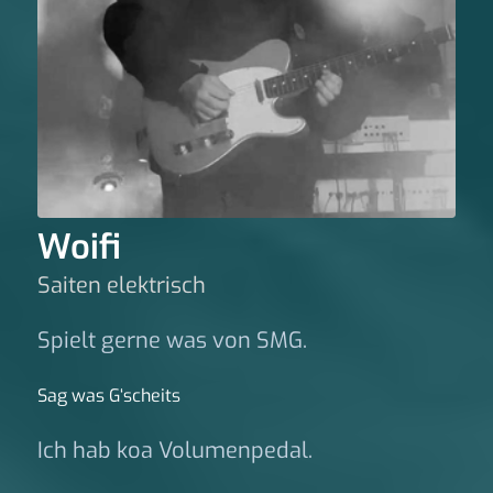
Woifi
Saiten elektrisch
Spielt gerne was von SMG.
Sag was G‘scheits
Ich hab koa Volumenpedal.