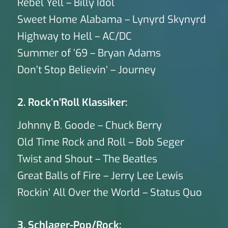
Rebel Yell – Billy Idol
Sweet Home Alabama – Lynyrd Skynyrd
Highway to Hell – AC/DC
Summer of ’69 – Bryan Adams
Don’t Stop Believin‘ – Journey
2. Rock’n’Roll Klassiker:
Johnny B. Goode – Chuck Berry
Old Time Rock and Roll – Bob Seger
Twist and Shout – The Beatles
Great Balls of Fire – Jerry Lee Lewis
Rockin‘ All Over the World – Status Quo
3. Schlager-Pop/Rock: