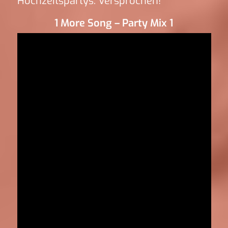
Hochzeitspartys. Versprochen!
1 More Song – Party Mix 1