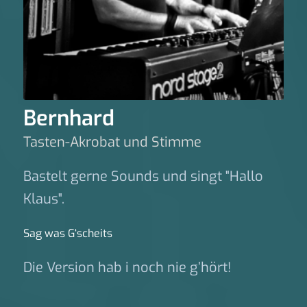
Bernhard
Tasten-Akrobat und Stimme
Bastelt gerne Sounds und singt "Hallo
Klaus".
Sag was G‘scheits
Die Version hab i noch nie g’hört!