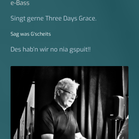
e-Bass
Singt gerne Three Days Grace.
Sag was G‘scheits
Des hab’n wir no nia gspuit!!