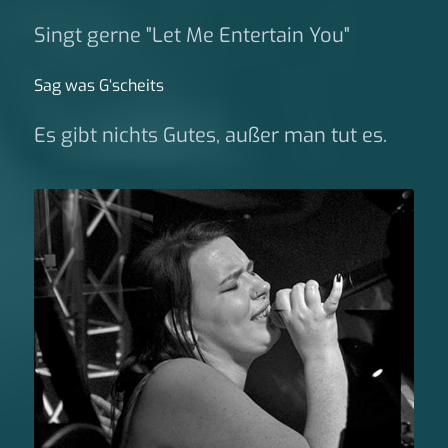
Singt gerne "Let Me Entertain You"
Sag was G‘scheits
Es gibt nichts Gutes, außer man tut es.