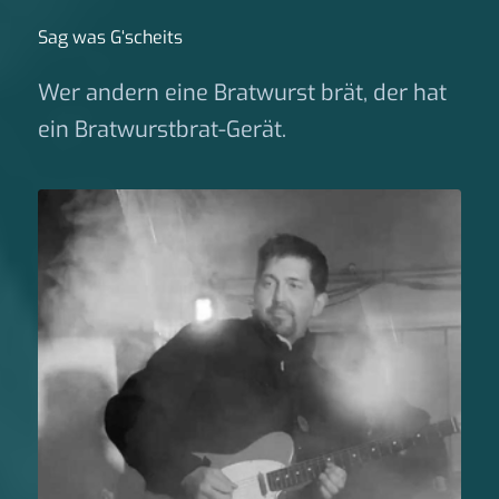
Sag was G‘scheits
Wer andern eine Bratwurst brät, der hat
ein Bratwurstbrat-Gerät.