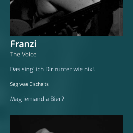
Franzi
The Voice
Das sing’ ich Dir runter wie nix!.
Sag was G‘scheits
Mag jemand a Bier?