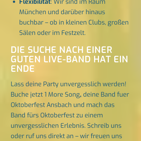
Flexibilität
: Wir sind im Raum
München und darüber hinaus
buchbar – ob in kleinen Clubs, großen
Sälen oder im Festzelt.
DIE SUCHE NACH EINER
GUTEN LIVE-BAND HAT EIN
ENDE
Lass deine Party unvergesslich werden!
Buche jetzt 1 More Song
,
deine Band fuer
Oktoberfest Ansbach und mach das
Band fürs Oktoberfest zu einem
unvergesslichen Erlebnis. Schreib uns
oder ruf uns direkt an – wir freuen uns