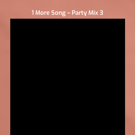
1 More Song – Party Mix 3