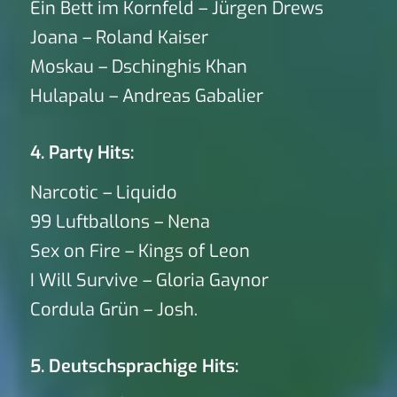
Ein Bett im Kornfeld – Jürgen Drews
Joana – Roland Kaiser
Moskau – Dschinghis Khan
Hulapalu – Andreas Gabalier
4. Party Hits:
Narcotic – Liquido
99 Luftballons – Nena
Sex on Fire – Kings of Leon
I Will Survive – Gloria Gaynor
Cordula Grün – Josh.
5. Deutschsprachige Hits: