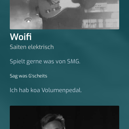
Woifi
Saiten elektrisch
Spielt gerne was von SMG.
Sag was G‘scheits
Ich hab koa Volumenpedal.