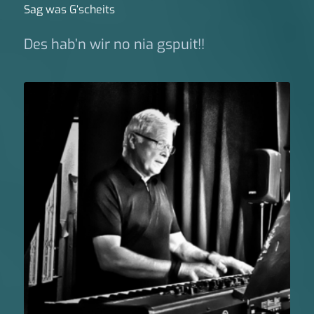
Sag was G‘scheits
Des hab’n wir no nia gspuit!!