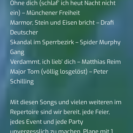
Ohne dich (schlaf’ ich heut Nacht nicht
ein) – Münchener Freiheit
Marmor, Stein und Eisen bricht – Drafi
Deutscher
Skandal im Sperrbezirk – Spider Murphy
Gang
Verdammt, ich lieb’ dich – Matthias Reim
Major Tom (völlig losgelöst) – Peter
Schilling
Mit diesen Songs und vielen weiteren im
Repertoire sind wir bereit, jede Feier,
jedes Event und jede Party
unvergesslich zu machen. Plane mit 1