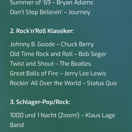
Summer of ’69 – Bryan Adams
Don’t Stop Believin‘ – Journey
2. Rock’n’Roll Klassiker:
Johnny B. Goode – Chuck Berry
Old Time Rock and Roll – Bob Seger
Twist and Shout – The Beatles
Great Balls of Fire – Jerry Lee Lewis
Rockin‘ All Over the World – Status Quo
3. Schlager-Pop/Rock:
1000 und 1 Nacht (Zoom!) – Klaus Lage
Band