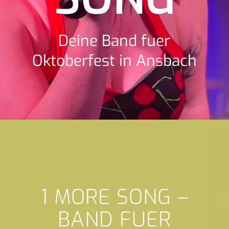
Deine Band fuer
Oktoberfest in Ansbach
1 MORE SONG –
BAND FUER