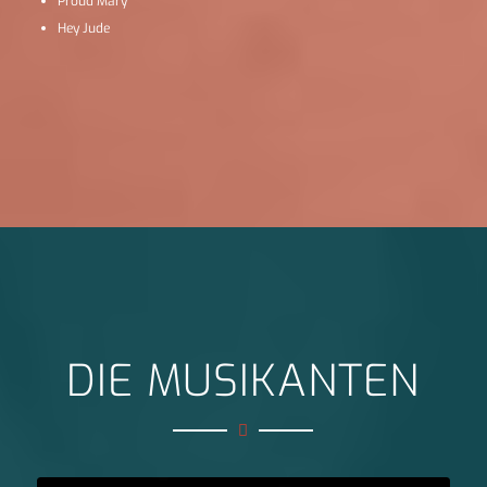
Proud Mary
Hey Jude
DIE MUSIKANTEN