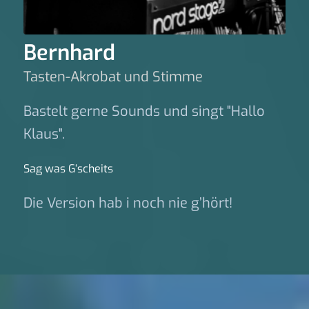
Bernhard
Tasten-Akrobat und Stimme
Bastelt gerne Sounds und singt "Hallo
Klaus".
Sag was G‘scheits
Die Version hab i noch nie g’hört!