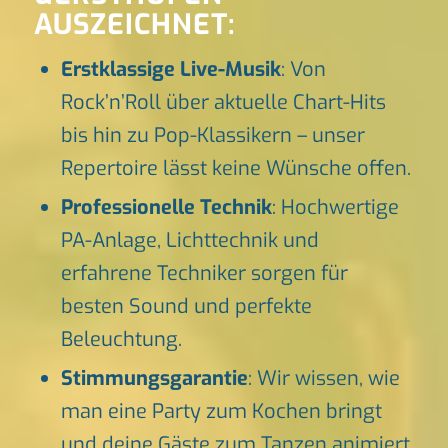
AUSZEICHNET:
Erstklassige Live-Musik
: Von
Rock’n’Roll über aktuelle Chart-Hits
bis hin zu Pop-Klassikern – unser
Repertoire lässt keine Wünsche offen.
Professionelle Technik
: Hochwertige
PA-Anlage, Lichttechnik und
erfahrene Techniker sorgen für
besten Sound und perfekte
Beleuchtung.
Stimmungsgarantie
: Wir wissen, wie
man eine Party zum Kochen bringt
und deine Gäste zum Tanzen animiert.