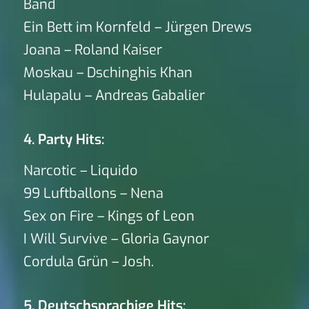
Band
Ein Bett im Kornfeld – Jürgen Drews
Joana – Roland Kaiser
Moskau – Dschinghis Khan
Hulapalu – Andreas Gabalier
4. Party Hits:
Narcotic – Liquido
99 Luftballons – Nena
Sex on Fire – Kings of Leon
I Will Survive – Gloria Gaynor
Cordula Grün – Josh.
5. Deutschsprachige Hits: