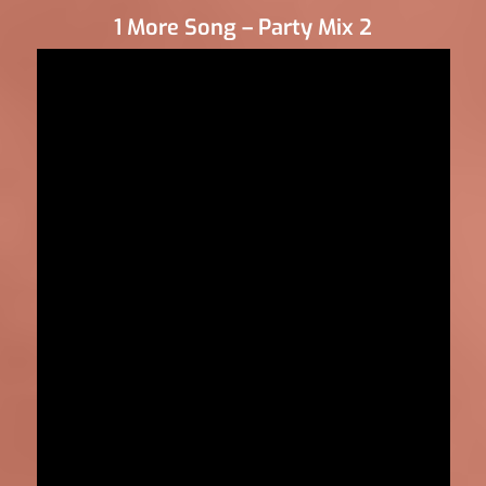
1 More Song – Party Mix 2