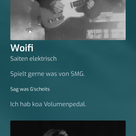
Woifi
Saiten elektrisch
Spielt gerne was von SMG.
Sag was G‘scheits
Ich hab koa Volumenpedal.