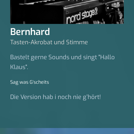
Bernhard
Tasten-Akrobat und Stimme
Bastelt gerne Sounds und singt "Hallo
Klaus".
Sag was G‘scheits
Die Version hab i noch nie g’hört!