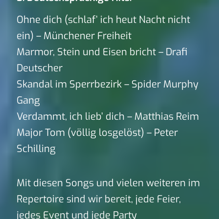
Ohne dich (schlaf’ ich heut Nacht nicht
ein) – Münchener Freiheit
Marmor, Stein und Eisen bricht – Drafi
Deutscher
Skandal im Sperrbezirk – Spider Murphy
Gang
Verdammt, ich lieb’ dich – Matthias Reim
Major Tom (völlig losgelöst) – Peter
Schilling
Mit diesen Songs und vielen weiteren im
Repertoire sind wir bereit, jede Feier,
jedes Event und jede Party