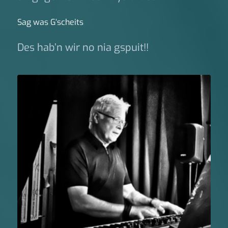
Sag was G‘scheits
Des hab’n wir no nia gspuit!!