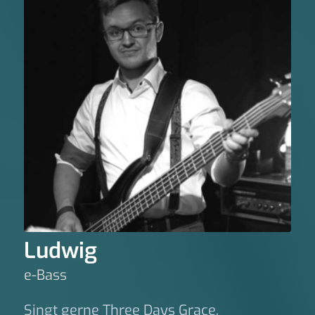
Ludwig
e-Bass
Singt gerne Three Days Grace.