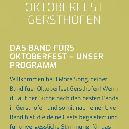
OKTOBERFEST
GERSTHOFEN
DAS BAND FÜRS
OKTOBERFEST – UNSER
PROGRAMM
Willkommen bei 1 More Song, deiner
Band fuer Oktoberfest Gersthofen! Wenn
du auf der Suche nach den besten Bands
in Gersthofen und somit nach einer Live-
Band bist, die deine Gäste begeistert und
für unvergessliche Stimmung für das