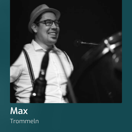
Max
Trommeln