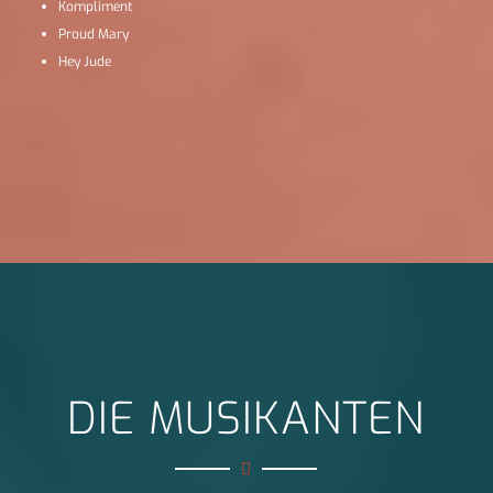
Kompliment
Proud Mary
Hey Jude
DIE MUSIKANTEN