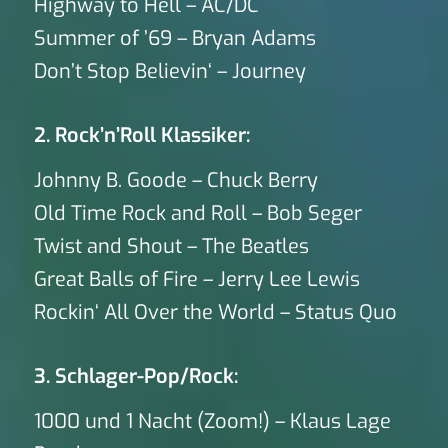
Highway to Hell – AC/DC
Summer of ’69 – Bryan Adams
Don’t Stop Believin‘ – Journey
2. Rock’n’Roll Klassiker:
Johnny B. Goode – Chuck Berry
Old Time Rock and Roll – Bob Seger
Twist and Shout – The Beatles
Great Balls of Fire – Jerry Lee Lewis
Rockin‘ All Over the World – Status Quo
3. Schlager-Pop/Rock:
1000 und 1 Nacht (Zoom!) – Klaus Lage