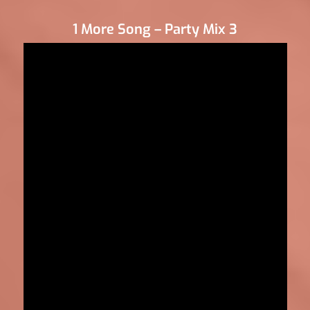
1 More Song – Party Mix 3