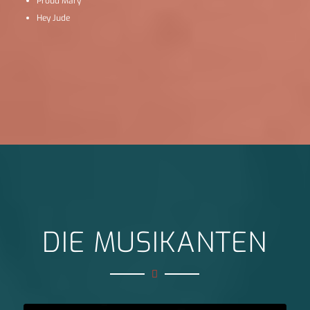
Proud Mary
Hey Jude
DIE MUSIKANTEN