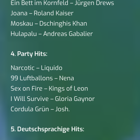
Ein Bett im Kornfeld – Jürgen Drews
Joana – Roland Kaiser
Moskau – Dschinghis Khan
Hulapalu – Andreas Gabalier
4. Party Hits:
Narcotic – Liquido
99 Luftballons – Nena
Sex on Fire – Kings of Leon
I Will Survive – Gloria Gaynor
Cordula Grün – Josh.
5. Deutschsprachige Hits: