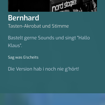
Bernhard
Tasten-Akrobat und Stimme
Bastelt gerne Sounds und singt "Hallo
Klaus".
Sag was G‘scheits
Die Version hab i noch nie g’hört!