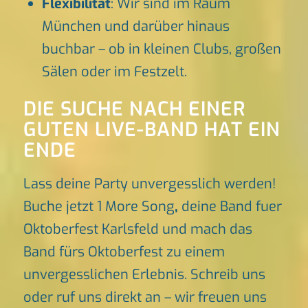
Flexibilität
: Wir sind im Raum
München und darüber hinaus
buchbar – ob in kleinen Clubs, großen
Sälen oder im Festzelt.
DIE SUCHE NACH EINER
GUTEN LIVE-BAND HAT EIN
ENDE
Lass deine Party unvergesslich werden!
Buche jetzt 1 More Song
,
deine Band fuer
Oktoberfest Karlsfeld und mach das
Band fürs Oktoberfest zu einem
unvergesslichen Erlebnis. Schreib uns
oder ruf uns direkt an – wir freuen uns