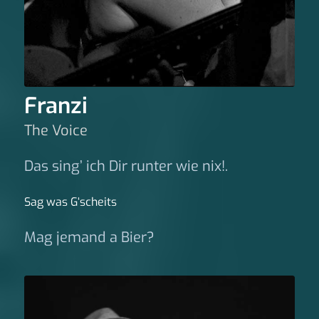
Franzi
The Voice
Das sing’ ich Dir runter wie nix!.
Sag was G‘scheits
Mag jemand a Bier?