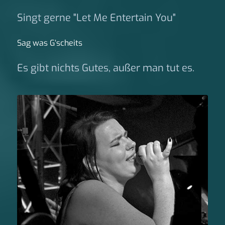
Singt gerne "Let Me Entertain You"
Sag was G‘scheits
Es gibt nichts Gutes, außer man tut es.