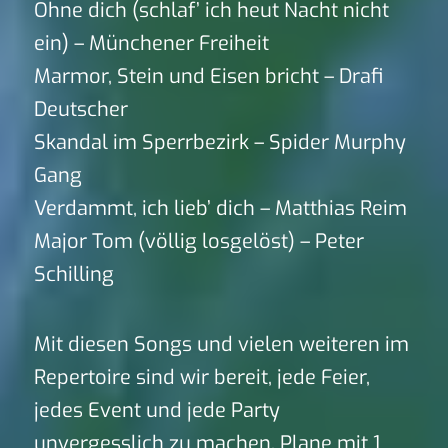
Ohne dich (schlaf’ ich heut Nacht nicht
ein) – Münchener Freiheit
Marmor, Stein und Eisen bricht – Drafi
Deutscher
Skandal im Sperrbezirk – Spider Murphy
Gang
Verdammt, ich lieb’ dich – Matthias Reim
Major Tom (völlig losgelöst) – Peter
Schilling
Mit diesen Songs und vielen weiteren im
Repertoire sind wir bereit, jede Feier,
jedes Event und jede Party
unvergesslich zu machen. Plane mit 1