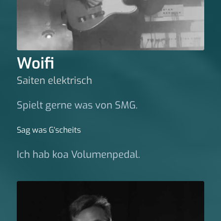
Woifi
Saiten elektrisch
Spielt gerne was von SMG.
Sag was G‘scheits
Ich hab koa Volumenpedal.