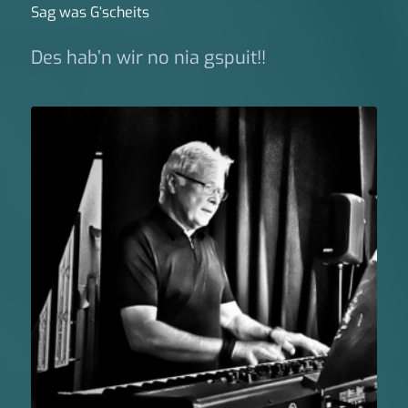
Sag was G‘scheits
Des hab’n wir no nia gspuit!!