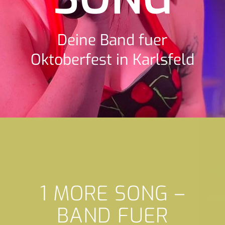
Deine Band fuer
Oktoberfest in Karlsfeld
1 MORE SONG –
BAND FUER