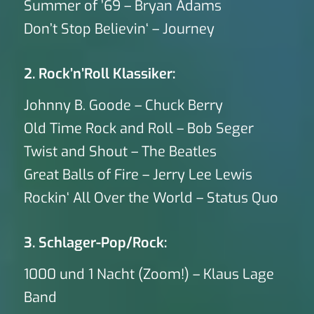
Summer of ’69 – Bryan Adams
Don’t Stop Believin‘ – Journey
2. Rock’n’Roll Klassiker:
Johnny B. Goode – Chuck Berry
Old Time Rock and Roll – Bob Seger
Twist and Shout – The Beatles
Great Balls of Fire – Jerry Lee Lewis
Rockin‘ All Over the World – Status Quo
3. Schlager-Pop/Rock:
1000 und 1 Nacht (Zoom!) – Klaus Lage
Band