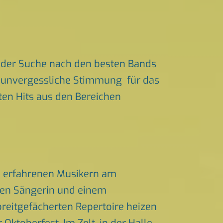
 der Suche nach den besten Bands
ür unvergessliche Stimmung für das
ßten Hits aus den Bereichen
nd erfahrenen Musikern am
chen Sängerin und einem
eitgefächerten Repertoire heizen