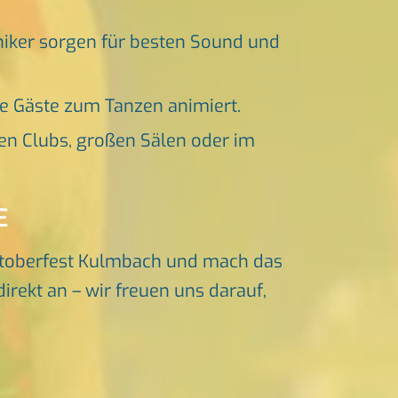
niker sorgen für besten Sound und
ne Gäste zum Tanzen animiert.
en Clubs, großen Sälen oder im
E
ktoberfest Kulmbach und mach das
irekt an – wir freuen uns darauf,