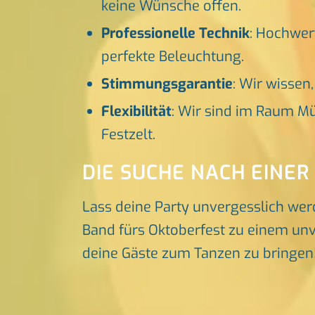
keine Wünsche offen.
Professionelle Technik
: Hochwer
perfekte Beleuchtung.
Stimmungsgarantie
: Wir wissen
Flexibilität
: Wir sind im Raum Mü
Festzelt.
DIE SUCHE NACH EINER
Lass deine Party unvergesslich wer
Band fürs Oktoberfest zu einem unve
deine Gäste zum Tanzen zu bringen