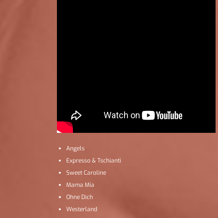
Angels
Expresso & Tschianti
Sweet Caroline
Mama Mia
Ohne Dich
Westerland