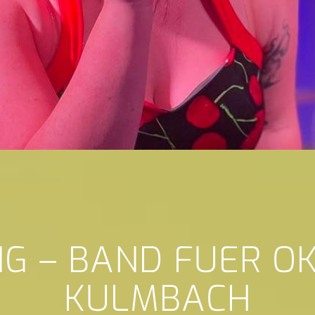
NG – BAND FUER O
KULMBACH