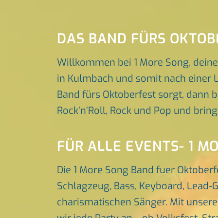
DAS BAND FÜRS OKTOB
Willkommen bei 1 More Song, deine
in Kulmbach und somit nach einer L
Band fürs Oktoberfest sorgt, dann b
Rock’n’Roll, Rock und Pop und brin
FÜR ALLE EVENTS- 1 M
Die 1 More Song Band fuer Oktober
Schlagzeug, Bass, Keyboard, Lead-G
charismatischen Sänger. Mit unser