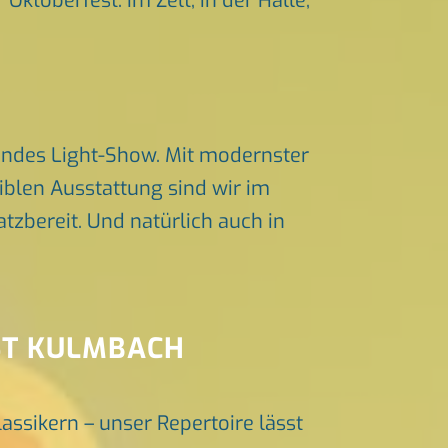
Oktoberfest. Im Zelt, in der Halle,
endes Light-Show. Mit modernster
iblen Ausstattung sind wir im
zbereit. Und natürlich auch in
ST KULMBACH
lassikern – unser Repertoire lässt