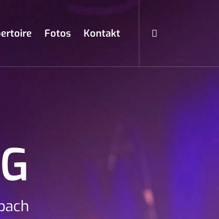
ertoire
Fotos
Kontakt
NG
mbach