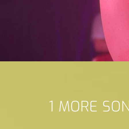
1 MORE SO