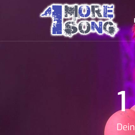
1
Dein