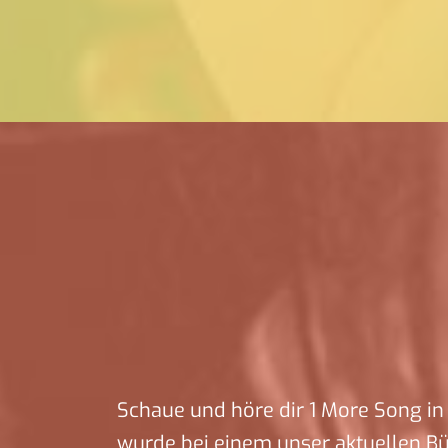
Schaue und höre dir 1 More Song in 
wurde bei einem unser aktuellen B