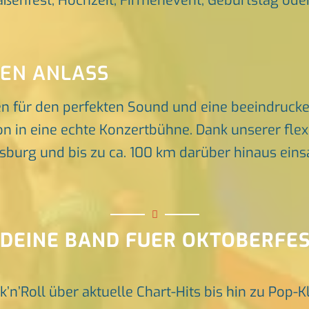
raßenfest, Hochzeit, Firmenevent, Geburtstag oder 
DEN ANLASS
en für den perfekten Sound und eine beeindruck
n in eine echte Konzertbühne. Dank unserer flex
rg und bis zu ca. 100 km darüber hinaus einsat
 DEINE BAND FUER OKTOBERFE
k’n’Roll über aktuelle Chart-Hits bis hin zu Pop-K