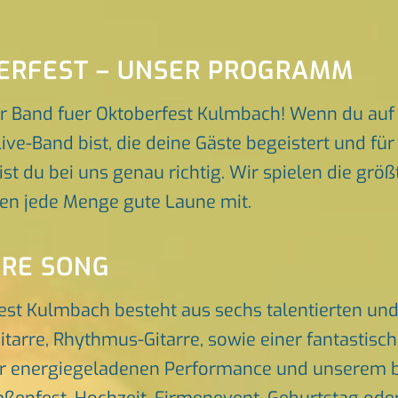
ERFEST – UNSER PROGRAMM
r Band fuer Oktoberfest Kulmbach! Wenn du auf
ive-Band bist, die deine Gäste begeistert und f
ist du bei uns genau richtig. Wir spielen die grö
gen jede Menge gute Laune mit.
ORE SONG
fest Kulmbach besteht aus sechs talentierten u
itarre, Rhythmus-Gitarre, sowie einer fantastis
er energiegeladenen Performance und unserem br