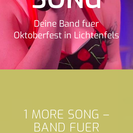
Deine Band fuer
Oktoberfest in Lichtenfels
1 MORE SONG –
BAND FUER