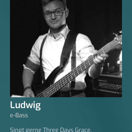
Ludwig
e-Bass
Singt gerne Three Days Grace.