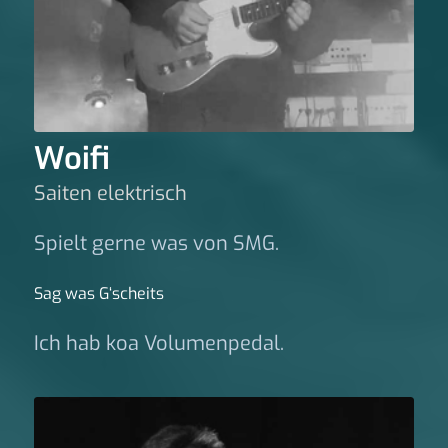
Woifi
Saiten elektrisch
Spielt gerne was von SMG.
Sag was G‘scheits
Ich hab koa Volumenpedal.