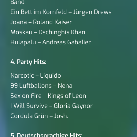
Band
Ein Bett im Kornfeld – Jürgen Drews
Joana – Roland Kaiser
Moskau – Dschinghis Khan
Hulapalu – Andreas Gabalier
4. Party Hits:
Narcotic – Liquido
99 Luftballons – Nena
Sex on Fire – Kings of Leon
I Will Survive – Gloria Gaynor
Cordula Grün – Josh.
5. Deutschsprachige Hits: