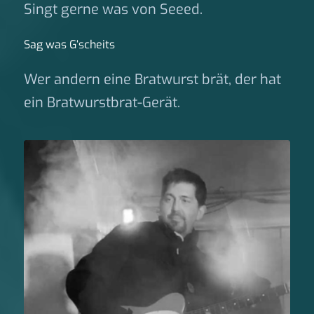
Singt gerne was von Seeed.
Sag was G‘scheits
Wer andern eine Bratwurst brät, der hat
ein Bratwurstbrat-Gerät.