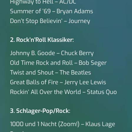
Highway to Hell – AC/DC
Summer of ’69 – Bryan Adams
Don’t Stop Believin‘ – Journey
2. Rock’n’Roll Klassiker:
Johnny B. Goode – Chuck Berry
Old Time Rock and Roll – Bob Seger
Twist and Shout – The Beatles
Great Balls of Fire – Jerry Lee Lewis
Rockin‘ All Over the World – Status Quo
3. Schlager-Pop/Rock:
1000 und 1 Nacht (Zoom!) – Klaus Lage