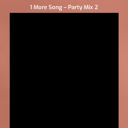
1 More Song – Party Mix 2