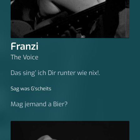
Franzi
The Voice
Das sing’ ich Dir runter wie nix!.
Sag was G‘scheits
Mag jemand a Bier?