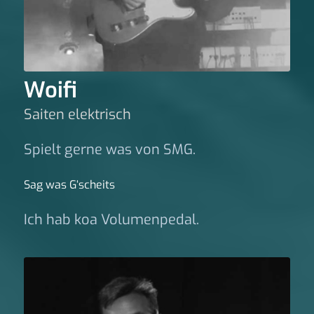
Woifi
Saiten elektrisch
Spielt gerne was von SMG.
Sag was G‘scheits
Ich hab koa Volumenpedal.