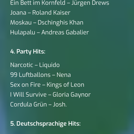
Ein Bett im Kornfeld – Jürgen Drews
Joana – Roland Kaiser
Moskau – Dschinghis Khan
Hulapalu – Andreas Gabalier
4. Party Hits:
Narcotic – Liquido
99 Luftballons – Nena
Sex on Fire – Kings of Leon
I Will Survive – Gloria Gaynor
Cordula Grün – Josh.
5. Deutschsprachige Hits: