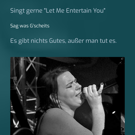
Singt gerne "Let Me Entertain You"
Sag was G‘scheits
Es gibt nichts Gutes, außer man tut es.