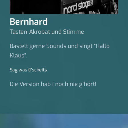
Bernhard
Tasten-Akrobat und Stimme
Bastelt gerne Sounds und singt "Hallo
Klaus".
Sag was G‘scheits
Die Version hab i noch nie g’hört!