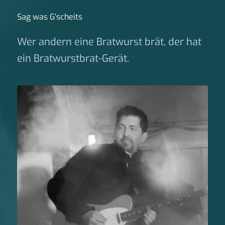
Sag was G‘scheits
Wer andern eine Bratwurst brät, der hat
ein Bratwurstbrat-Gerät.