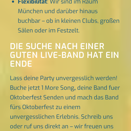
Flexibilität
: Wir sind im Raum
München und darüber hinaus
buchbar – ob in kleinen Clubs, großen
Sälen oder im Festzelt.
DIE SUCHE NACH EINER
GUTEN LIVE-BAND HAT EIN
ENDE
Lass deine Party unvergesslich werden!
Buche jetzt 1 More Song
,
deine Band fuer
Oktoberfest Senden und mach das Band
fürs Oktoberfest zu einem
unvergesslichen Erlebnis. Schreib uns
oder ruf uns direkt an – wir freuen uns