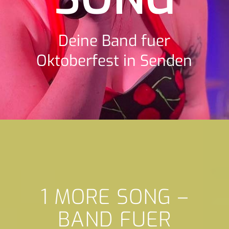
Deine Band fuer
Oktoberfest in Senden
1 MORE SONG –
BAND FUER