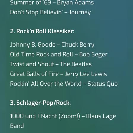
Summer of ’69 – Bryan Adams
Don’t Stop Believin‘ – Journey
2. Rock’n’Roll Klassiker:
Johnny B. Goode – Chuck Berry
Old Time Rock and Roll – Bob Seger
Twist and Shout – The Beatles
Great Balls of Fire – Jerry Lee Lewis
Rockin‘ All Over the World – Status Quo
3. Schlager-Pop/Rock:
1000 und 1 Nacht (Zoom!) – Klaus Lage
Band