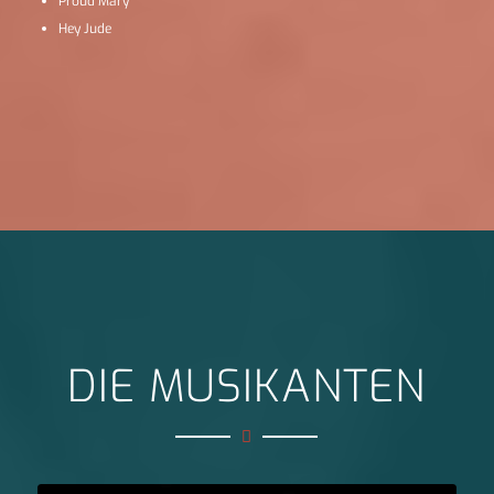
Proud Mary
Hey Jude
DIE MUSIKANTEN