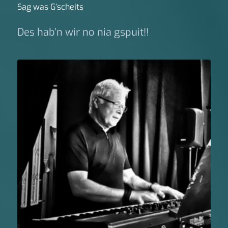
Sag was G‘scheits
Des hab’n wir no nia gspuit!!