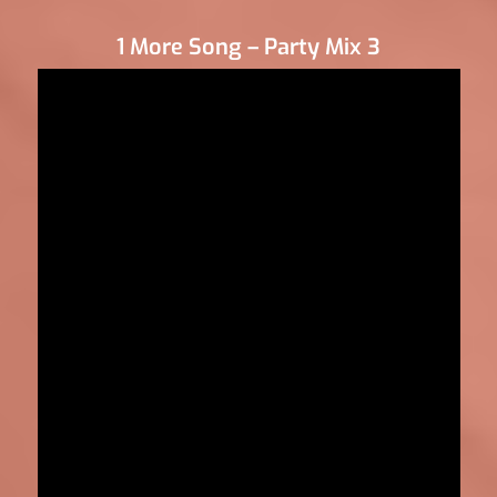
1 More Song – Party Mix 3