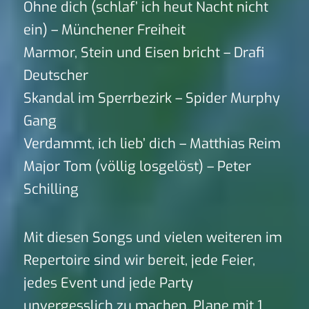
Ohne dich (schlaf’ ich heut Nacht nicht
ein) – Münchener Freiheit
Marmor, Stein und Eisen bricht – Drafi
Deutscher
Skandal im Sperrbezirk – Spider Murphy
Gang
Verdammt, ich lieb’ dich – Matthias Reim
Major Tom (völlig losgelöst) – Peter
Schilling
Mit diesen Songs und vielen weiteren im
Repertoire sind wir bereit, jede Feier,
jedes Event und jede Party
unvergesslich zu machen. Plane mit 1