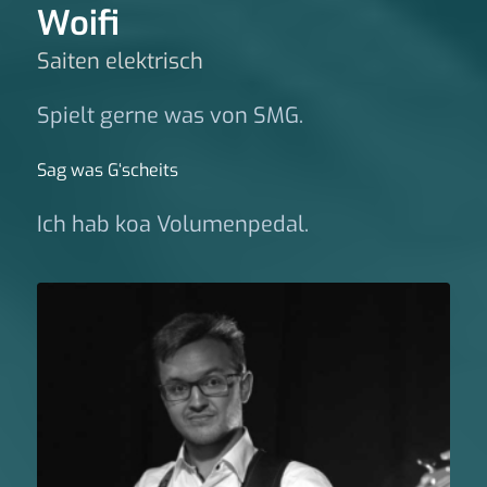
Woifi
Saiten elektrisch
Spielt gerne was von SMG.
Sag was G‘scheits
Ich hab koa Volumenpedal.