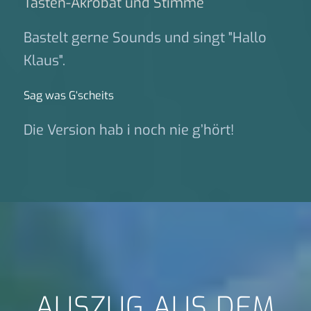
Tasten-Akrobat und Stimme
Bastelt gerne Sounds und singt "Hallo
Klaus".
Sag was G‘scheits
Die Version hab i noch nie g’hört!
AUSZUG AUS DEM