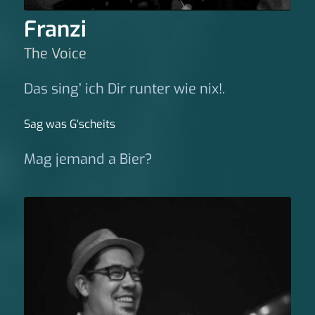
Franzi
The Voice
Das sing’ ich Dir runter wie nix!.
Sag was G‘scheits
Mag jemand a Bier?