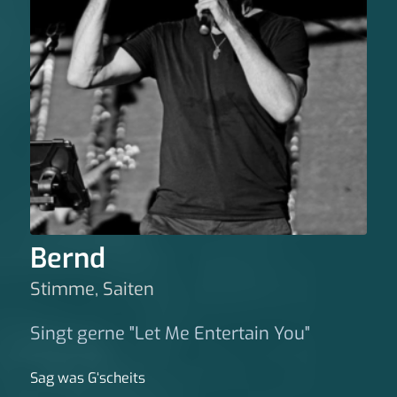
Bernd
Stimme, Saiten
Singt gerne "Let Me Entertain You"
Sag was G‘scheits