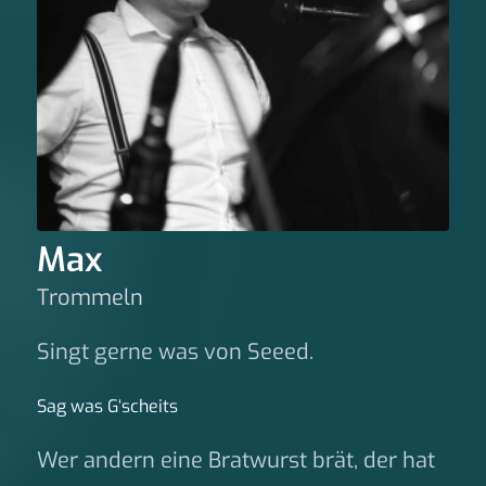
Max
Trommeln
Singt gerne was von Seeed.
Sag was G‘scheits
Wer andern eine Bratwurst brät, der hat