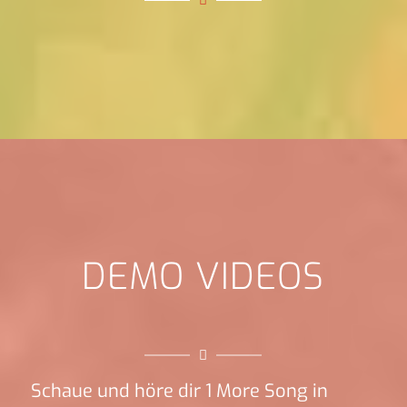
DEMO VIDEOS
Schaue und höre dir 1 More Song in