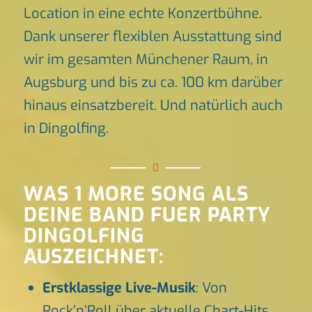
Location in eine echte Konzertbühne.
Dank unserer flexiblen Ausstattung sind
wir im gesamten Münchener Raum, in
Augsburg und bis zu ca. 100 km darüber
hinaus einsatzbereit. Und natürlich auch
in Dingolfing.
WAS 1 MORE SONG ALS
DEINE BAND FUER PARTY
DINGOLFING
AUSZEICHNET:
Erstklassige Live-Musik
: Von
Rock’n’Roll über aktuelle Chart-Hits