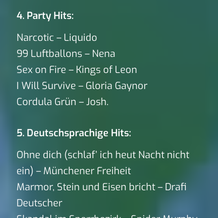
4. Party Hits:
Narcotic – Liquido
99 Luftballons – Nena
Sex on Fire – Kings of Leon
I Will Survive – Gloria Gaynor
Cordula Grün – Josh.
5. Deutschsprachige Hits:
Ohne dich (schlaf’ ich heut Nacht nicht
ein) – Münchener Freiheit
Marmor, Stein und Eisen bricht – Drafi
Deutscher