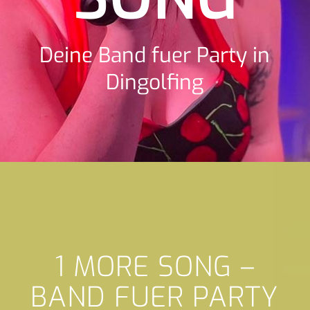
Deine Band fuer Party in
Dingolfing
1 MORE SONG –
BAND FUER PARTY