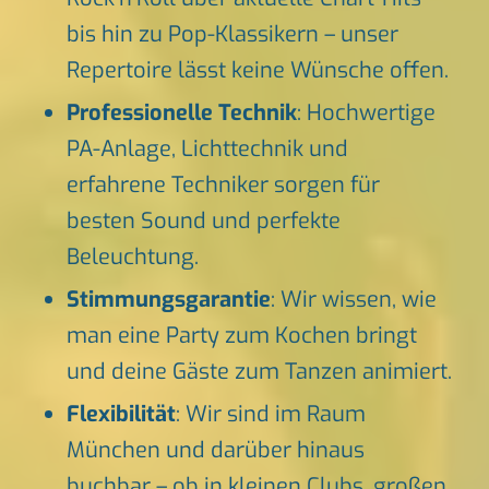
bis hin zu Pop-Klassikern – unser
Repertoire lässt keine Wünsche offen.
Professionelle Technik
: Hochwertige
PA-Anlage, Lichttechnik und
erfahrene Techniker sorgen für
besten Sound und perfekte
Beleuchtung.
Stimmungsgarantie
: Wir wissen, wie
man eine Party zum Kochen bringt
und deine Gäste zum Tanzen animiert.
Flexibilität
: Wir sind im Raum
München und darüber hinaus
buchbar – ob in kleinen Clubs, großen