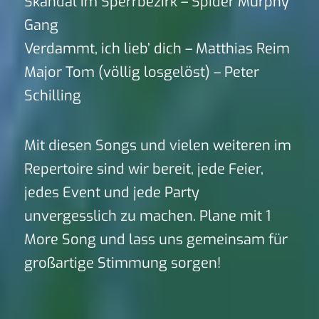
Skandal im Sperrbezirk – Spider Murphy
Gang
Verdammt, ich lieb’ dich – Matthias Reim
Major Tom (völlig losgelöst) – Peter
Schilling
Mit diesen Songs und vielen weiteren im
Repertoire sind wir bereit, jede Feier,
jedes Event und jede Party
unvergesslich zu machen. Plane mit 1
More Song und lass uns gemeinsam für
großartige Stimmung sorgen!