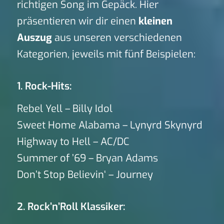
richtigen Song im Gepäck. Hier
präsentieren wir dir einen
kleinen
Auszug
aus unseren verschiedenen
Kategorien, jeweils mit fünf Beispielen:
1. Rock-Hits:
Rebel Yell – Billy Idol
Sweet Home Alabama – Lynyrd Skynyrd
Highway to Hell – AC/DC
Summer of ’69 – Bryan Adams
Don’t Stop Believin‘ – Journey
2. Rock’n’Roll Klassiker: