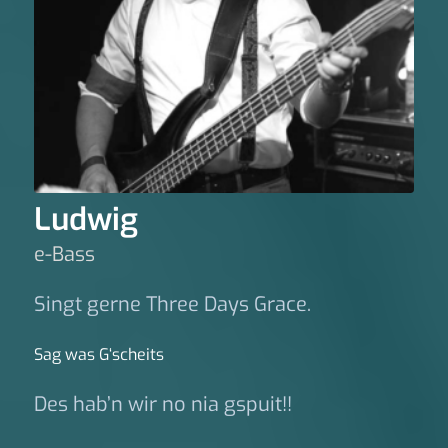
Ludwig
e-Bass
Singt gerne Three Days Grace.
Sag was G‘scheits
Des hab’n wir no nia gspuit!!