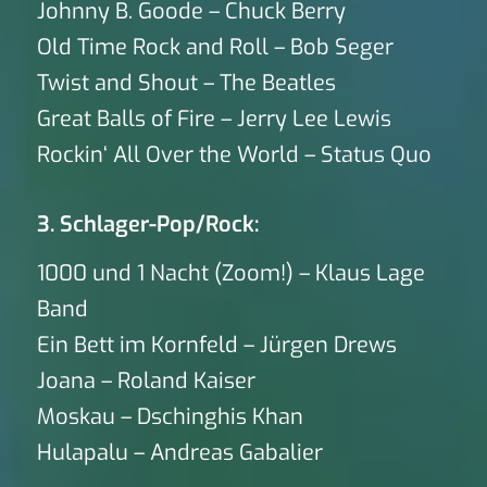
Johnny B. Goode – Chuck Berry
Old Time Rock and Roll – Bob Seger
Twist and Shout – The Beatles
Great Balls of Fire – Jerry Lee Lewis
Rockin‘ All Over the World – Status Quo
3. Schlager-Pop/Rock:
1000 und 1 Nacht (Zoom!) – Klaus Lage
Band
Ein Bett im Kornfeld – Jürgen Drews
Joana – Roland Kaiser
Moskau – Dschinghis Khan
Hulapalu – Andreas Gabalier