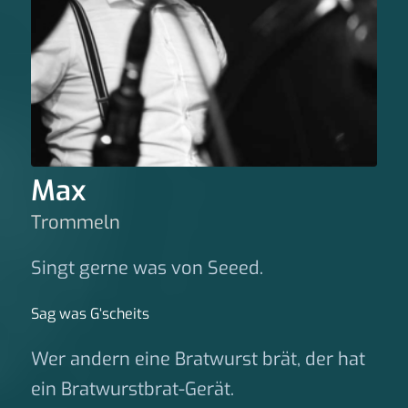
Max
Trommeln
Singt gerne was von Seeed.
Sag was G‘scheits
Wer andern eine Bratwurst brät, der hat
ein Bratwurstbrat-Gerät.