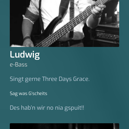
Ludwig
e-Bass
Singt gerne Three Days Grace.
Sag was G‘scheits
Des hab’n wir no nia gspuit!!