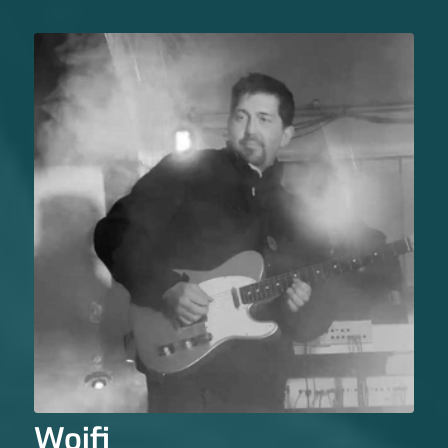
Woifi