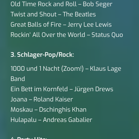
Old Time Rock and Roll – Bob Seger
Twist and Shout – The Beatles
Great Balls of Fire – Jerry Lee Lewis
Rockin‘ All Over the World – Status Quo
3. Schlager-Pop/Rock:
1000 und 1 Nacht (Zoom!) – Klaus Lage
Band
Ein Bett im Kornfeld – Jürgen Drews
Joana – Roland Kaiser
Moskau – Dschinghis Khan
Hulapalu – Andreas Gabalier