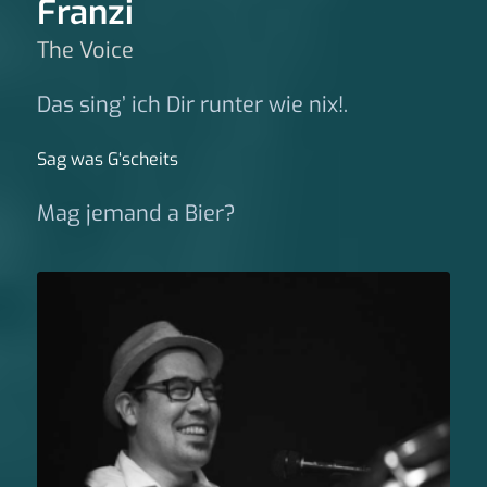
Franzi
The Voice
Das sing’ ich Dir runter wie nix!.
Sag was G‘scheits
Mag jemand a Bier?