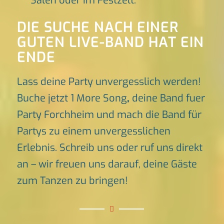
Sälen oder im Festzelt.
DIE SUCHE NACH EINER
GUTEN LIVE-BAND HAT EIN
ENDE
Lass deine Party unvergesslich werden!
Buche jetzt 1 More Song
,
deine Band fuer
Party Forchheim und mach die Band für
Partys zu einem unvergesslichen
Erlebnis. Schreib uns oder ruf uns direkt
an – wir freuen uns darauf, deine Gäste
zum Tanzen zu bringen!