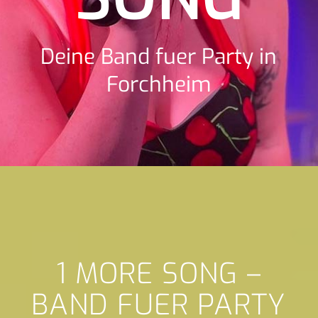
Deine Band fuer Party in
Forchheim
1 MORE SONG –
BAND FUER PARTY