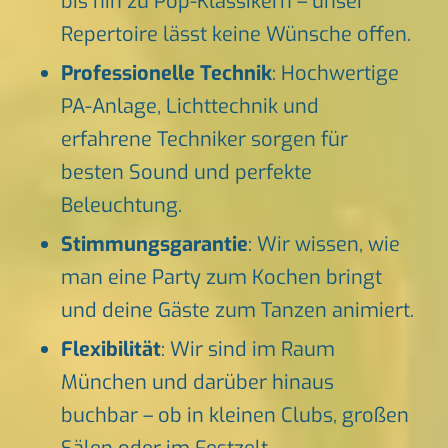
bis hin zu Pop-Klassikern – unser
Repertoire lässt keine Wünsche offen.
Professionelle Technik
: Hochwertige
PA-Anlage, Lichttechnik und
erfahrene Techniker sorgen für
besten Sound und perfekte
Beleuchtung.
Stimmungsgarantie
: Wir wissen, wie
man eine Party zum Kochen bringt
und deine Gäste zum Tanzen animiert.
Flexibilität
: Wir sind im Raum
München und darüber hinaus
buchbar – ob in kleinen Clubs, großen