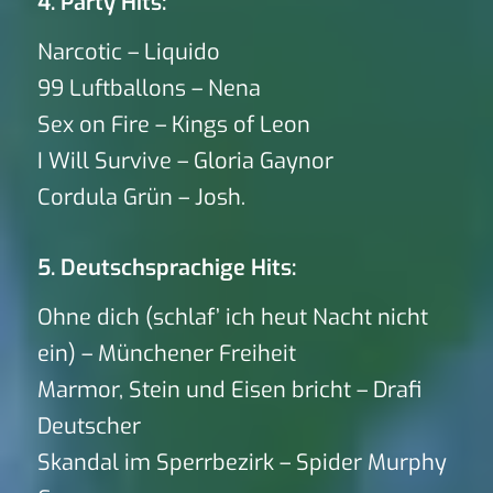
4. Party Hits:
Narcotic – Liquido
99 Luftballons – Nena
Sex on Fire – Kings of Leon
I Will Survive – Gloria Gaynor
Cordula Grün – Josh.
5. Deutschsprachige Hits:
Ohne dich (schlaf’ ich heut Nacht nicht
ein) – Münchener Freiheit
Marmor, Stein und Eisen bricht – Drafi
Deutscher
Skandal im Sperrbezirk – Spider Murphy