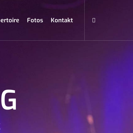
ertoire
Fotos
Kontakt
NG
g