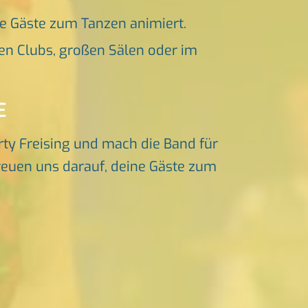
ne Gäste zum Tanzen animiert.
en Clubs, großen Sälen oder im
E
rty Freising und mach die Band für
freuen uns darauf, deine Gäste zum