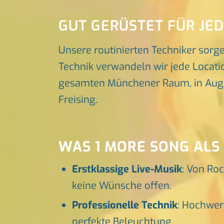
GUT GERÜSTET FÜR JE
Unsere routinierten Techniker sorg
Technik verwandeln wir jede Locatio
gesamten Münchener Raum, in Augsbu
Freising.
WAS 1 MORE SONG ALS 
Erstklassige Live-Musik
: Von Roc
keine Wünsche offen.
Professionelle Technik
: Hochwer
perfekte Beleuchtung.