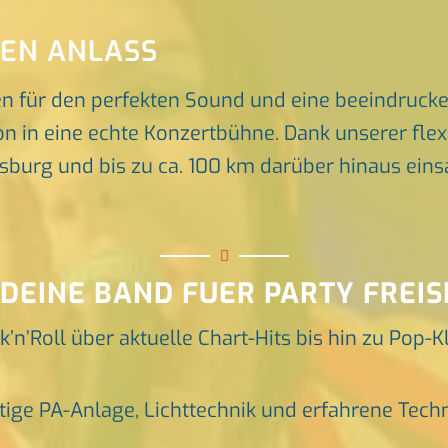
DEN ANLASS
en für den perfekten Sound und eine beeindruck
n in eine echte Konzertbühne. Dank unserer flex
rg und bis zu ca. 100 km darüber hinaus einsat
DEINE BAND FUER PARTY FREIS
k’n’Roll über aktuelle Chart-Hits bis hin zu Pop-K
tige PA-Anlage, Lichttechnik und erfahrene Tech