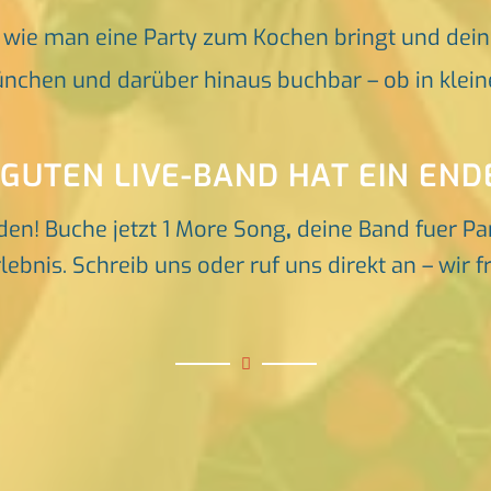
, wie man eine Party zum Kochen bringt und dei
nchen und darüber hinaus buchbar – ob in klein
 GUTEN LIVE-BAND HAT EIN END
den! Buche jetzt 1 More Song
,
deine Band fuer Pa
ebnis. Schreib uns oder ruf uns direkt an – wir 