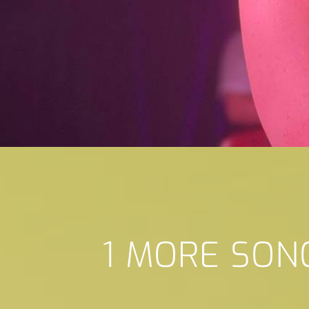
1 MORE SON