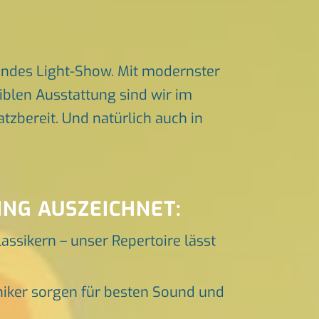
endes Light-Show. Mit modernster
iblen Ausstattung sind wir im
zbereit. Und natürlich auch in
ING AUSZEICHNET:
lassikern – unser Repertoire lässt
niker sorgen für besten Sound und