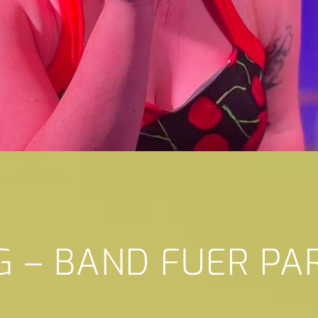
G – BAND FUER PAR