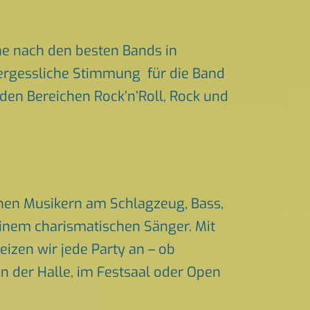
he nach den besten Bands in
nvergessliche Stimmung für die Band
s den Bereichen Rock’n’Roll, Rock und
renen Musikern am Schlagzeug, Bass,
einem charismatischen Sänger. Mit
izen wir jede Party an – ob
in der Halle, im Festsaal oder Open