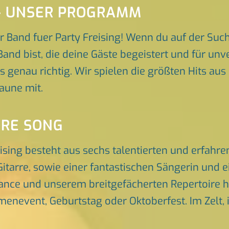
 – UNSER PROGRAMM
 Band fuer Party Freising! Wenn du auf der Suc
Band bist, die deine Gäste begeistert und für u
ns genau richtig. Wir spielen die größten Hits au
aune mit.
ORE SONG
eising besteht aus sechs talentierten und erfah
itarre, sowie einer fantastischen Sängerin und 
nce und unserem breitgefächerten Repertoire he
rmenevent, Geburtstag oder Oktoberfest. Im Zelt, 