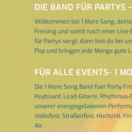
DIE BAND FÜR PARTYS
Willkommen bei 1 More Song, deiner
Freising und somit nach einer Live-
für Partys sorgt, dann bist du bei u
Pop und bringen jede Menge gute L
FÜR ALLE EVENTS- 1 M
Die 1 More Song Band fuer Party Fr
Keyboard, Lead-Gitarre, Rhythmus-G
unserer energiegeladenen Performa
Volksfest, Straßenfest, Hochzeit, Fi
Air.