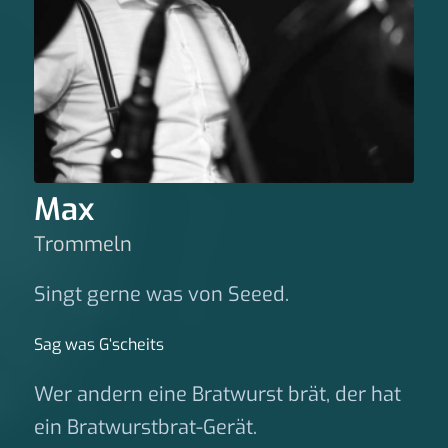
Max
Trommeln
Singt gerne was von Seeed.
Sag was G‘scheits
Wer andern eine Bratwurst brät, der hat
ein Bratwurstbrat-Gerät.