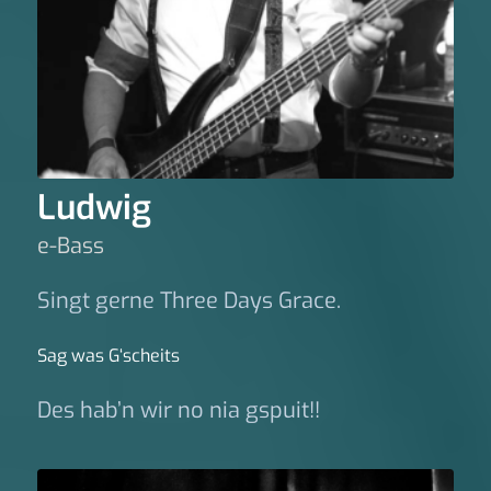
Ludwig
e-Bass
Singt gerne Three Days Grace.
Sag was G‘scheits
Des hab’n wir no nia gspuit!!