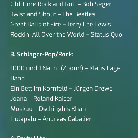
Old Time Rock and Roll – Bob Seger
Twist and Shout – The Beatles
Great Balls of Fire – Jerry Lee Lewis
Rockin‘ All Over the World – Status Quo
3. Schlager-Pop/Rock:
1000 und 1 Nacht (Zoom!) – Klaus Lage
Band
Ein Bett im Kornfeld – Jürgen Drews
Joana – Roland Kaiser
Moskau – Dschinghis Khan
Hulapalu – Andreas Gabalier