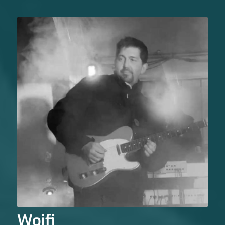
Woifi