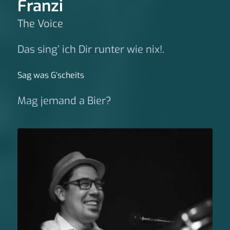
Franzi
The Voice
Das sing’ ich Dir runter wie nix!.
Sag was G‘scheits
Mag jemand a Bier?