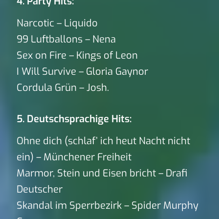
4. Party Hits:
Narcotic – Liquido
99 Luftballons – Nena
Sex on Fire – Kings of Leon
I Will Survive – Gloria Gaynor
Cordula Grün – Josh.
5. Deutschsprachige Hits:
Ohne dich (schlaf’ ich heut Nacht nicht
ein) – Münchener Freiheit
Marmor, Stein und Eisen bricht – Drafi
Deutscher
Skandal im Sperrbezirk – Spider Murphy