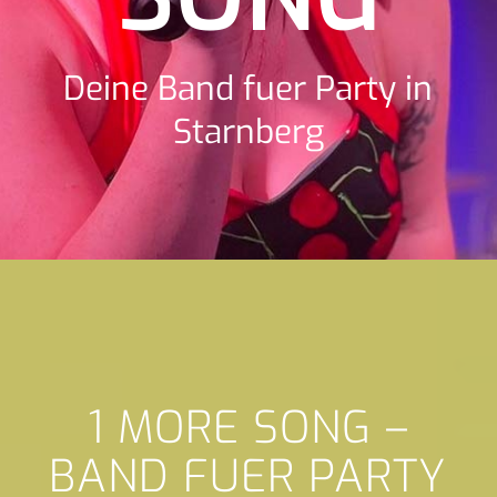
Deine Band fuer Party in
Starnberg
1 MORE SONG –
BAND FUER PARTY