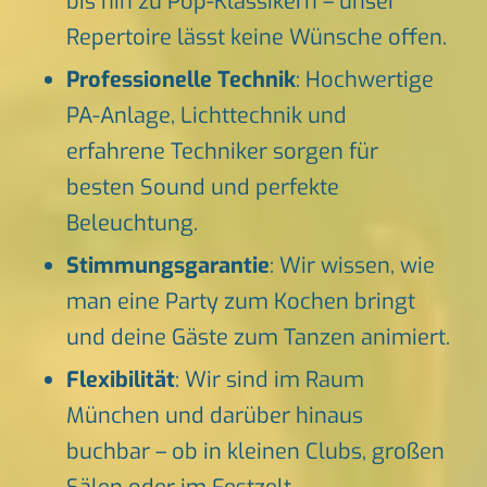
bis hin zu Pop-Klassikern – unser
Repertoire lässt keine Wünsche offen.
Professionelle Technik
: Hochwertige
PA-Anlage, Lichttechnik und
erfahrene Techniker sorgen für
besten Sound und perfekte
Beleuchtung.
Stimmungsgarantie
: Wir wissen, wie
man eine Party zum Kochen bringt
und deine Gäste zum Tanzen animiert.
Flexibilität
: Wir sind im Raum
München und darüber hinaus
buchbar – ob in kleinen Clubs, großen