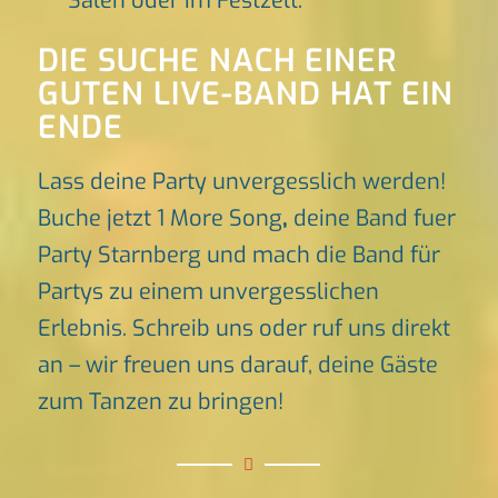
Sälen oder im Festzelt.
DIE SUCHE NACH EINER
GUTEN LIVE-BAND HAT EIN
ENDE
Lass deine Party unvergesslich werden!
Buche jetzt 1 More Song
,
deine Band fuer
Party Starnberg und mach die Band für
Partys zu einem unvergesslichen
Erlebnis. Schreib uns oder ruf uns direkt
an – wir freuen uns darauf, deine Gäste
zum Tanzen zu bringen!