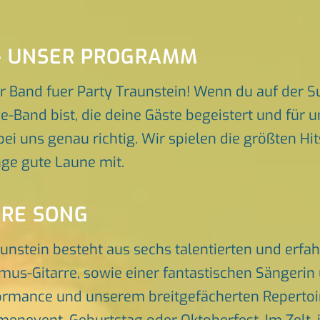
 – UNSER PROGRAMM
 Band fuer Party Traunstein! Wenn du auf der S
e-Band bist, die deine Gäste begeistert und für
bei uns genau richtig. Wir spielen die größten Hi
ge gute Laune mit.
ORE SONG
aunstein besteht aus sechs talentierten und erf
hmus-Gitarre, sowie einer fantastischen Sängeri
rmance und unserem breitgefächerten Repertoire