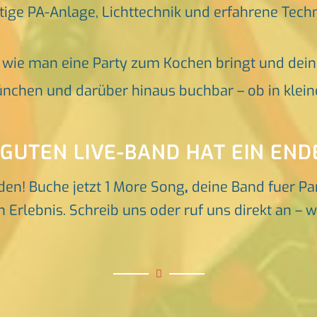
tige PA-Anlage, Lichttechnik und erfahrene Tech
, wie man eine Party zum Kochen bringt und dei
nchen und darüber hinaus buchbar – ob in klein
 GUTEN LIVE-BAND HAT EIN END
den! Buche jetzt 1 More Song
,
deine Band fuer Pa
 Erlebnis. Schreib uns oder ruf uns direkt an – w