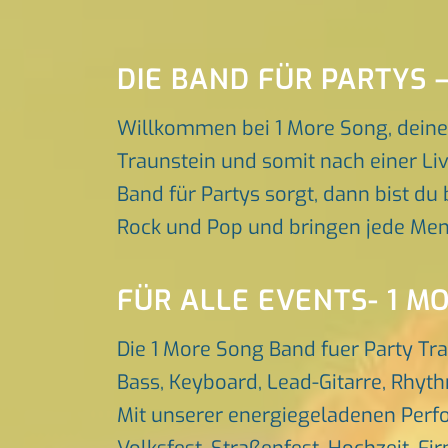
DIE BAND FÜR PARTYS
Willkommen bei 1 More Song, deiner
Traunstein und somit nach einer Liv
Band für Partys sorgt, dann bist du 
Rock und Pop und bringen jede Men
FÜR ALLE EVENTS- 1 M
Die 1 More Song Band fuer Party Tr
Bass, Keyboard, Lead-Gitarre, Rhyt
Mit unserer energiegeladenen Perfo