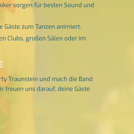
niker sorgen für besten Sound und
ne Gäste zum Tanzen animiert.
en Clubs, großen Sälen oder im
E
rty Traunstein und mach die Band
ir freuen uns darauf, deine Gäste