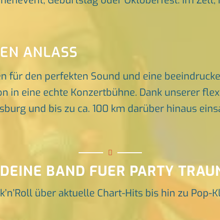
rmenevent, Geburtstag oder Oktoberfest. Im Zelt, 
DEN ANLASS
en für den perfekten Sound und eine beeindruck
n in eine echte Konzertbühne. Dank unserer flex
rg und bis zu ca. 100 km darüber hinaus einsat
 DEINE BAND FUER PARTY TRAU
k’n’Roll über aktuelle Chart-Hits bis hin zu Pop-K