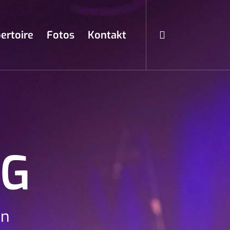
ertoire
Fotos
Kontakt
NG
in