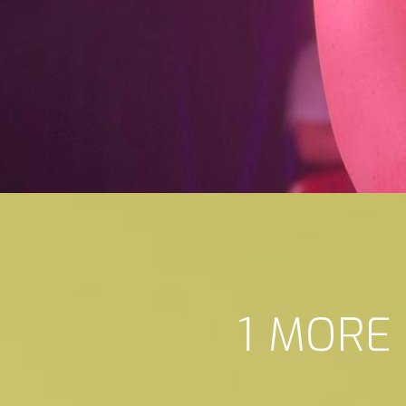
1 MORE