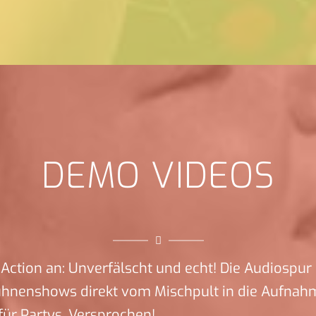
DEMO VIDEOS
Action an: Unverfälscht und echt! Die Audiospur 
ühnenshows direkt vom Mischpult in die Aufnah
ür Partys. Versprochen!