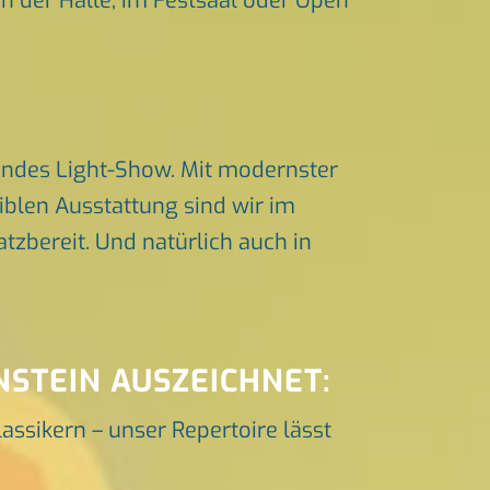
in der Halle, im Festsaal oder Open
endes Light-Show. Mit modernster
iblen Ausstattung sind wir im
zbereit. Und natürlich auch in
NSTEIN AUSZEICHNET:
lassikern – unser Repertoire lässt