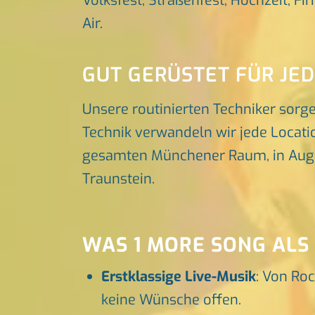
Volksfest, Straßenfest, Hochzeit, Fi
Air.
GUT GERÜSTET FÜR JE
Unsere routinierten Techniker sorg
Technik verwandeln wir jede Locatio
gesamten Münchener Raum, in Augsbu
Traunstein.
WAS 1 MORE SONG ALS
Erstklassige Live-Musik
: Von Roc
keine Wünsche offen.