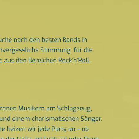
uche nach den besten Bands in
 unvergessliche Stimmung für die
ts aus den Bereichen Rock’n’Roll,
ahrenen Musikern am Schlagzeug,
n und einem charismatischen Sänger.
 heizen wir jede Party an – ob