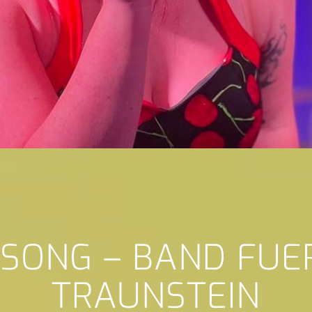
 SONG – BAND FUE
TRAUNSTEIN