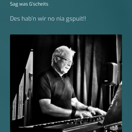
Sag was G‘scheits
Des hab’n wir no nia gspuit!!