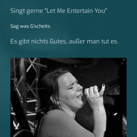
Singt gerne "Let Me Entertain You"
Sag was G‘scheits
Es gibt nichts Gutes, außer man tut es.