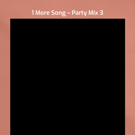
1 More Song – Party Mix 3