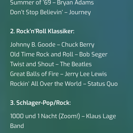
Summer of ’69 – Bryan Adams
Don’t Stop Believin‘ – Journey
2. Rock’n’Roll Klassiker:
Johnny B. Goode – Chuck Berry
Old Time Rock and Roll – Bob Seger
Twist and Shout – The Beatles
Great Balls of Fire – Jerry Lee Lewis
Rockin‘ All Over the World – Status Quo
3. Schlager-Pop/Rock:
1000 und 1 Nacht (Zoom!) – Klaus Lage
Band