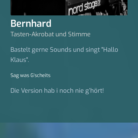
Bernhard
Tasten-Akrobat und Stimme
Bastelt gerne Sounds und singt "Hallo
Klaus".
Sag was G‘scheits
Die Version hab i noch nie g’hört!