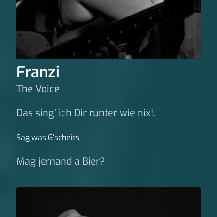
Franzi
The Voice
Das sing’ ich Dir runter wie nix!.
Sag was G‘scheits
Mag jemand a Bier?