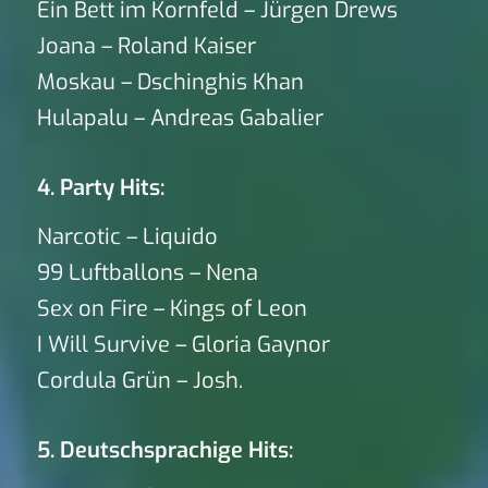
Ein Bett im Kornfeld – Jürgen Drews
Joana – Roland Kaiser
Moskau – Dschinghis Khan
Hulapalu – Andreas Gabalier
4. Party Hits:
Narcotic – Liquido
99 Luftballons – Nena
Sex on Fire – Kings of Leon
I Will Survive – Gloria Gaynor
Cordula Grün – Josh.
5. Deutschsprachige Hits: