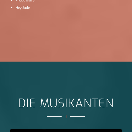
Proud Mary
Hey Jude
DIE MUSIKANTEN