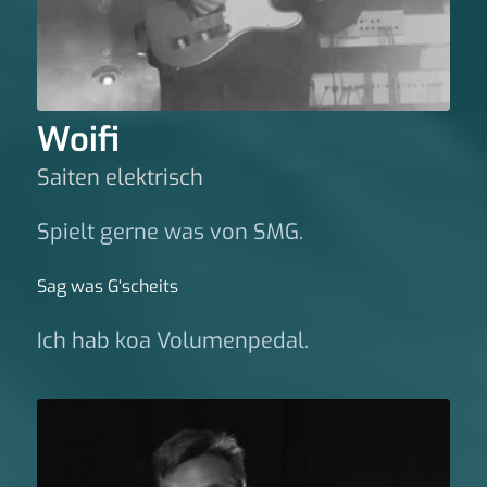
Woifi
Saiten elektrisch
Spielt gerne was von SMG.
Sag was G‘scheits
Ich hab koa Volumenpedal.