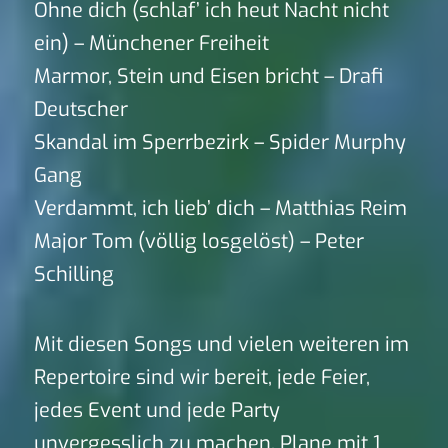
Ohne dich (schlaf’ ich heut Nacht nicht
ein) – Münchener Freiheit
Marmor, Stein und Eisen bricht – Drafi
Deutscher
Skandal im Sperrbezirk – Spider Murphy
Gang
Verdammt, ich lieb’ dich – Matthias Reim
Major Tom (völlig losgelöst) – Peter
Schilling
Mit diesen Songs und vielen weiteren im
Repertoire sind wir bereit, jede Feier,
jedes Event und jede Party
unvergesslich zu machen. Plane mit 1