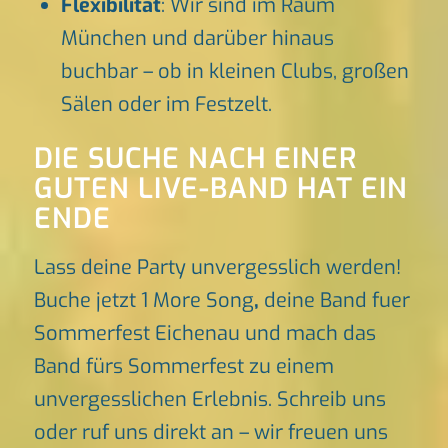
Flexibilität
: Wir sind im Raum
München und darüber hinaus
buchbar – ob in kleinen Clubs, großen
Sälen oder im Festzelt.
DIE SUCHE NACH EINER
GUTEN LIVE-BAND HAT EIN
ENDE
Lass deine Party unvergesslich werden!
Buche jetzt 1 More Song
,
deine Band fuer
Sommerfest Eichenau und mach das
Band fürs Sommerfest zu einem
unvergesslichen Erlebnis. Schreib uns
oder ruf uns direkt an – wir freuen uns