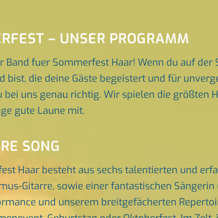
ERFEST – UNSER PROGRAMM
r Band fuer Sommerfest Haar! Wenn du auf der 
d bist, die deine Gäste begeistert und für unve
 bei uns genau richtig. Wir spielen die größten H
ge gute Laune mit.
ORE SONG
est Haar besteht aus sechs talentierten und er
hmus-Gitarre, sowie einer fantastischen Sängeri
rmance und unserem breitgefächerten Repertoire