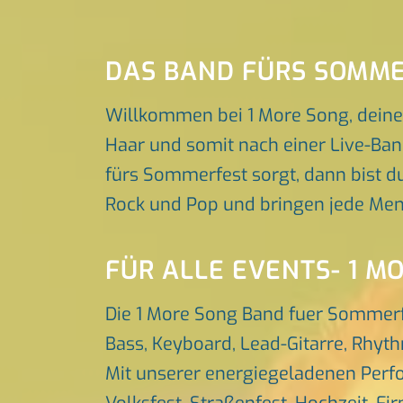
DAS BAND FÜRS SOMM
Willkommen bei 1 More Song, deine
Haar und somit nach einer Live-Ban
fürs Sommerfest sorgt, dann bist du
Rock und Pop und bringen jede Men
FÜR ALLE EVENTS- 1 M
Die 1 More Song Band fuer Sommerf
Bass, Keyboard, Lead-Gitarre, Rhyt
Mit unserer energiegeladenen Perfo