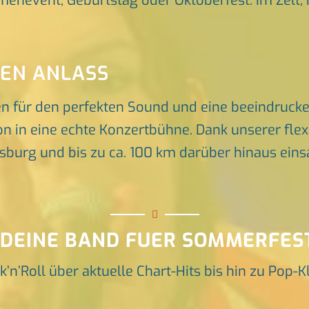
rmenevent, Geburtstag oder Oktoberfest. Im Zelt, 
DEN ANLASS
en für den perfekten Sound und eine beeindruck
n in eine echte Konzertbühne. Dank unserer flex
rg und bis zu ca. 100 km darüber hinaus einsat
 DEINE BAND FUER SOMMERFES
k’n’Roll über aktuelle Chart-Hits bis hin zu Pop-K