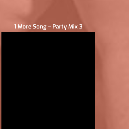
1 More Song – Party Mix 3