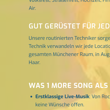
Volksfest, Straßenfest, Hochzeit, Fi
Air.
GUT GERÜSTET FÜR JE
Unsere routinierten Techniker sorg
Technik verwandeln wir jede Locatio
gesamten Münchener Raum, in Augsbu
Haar.
WAS 1 MORE SONG ALS
Erstklassige Live-Musik
: Von Roc
keine Wünsche offen.