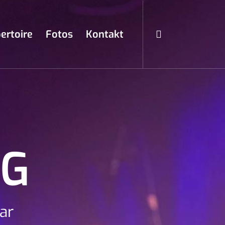
ertoire
Fotos
Kontakt
NG
ar