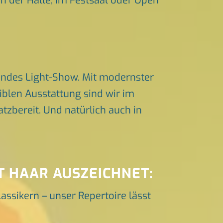
in der Halle, im Festsaal oder Open
endes Light-Show. Mit modernster
iblen Ausstattung sind wir im
zbereit. Und natürlich auch in
T HAAR AUSZEICHNET:
lassikern – unser Repertoire lässt