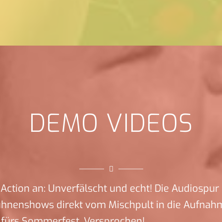
DEMO VIDEOS
Action an: Unverfälscht und echt! Die Audiospur 
ühnenshows direkt vom Mischpult in die Aufnah
 fürs Sommerfest. Versprochen!