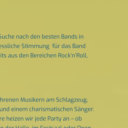
Suche nach den besten Bands in
rgessliche Stimmung für das Band
its aus den Bereichen Rock’n’Roll,
fahrenen Musikern am Schlagzeug,
n und einem charismatischen Sänger.
 heizen wir jede Party an – ob