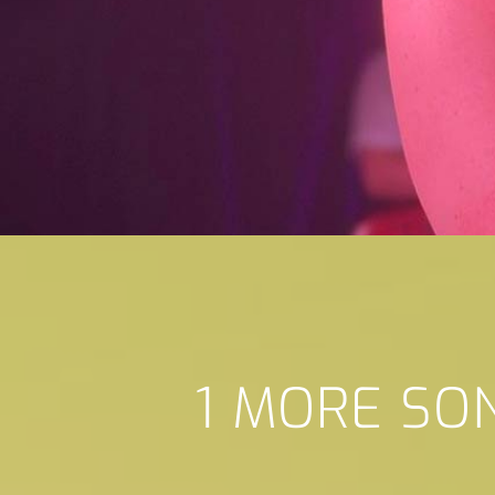
1 MORE SO