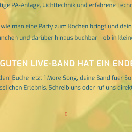
tige PA-Anlage, Lichttechnik und erfahrene Tech
, wie man eine Party zum Kochen bringt und dei
nchen und darüber hinaus buchbar – ob in klein
 GUTEN LIVE-BAND HAT EIN END
den! Buche jetzt 1 More Song
,
deine Band fuer S
ichen Erlebnis. Schreib uns oder ruf uns direkt