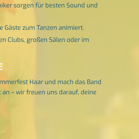
niker sorgen für besten Sound und
ne Gäste zum Tanzen animiert.
en Clubs, großen Sälen oder im
E
ommerfest Haar und mach das Band
 an – wir freuen uns darauf, deine