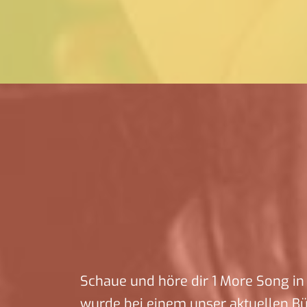
Schaue und höre dir 1 More Song in 
wurde bei einem unser aktuellen B