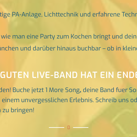
tige PA-Anlage, Lichttechnik und erfahrene Tech
, wie man eine Party zum Kochen bringt und dei
nchen und darüber hinaus buchbar – ob in klein
 GUTEN LIVE-BAND HAT EIN END
den! Buche jetzt 1 More Song
,
deine Band fuer S
inem unvergesslichen Erlebnis. Schreib uns oder
 zu bringen!