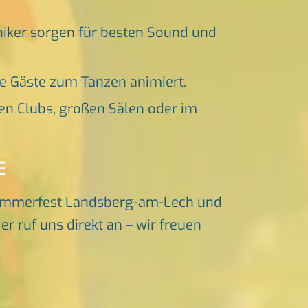
niker sorgen für besten Sound und
ne Gäste zum Tanzen animiert.
en Clubs, großen Sälen oder im
E
ommerfest Landsberg-am-Lech und
 ruf uns direkt an – wir freuen