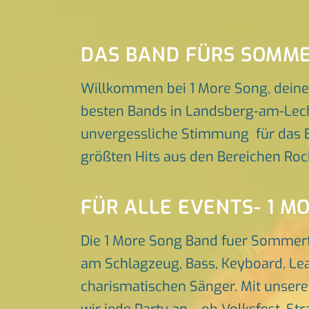
DAS BAND FÜRS SOMM
Willkommen bei 1 More Song, dein
besten Bands in Landsberg-am-Lech 
unvergessliche Stimmung für das Ba
größten Hits aus den Bereichen Roc
FÜR ALLE EVENTS- 1 M
Die 1 More Song Band fuer Sommerf
am Schlagzeug, Bass, Keyboard, Lea
charismatischen Sänger. Mit unser