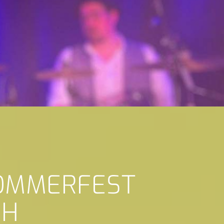
SOMMERFEST
CH