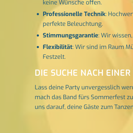
keine Wünsche offen.
Professionelle Technik
: Hochwer
perfekte Beleuchtung.
Stimmungsgarantie
: Wir wissen
Flexibilität
: Wir sind im Raum Mü
Festzelt.
DIE SUCHE NACH EINER
Lass deine Party unvergesslich wer
mach das Band fürs Sommerfest zu e
uns darauf, deine Gäste zum Tanzen