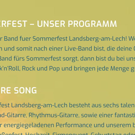
ERFEST – UNSER PROGRAMM
er Band fuer Sommerfest Landsberg-am-Lech! W
und somit nach einer Live-Band bist, die deine 
nd fürs Sommerfest sorgt, dann bist du bei uns 
k’n’Roll, Rock und Pop und bringen jede Menge g
ORE SONG
est Landsberg-am-Lech besteht aus sechs talen
d-Gitarre, Rhythmus-Gitarre, sowie einer fantas
er energiegeladenen Performance und unserem br