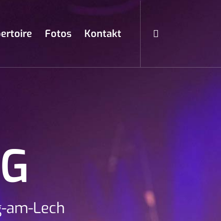
ertoire
Fotos
Kontakt
NG
g-am-Lech