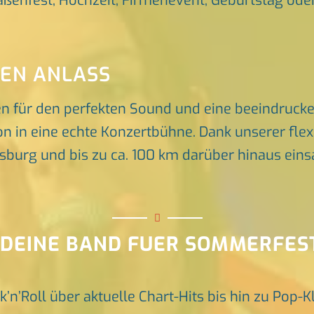
raßenfest, Hochzeit, Firmenevent, Geburtstag oder 
DEN ANLASS
en für den perfekten Sound und eine beeindruck
n in eine echte Konzertbühne. Dank unserer flex
rg und bis zu ca. 100 km darüber hinaus einsat
 DEINE BAND FUER SOMMERFES
k’n’Roll über aktuelle Chart-Hits bis hin zu Pop-K