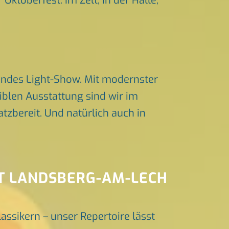
Oktoberfest. Im Zelt, in der Halle,
endes Light-Show. Mit modernster
iblen Ausstattung sind wir im
zbereit. Und natürlich auch in
T LANDSBERG-AM-LECH
lassikern – unser Repertoire lässt