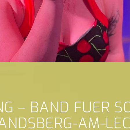
NG – BAND FUER 
ANDSBERG-AM-LE