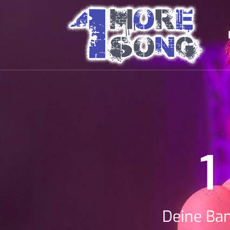
1
Deine Ba