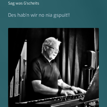
Sag was G‘scheits
Des hab’n wir no nia gspuit!!