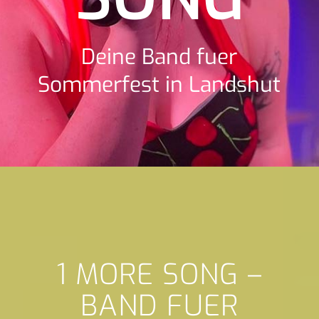
Deine Band fuer
Sommerfest in Landshut
1 MORE SONG –
BAND FUER