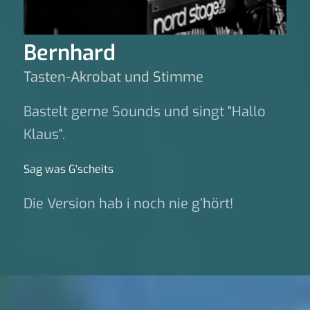
Bernhard
Tasten-Akrobat und Stimme
Bastelt gerne Sounds und singt "Hallo
Klaus".
Sag was G‘scheits
Die Version hab i noch nie g’hört!