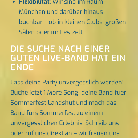
Flexibilität
: Wir sind im Raum
München und darüber hinaus
buchbar – ob in kleinen Clubs, großen
Sälen oder im Festzelt.
DIE SUCHE NACH EINER
GUTEN LIVE-BAND HAT EIN
ENDE
Lass deine Party unvergesslich werden!
Buche jetzt 1 More Song
,
deine Band fuer
Sommerfest Landshut und mach das
Band fürs Sommerfest zu einem
unvergesslichen Erlebnis. Schreib uns
oder ruf uns direkt an – wir freuen uns