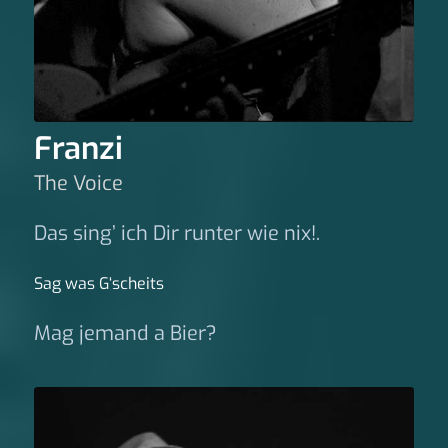
Franzi
The Voice
Das sing’ ich Dir runter wie nix!.
Sag was G‘scheits
Mag jemand a Bier?