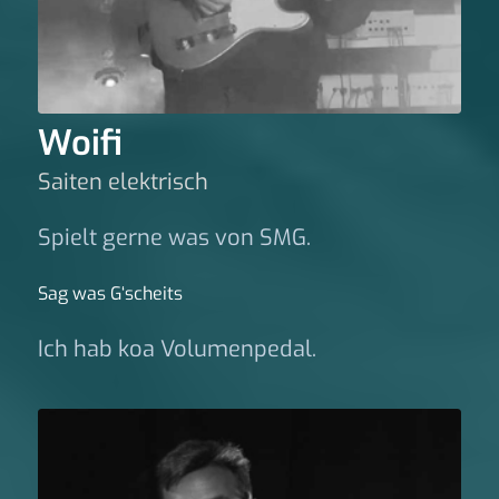
Woifi
Saiten elektrisch
Spielt gerne was von SMG.
Sag was G‘scheits
Ich hab koa Volumenpedal.