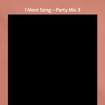
1 More Song – Party Mix 3