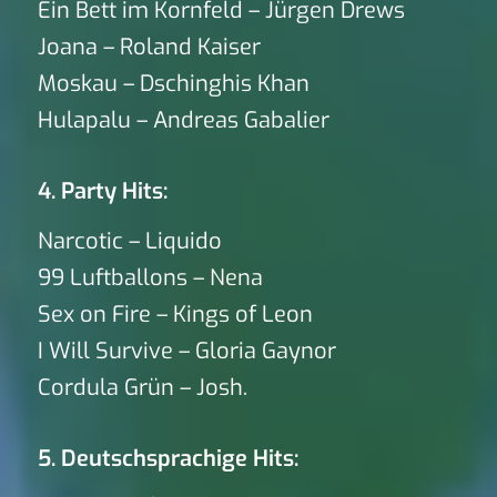
Ein Bett im Kornfeld – Jürgen Drews
Joana – Roland Kaiser
Moskau – Dschinghis Khan
Hulapalu – Andreas Gabalier
4. Party Hits:
Narcotic – Liquido
99 Luftballons – Nena
Sex on Fire – Kings of Leon
I Will Survive – Gloria Gaynor
Cordula Grün – Josh.
5. Deutschsprachige Hits: