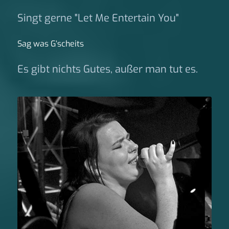
Singt gerne "Let Me Entertain You"
Sag was G‘scheits
Es gibt nichts Gutes, außer man tut es.