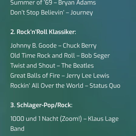
Summer of ’69 – Bryan Adams
Don’t Stop Believin‘ – Journey
2. Rock’n’Roll Klassiker:
Johnny B. Goode – Chuck Berry
Old Time Rock and Roll – Bob Seger
Twist and Shout – The Beatles
Great Balls of Fire – Jerry Lee Lewis
Rockin‘ All Over the World – Status Quo
3. Schlager-Pop/Rock:
1000 und 1 Nacht (Zoom!) – Klaus Lage
Band