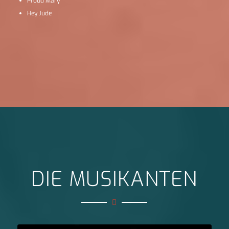
Proud Mary
Hey Jude
DIE MUSIKANTEN