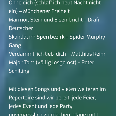
Ohne dich (schlaf’ ich heut Nacht nicht
ein) – Münchener Freiheit
Marmor, Stein und Eisen bricht – Drafi
Deutscher
Skandal im Sperrbezirk – Spider Murphy
Gang
Verdammt, ich lieb’ dich – Matthias Reim
Major Tom (völlig losgelöst) – Peter
Schilling
Mit diesen Songs und vielen weiteren im
Repertoire sind wir bereit, jede Feier,
jedes Event und jede Party
unvergesslich zu machen. Plane mit 1