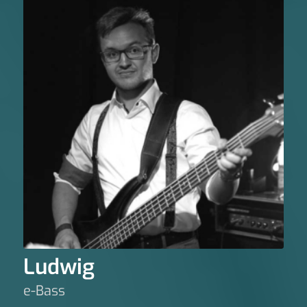
Ludwig
e-Bass