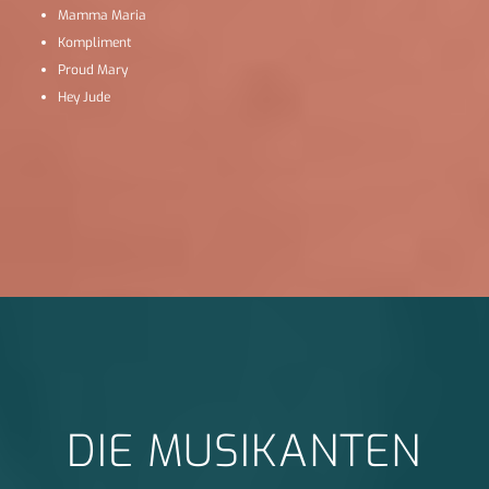
Mamma Maria
Kompliment
Proud Mary
Hey Jude
DIE MUSIKANTEN