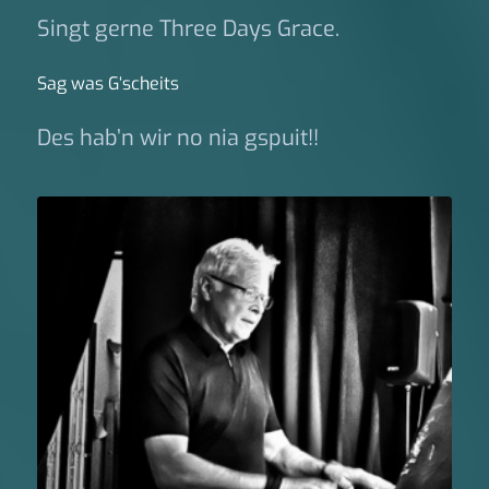
Singt gerne Three Days Grace.
Sag was G‘scheits
Des hab’n wir no nia gspuit!!