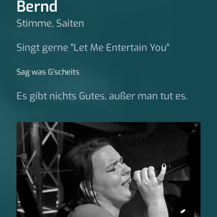
Bernd
Stimme, Saiten
Singt gerne "Let Me Entertain You"
Sag was G‘scheits
Es gibt nichts Gutes, außer man tut es.