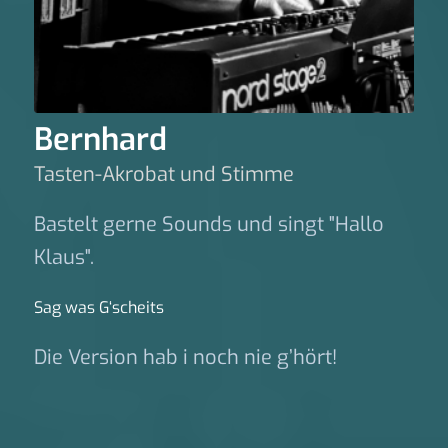
Bernhard
Tasten-Akrobat und Stimme
Bastelt gerne Sounds und singt "Hallo
Klaus".
Sag was G‘scheits
Die Version hab i noch nie g’hört!