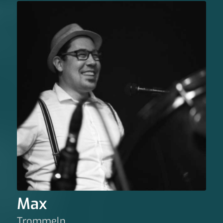
Max
Trommeln