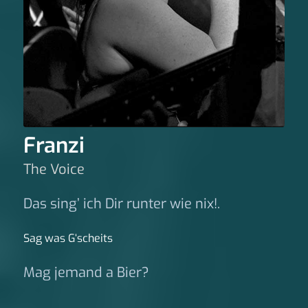
Franzi
The Voice
Das sing’ ich Dir runter wie nix!.
Sag was G‘scheits
Mag jemand a Bier?