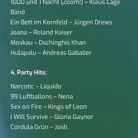
1000 und 1 Nacht (Zoom!) – Klaus Lage
Band
Ein Bett im Kornfeld – Jürgen Drews
Joana – Roland Kaiser
Moskau – Dschinghis Khan
Hulapalu – Andreas Gabalier
4. Party Hits:
Narcotic – Liquido
99 Luftballons – Nena
Sex on Fire – Kings of Leon
I Will Survive – Gloria Gaynor
Cordula Grün – Josh.