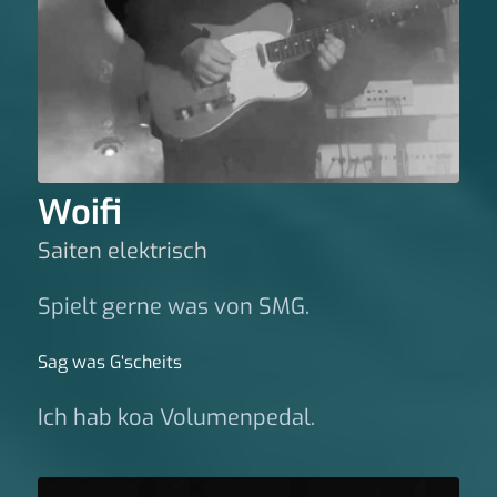
Woifi
Saiten elektrisch
Spielt gerne was von SMG.
Sag was G‘scheits
Ich hab koa Volumenpedal.