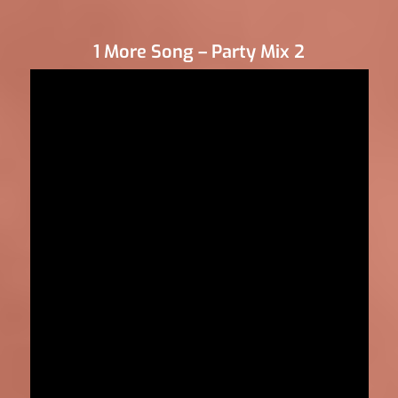
1 More Song – Party Mix 2