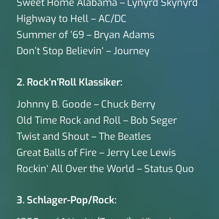
Sweet Home Alabama – Lynyrd Skynyrd
Highway to Hell – AC/DC
Summer of ’69 – Bryan Adams
Don’t Stop Believin‘ – Journey
2. Rock’n’Roll Klassiker:
Johnny B. Goode – Chuck Berry
Old Time Rock and Roll – Bob Seger
Twist and Shout – The Beatles
Great Balls of Fire – Jerry Lee Lewis
Rockin‘ All Over the World – Status Quo
3. Schlager-Pop/Rock: