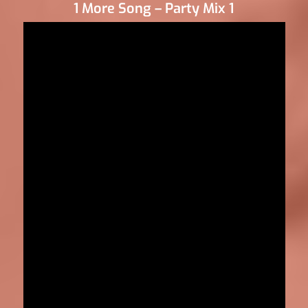
1 More Song – Party Mix 1