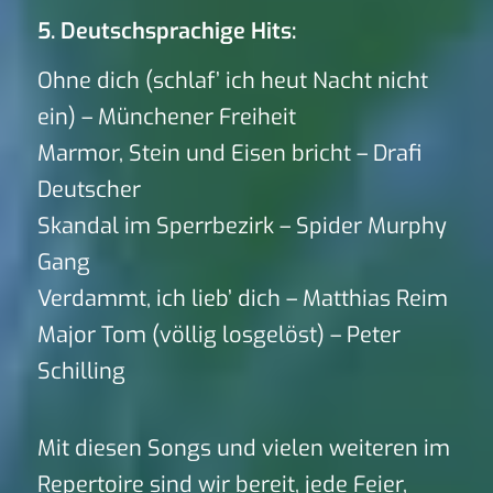
5. Deutschsprachige Hits:
Ohne dich (schlaf’ ich heut Nacht nicht
ein) – Münchener Freiheit
Marmor, Stein und Eisen bricht – Drafi
Deutscher
Skandal im Sperrbezirk – Spider Murphy
Gang
Verdammt, ich lieb’ dich – Matthias Reim
Major Tom (völlig losgelöst) – Peter
Schilling
Mit diesen Songs und vielen weiteren im
Repertoire sind wir bereit, jede Feier,