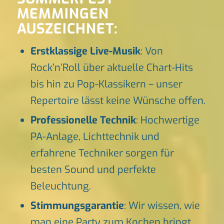
MEMMINGEN
AUSZEICHNET:
Erstklassige Live-Musik
: Von
Rock’n’Roll über aktuelle Chart-Hits
bis hin zu Pop-Klassikern – unser
Repertoire lässt keine Wünsche offen.
Professionelle Technik
: Hochwertige
PA-Anlage, Lichttechnik und
erfahrene Techniker sorgen für
besten Sound und perfekte
Beleuchtung.
Stimmungsgarantie
: Wir wissen, wie
man eine Party zum Kochen bringt