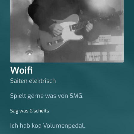
Woifi
Saiten elektrisch
Spielt gerne was von SMG.
Sag was G‘scheits
Ich hab koa Volumenpedal.