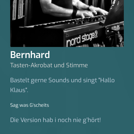
Bernhard
Tasten-Akrobat und Stimme
Bastelt gerne Sounds und singt "Hallo
Klaus".
Sag was G‘scheits
Die Version hab i noch nie g’hört!