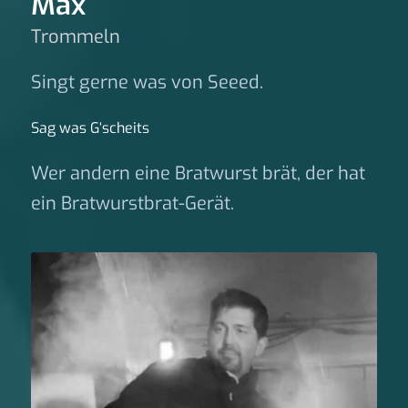
Max
Trommeln
Singt gerne was von Seeed.
Sag was G‘scheits
Wer andern eine Bratwurst brät, der hat
ein Bratwurstbrat-Gerät.