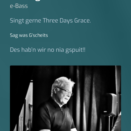
e-Bass
Singt gerne Three Days Grace.
Sag was G‘scheits
Des hab’n wir no nia gspuit!!