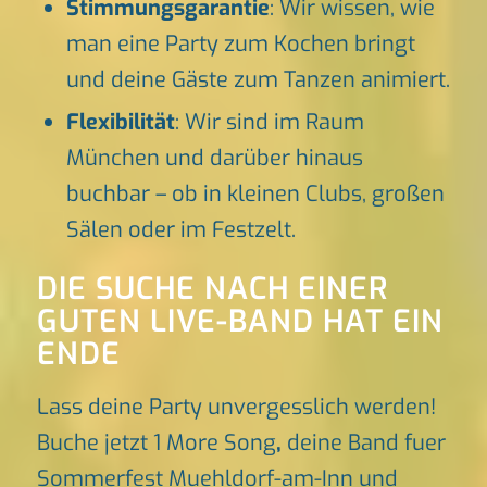
Stimmungsgarantie
: Wir wissen, wie
man eine Party zum Kochen bringt
und deine Gäste zum Tanzen animiert.
Flexibilität
: Wir sind im Raum
München und darüber hinaus
buchbar – ob in kleinen Clubs, großen
Sälen oder im Festzelt.
DIE SUCHE NACH EINER
GUTEN LIVE-BAND HAT EIN
ENDE
Lass deine Party unvergesslich werden!
Buche jetzt 1 More Song
,
deine Band fuer
Sommerfest Muehldorf-am-Inn und