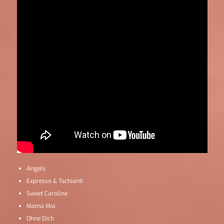
Angels
Expresso & Tschianti
Sweet Caroline
Mama Mia
Ohne Dich