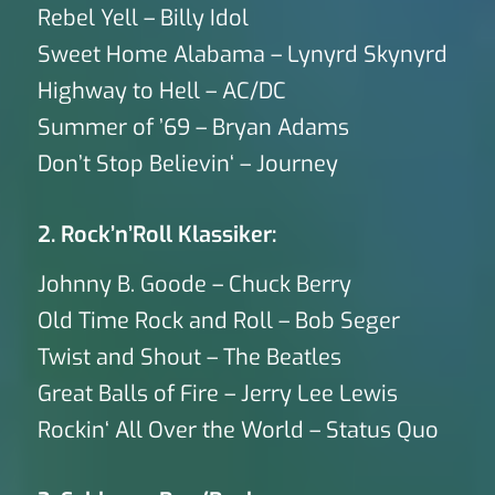
Rebel Yell – Billy Idol
Sweet Home Alabama – Lynyrd Skynyrd
Highway to Hell – AC/DC
Summer of ’69 – Bryan Adams
Don’t Stop Believin‘ – Journey
2. Rock’n’Roll Klassiker:
Johnny B. Goode – Chuck Berry
Old Time Rock and Roll – Bob Seger
Twist and Shout – The Beatles
Great Balls of Fire – Jerry Lee Lewis
Rockin‘ All Over the World – Status Quo