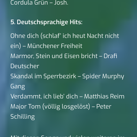
Cordula Grün – Josh.
5. Deutschsprachige Hits:
Ohne dich (schlaf’ ich heut Nacht nicht
ein) – Münchener Freiheit
Marmor, Stein und Eisen bricht – Drafi
Deutscher
Skandal im Sperrbezirk – Spider Murphy
Gang
Verdammt, ich lieb’ dich – Matthias Reim
Major Tom (völlig losgelöst) – Peter
Schilling