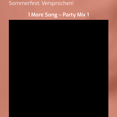
Sommerfest. Versprochen!
1 More Song – Party Mix 1