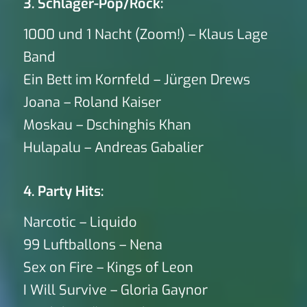
3. Schlager-Pop/Rock:
1000 und 1 Nacht (Zoom!) – Klaus Lage
Band
Ein Bett im Kornfeld – Jürgen Drews
Joana – Roland Kaiser
Moskau – Dschinghis Khan
Hulapalu – Andreas Gabalier
4. Party Hits:
Narcotic – Liquido
99 Luftballons – Nena
Sex on Fire – Kings of Leon
I Will Survive – Gloria Gaynor