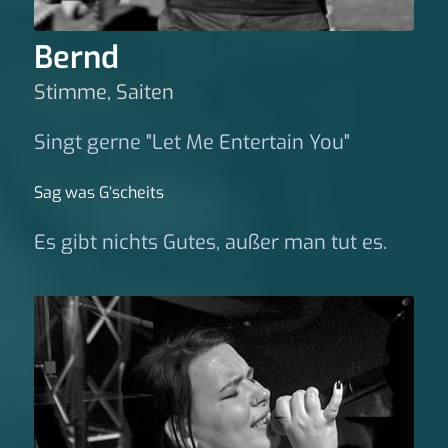
Bernd
Stimme, Saiten
Singt gerne "Let Me Entertain You"
Sag was G‘scheits
Es gibt nichts Gutes, außer man tut es.