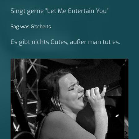
Singt gerne "Let Me Entertain You"
Sag was G‘scheits
Es gibt nichts Gutes, außer man tut es.