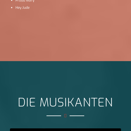
Proud Mary
Hey Jude
DIE MUSIKANTEN