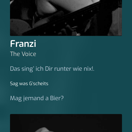
Franzi
The Voice
Das sing’ ich Dir runter wie nix!.
Sag was G‘scheits
Mag jemand a Bier?