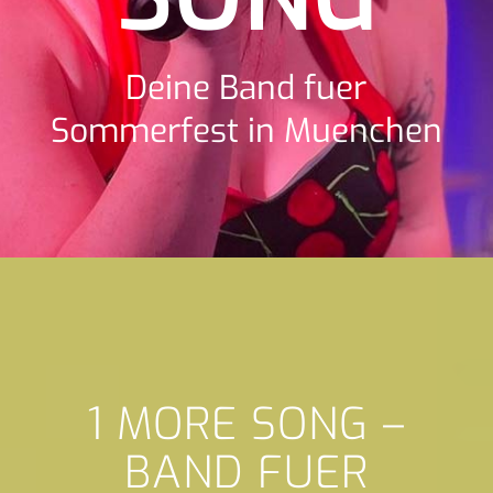
Deine Band fuer
Sommerfest in Muenchen
1 MORE SONG –
BAND FUER