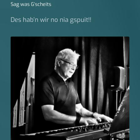
Sag was G‘scheits
Des hab’n wir no nia gspuit!!