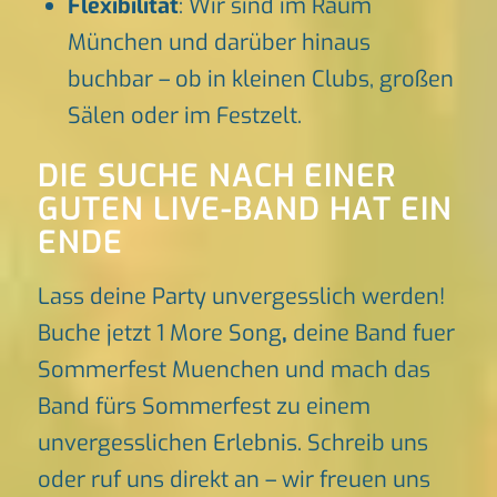
Flexibilität
: Wir sind im Raum
München und darüber hinaus
buchbar – ob in kleinen Clubs, großen
Sälen oder im Festzelt.
DIE SUCHE NACH EINER
GUTEN LIVE-BAND HAT EIN
ENDE
Lass deine Party unvergesslich werden!
Buche jetzt 1 More Song
,
deine Band fuer
Sommerfest Muenchen und mach das
Band fürs Sommerfest zu einem
unvergesslichen Erlebnis. Schreib uns
oder ruf uns direkt an – wir freuen uns