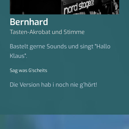
Bernhard
Tasten-Akrobat und Stimme
Bastelt gerne Sounds und singt "Hallo
Klaus".
Sag was G‘scheits
Die Version hab i noch nie g’hört!