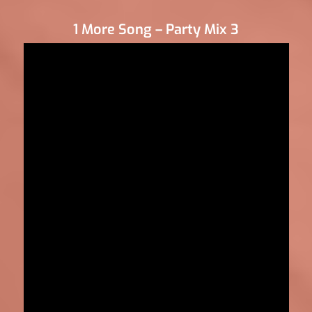
1 More Song – Party Mix 3