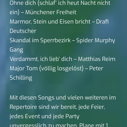
Ohne dich (schlaf’ ich heut Nacht nicht
ein) – Münchener Freiheit
Marmor, Stein und Eisen bricht – Drafi
Deutscher
Skandal im Sperrbezirk – Spider Murphy
Gang
Verdammt, ich lieb’ dich – Matthias Reim
Major Tom (völlig losgelöst) – Peter
Schilling
Mit diesen Songs und vielen weiteren im
Repertoire sind wir bereit, jede Feier,
jedes Event und jede Party
unvergesslich zu machen. Plane mit 1