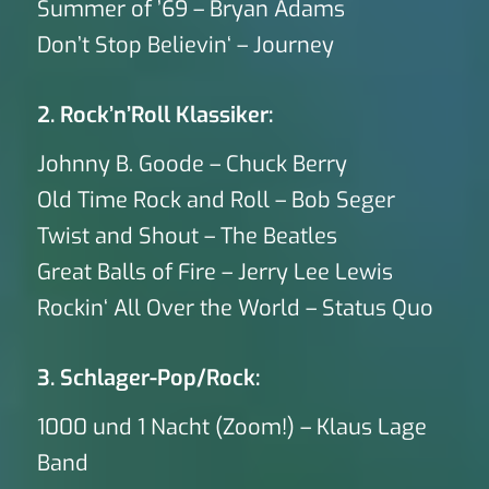
Summer of ’69 – Bryan Adams
Don’t Stop Believin‘ – Journey
2. Rock’n’Roll Klassiker:
Johnny B. Goode – Chuck Berry
Old Time Rock and Roll – Bob Seger
Twist and Shout – The Beatles
Great Balls of Fire – Jerry Lee Lewis
Rockin‘ All Over the World – Status Quo
3. Schlager-Pop/Rock:
1000 und 1 Nacht (Zoom!) – Klaus Lage
Band