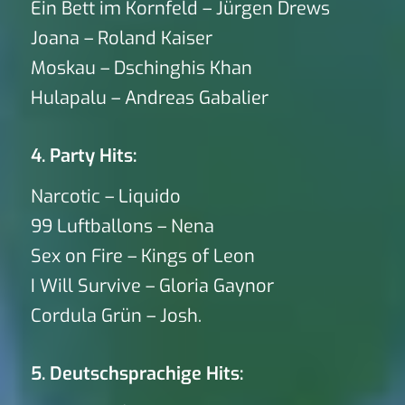
Ein Bett im Kornfeld – Jürgen Drews
Joana – Roland Kaiser
Moskau – Dschinghis Khan
Hulapalu – Andreas Gabalier
4. Party Hits:
Narcotic – Liquido
99 Luftballons – Nena
Sex on Fire – Kings of Leon
I Will Survive – Gloria Gaynor
Cordula Grün – Josh.
5. Deutschsprachige Hits: