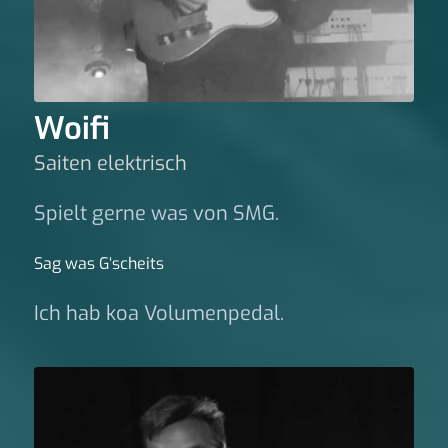
Woifi
Saiten elektrisch
Spielt gerne was von SMG.
Sag was G‘scheits
Ich hab koa Volumenpedal.