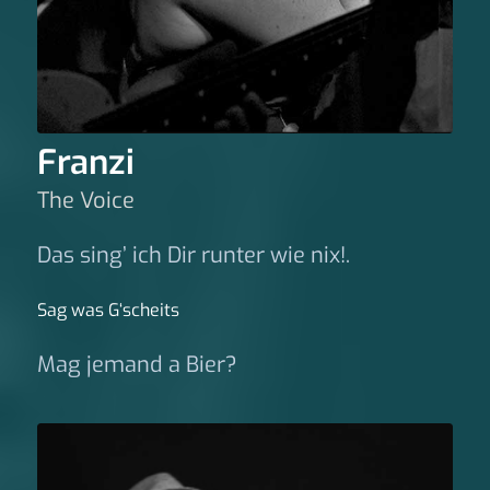
Franzi
The Voice
Das sing’ ich Dir runter wie nix!.
Sag was G‘scheits
Mag jemand a Bier?