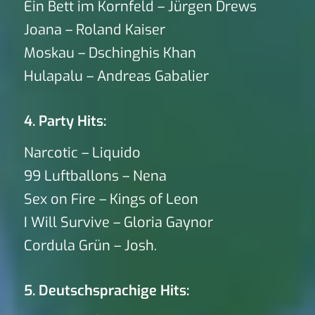
Ein Bett im Kornfeld – Jürgen Drews
Joana – Roland Kaiser
Moskau – Dschinghis Khan
Hulapalu – Andreas Gabalier
4. Party Hits:
Narcotic – Liquido
99 Luftballons – Nena
Sex on Fire – Kings of Leon
I Will Survive – Gloria Gaynor
Cordula Grün – Josh.
5. Deutschsprachige Hits: