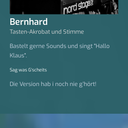
Bernhard
Tasten-Akrobat und Stimme
Bastelt gerne Sounds und singt "Hallo
Klaus".
Sag was G‘scheits
Die Version hab i noch nie g’hört!