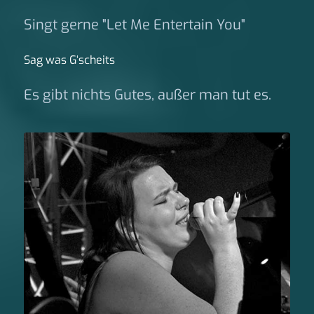
Singt gerne "Let Me Entertain You"
Sag was G‘scheits
Es gibt nichts Gutes, außer man tut es.