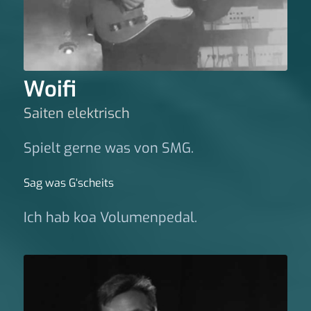
Woifi
Saiten elektrisch
Spielt gerne was von SMG.
Sag was G‘scheits
Ich hab koa Volumenpedal.