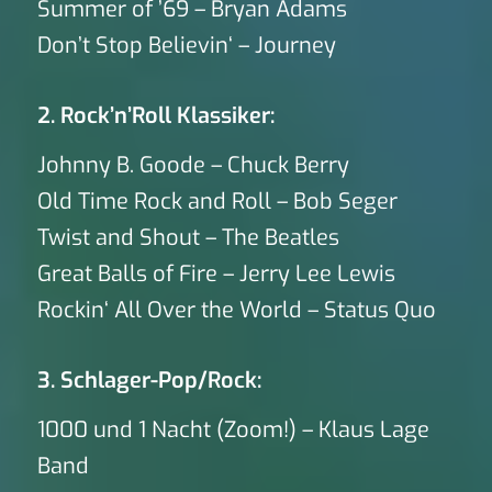
Summer of ’69 – Bryan Adams
Don’t Stop Believin‘ – Journey
2. Rock’n’Roll Klassiker:
Johnny B. Goode – Chuck Berry
Old Time Rock and Roll – Bob Seger
Twist and Shout – The Beatles
Great Balls of Fire – Jerry Lee Lewis
Rockin‘ All Over the World – Status Quo
3. Schlager-Pop/Rock:
1000 und 1 Nacht (Zoom!) – Klaus Lage
Band