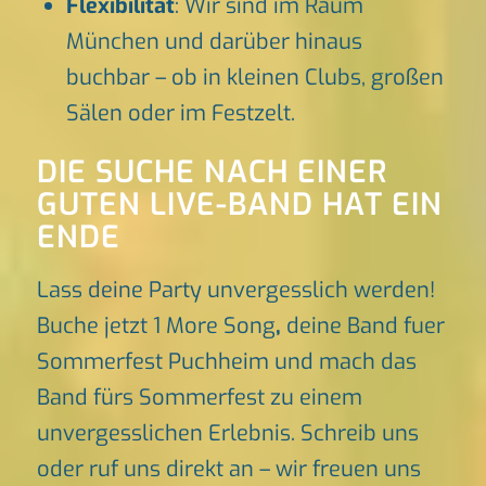
Flexibilität
: Wir sind im Raum
München und darüber hinaus
buchbar – ob in kleinen Clubs, großen
Sälen oder im Festzelt.
DIE SUCHE NACH EINER
GUTEN LIVE-BAND HAT EIN
ENDE
Lass deine Party unvergesslich werden!
Buche jetzt 1 More Song
,
deine Band fuer
Sommerfest Puchheim und mach das
Band fürs Sommerfest zu einem
unvergesslichen Erlebnis. Schreib uns
oder ruf uns direkt an – wir freuen uns