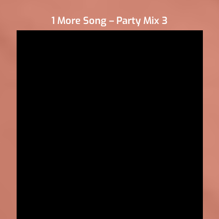
1 More Song – Party Mix 3