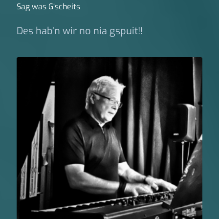
Sag was G‘scheits
Des hab’n wir no nia gspuit!!