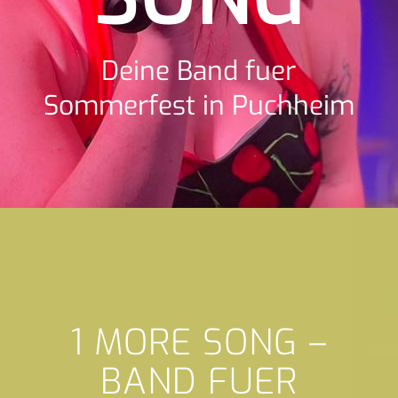
Deine Band fuer
Sommerfest in Puchheim
1 MORE SONG –
BAND FUER