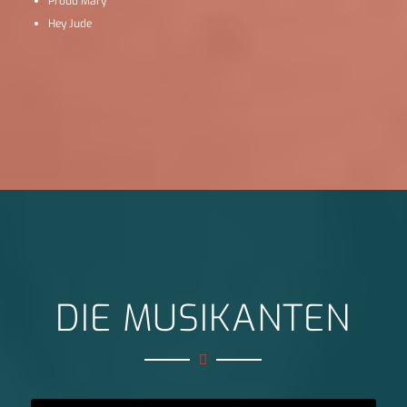
Proud Mary
Hey Jude
DIE MUSIKANTEN