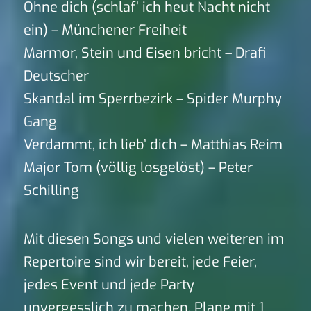
Ohne dich (schlaf’ ich heut Nacht nicht
ein) – Münchener Freiheit
Marmor, Stein und Eisen bricht – Drafi
Deutscher
Skandal im Sperrbezirk – Spider Murphy
Gang
Verdammt, ich lieb’ dich – Matthias Reim
Major Tom (völlig losgelöst) – Peter
Schilling
Mit diesen Songs und vielen weiteren im
Repertoire sind wir bereit, jede Feier,
jedes Event und jede Party
unvergesslich zu machen. Plane mit 1