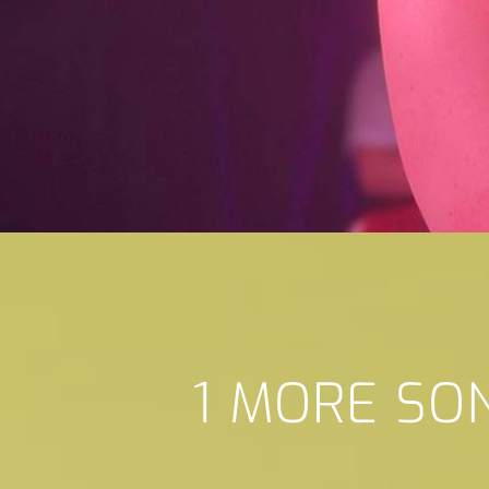
1 MORE SO