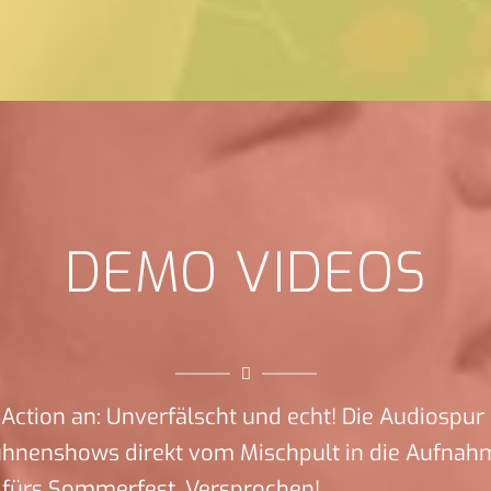
DEMO VIDEOS
Action an: Unverfälscht und echt! Die Audiospur 
ühnenshows direkt vom Mischpult in die Aufnah
 fürs Sommerfest. Versprochen!