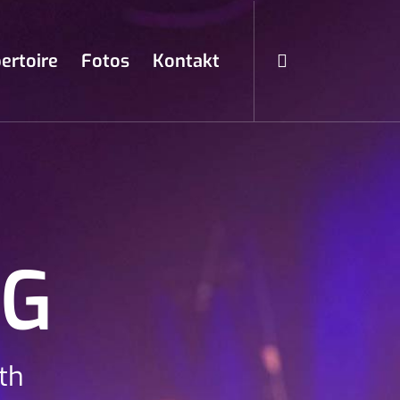
ertoire
Fotos
Kontakt
NG
th