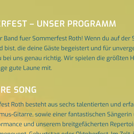
ERFEST – UNSER PROGRAMM
r Band fuer Sommerfest Roth! Wenn du auf der 
d bist, die deine Gäste begeistert und für unve
 bei uns genau richtig. Wir spielen die größten H
ge gute Laune mit.
ORE SONG
est Roth besteht aus sechs talentierten und er
hmus-Gitarre, sowie einer fantastischen Sängeri
rmance und unserem breitgefächerten Repertoire