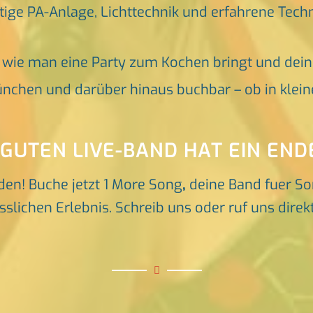
tige PA-Anlage, Lichttechnik und erfahrene Tech
, wie man eine Party zum Kochen bringt und dei
nchen und darüber hinaus buchbar – ob in klein
 GUTEN LIVE-BAND HAT EIN END
den! Buche jetzt 1 More Song
,
deine Band fuer S
ichen Erlebnis. Schreib uns oder ruf uns direkt