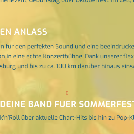
rmenevent, Geburtstag oder Oktoberfest. Im Zelt, 
DEN ANLASS
en für den perfekten Sound und eine beeindruck
n in eine echte Konzertbühne. Dank unserer flex
rg und bis zu ca. 100 km darüber hinaus einsat
 DEINE BAND FUER SOMMERFES
k’n’Roll über aktuelle Chart-Hits bis hin zu Pop-K