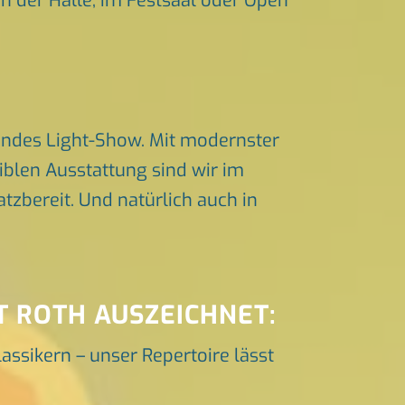
in der Halle, im Festsaal oder Open
endes Light-Show. Mit modernster
iblen Ausstattung sind wir im
zbereit. Und natürlich auch in
T ROTH AUSZEICHNET:
lassikern – unser Repertoire lässt