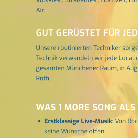
Volksfest, Straßenfest, Hochzeit, Fi
Air.
GUT GERÜSTET FÜR JE
Unsere routinierten Techniker sorg
Technik verwandeln wir jede Locatio
gesamten Münchener Raum, in Augsbu
Roth.
WAS 1 MORE SONG ALS
Erstklassige Live-Musik
: Von Roc
keine Wünsche offen.