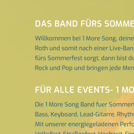
DAS BAND FÜRS SOMM
Willkommen bei 1 More Song, deine
Roth und somit nach einer Live-Ban
fürs Sommerfest sorgt, dann bist du
Rock und Pop und bringen jede Men
FÜR ALLE EVENTS- 1 M
Die 1 More Song Band fuer Sommerf
Bass, Keyboard, Lead-Gitarre, Rhyt
Mit unserer energiegeladenen Perfo