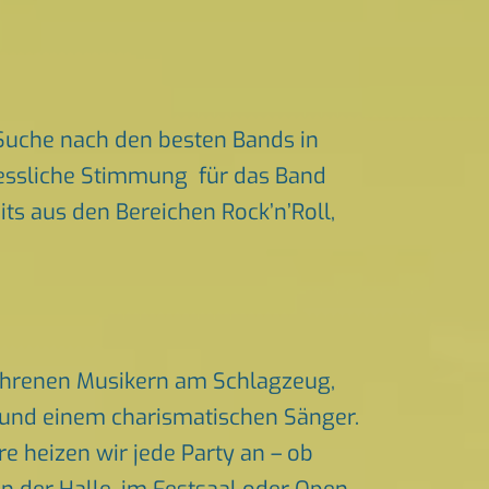
Suche nach den besten Bands in
rgessliche Stimmung für das Band
its aus den Bereichen Rock’n’Roll,
fahrenen Musikern am Schlagzeug,
n und einem charismatischen Sänger.
 heizen wir jede Party an – ob