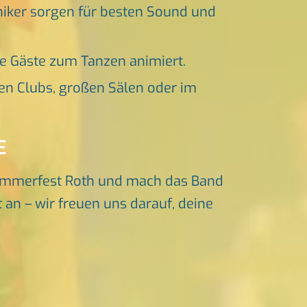
niker sorgen für besten Sound und
ne Gäste zum Tanzen animiert.
en Clubs, großen Sälen oder im
E
ommerfest Roth und mach das Band
 an – wir freuen uns darauf, deine