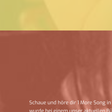
Schaue und höre dir 1 More Song in 
wurde bei einem unser aktuellen B