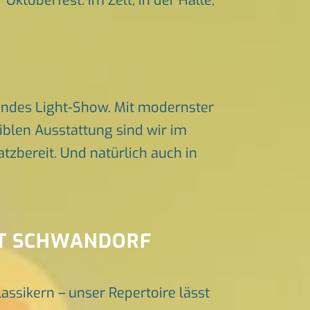
Oktoberfest. Im Zelt, in der Halle,
endes Light-Show. Mit modernster
iblen Ausstattung sind wir im
zbereit. Und natürlich auch in
ST SCHWANDORF
lassikern – unser Repertoire lässt