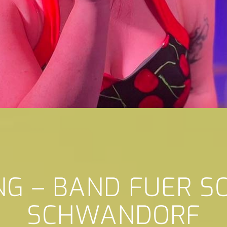
NG – BAND FUER 
SCHWANDORF