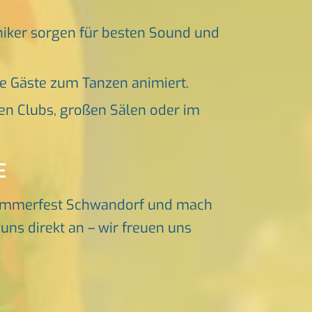
niker sorgen für besten Sound und
ne Gäste zum Tanzen animiert.
en Clubs, großen Sälen oder im
E
ommerfest Schwandorf und mach
ns direkt an – wir freuen uns