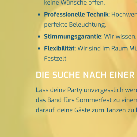
keine Wünsche offen.
Professionelle Technik
: Hochwer
perfekte Beleuchtung.
Stimmungsgarantie
: Wir wissen
Flexibilität
: Wir sind im Raum Mü
Festzelt.
DIE SUCHE NACH EINER
Lass deine Party unvergesslich wer
das Band fürs Sommerfest zu einem 
darauf, deine Gäste zum Tanzen zu 