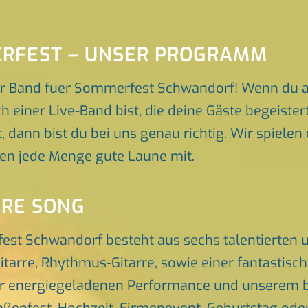
ERFEST – UNSER PROGRAMM
er Band fuer Sommerfest Schwandorf! Wenn du a
 einer Live-Band bist, die deine Gäste begeist
 dann bist du bei uns genau richtig. Wir spielen
gen jede Menge gute Laune mit.
ORE SONG
est Schwandorf besteht aus sechs talentierten
itarre, Rhythmus-Gitarre, sowie einer fantastis
er energiegeladenen Performance und unserem br