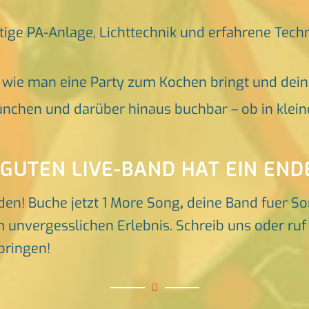
tige PA-Anlage, Lichttechnik und erfahrene Tech
, wie man eine Party zum Kochen bringt und dei
nchen und darüber hinaus buchbar – ob in klein
 GUTEN LIVE-BAND HAT EIN END
den! Buche jetzt 1 More Song
,
deine Band fuer S
unvergesslichen Erlebnis. Schreib uns oder ruf u
bringen!