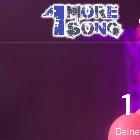
1
Deine