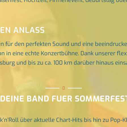
raßenfest, Hochzeit, Firmenevent, Geburtstag oder 
DEN ANLASS
en für den perfekten Sound und eine beeindruck
n in eine echte Konzertbühne. Dank unserer flex
rg und bis zu ca. 100 km darüber hinaus einsat
S DEINE BAND FUER SOMMERFE
k’n’Roll über aktuelle Chart-Hits bis hin zu Pop-K