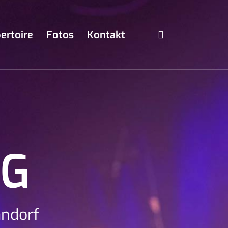
ertoire
Fotos
Kontakt
NG
andorf