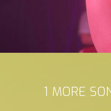
1 MORE SO