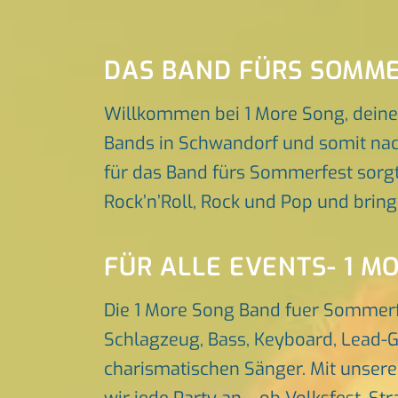
DAS BAND FÜRS SOMM
Willkommen bei 1 More Song, dein
Bands in Schwandorf und somit nach
für das Band fürs Sommerfest sorgt,
Rock’n’Roll, Rock und Pop und brin
FÜR ALLE EVENTS- 1 M
Die 1 More Song Band fuer Sommerf
Schlagzeug, Bass, Keyboard, Lead-G
charismatischen Sänger. Mit unser