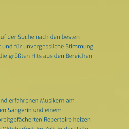
uf der Suche nach den besten
ert und für unvergessliche Stimmung
 die größten Hits aus den Bereichen
 und erfahrenen Musikern am
chen Sängerin und einem
eitgefächerten Repertoire heizen